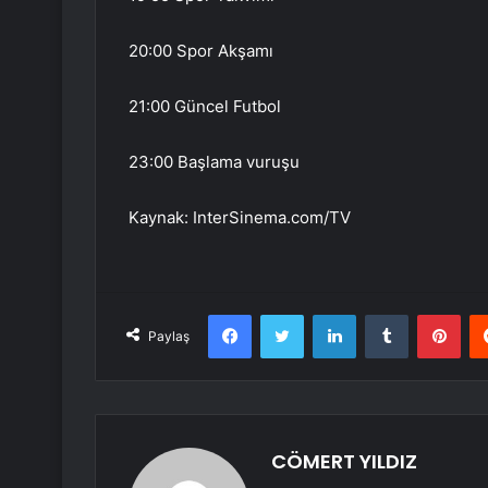
20:00 Spor Akşamı
21:00 Güncel Futbol
23:00 Başlama vuruşu
Kaynak: InterSinema.com/TV
Facebook
Twitter
LinkedIn
Tumblr
Pint
Paylaş
CÖMERT YILDIZ