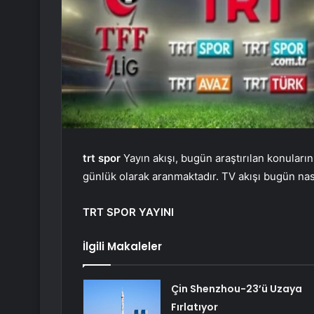
trt
spor
Yayın akışı, bugün araştırılan konuların
günlük olarak aranmaktadır. TV akışı bugün na
TRT SPOR YAYINI
İlgili Makaleler
Çin Shenzhou-23’ü Uzaya
Fırlatıyor