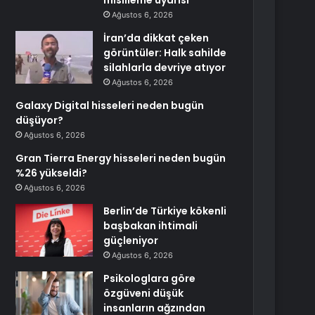
misilleme uyarısı
Ağustos 6, 2026
İran’da dikkat çeken
görüntüler: Halk sahilde
silahlarla devriye atıyor
Ağustos 6, 2026
Galaxy Digital hisseleri neden bugün
düşüyor?
Ağustos 6, 2026
Gran Tierra Energy hisseleri neden bugün
%26 yükseldi?
Ağustos 6, 2026
Berlin’de Türkiye kökenli
başbakan ihtimali
güçleniyor
Ağustos 6, 2026
Psikologlara göre
özgüveni düşük
insanların ağzından