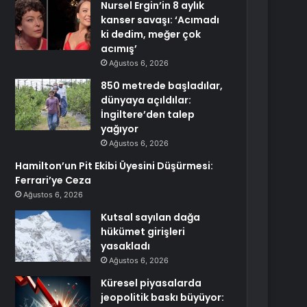
Nursel Ergin’in 8 aylık
kanser savaşı: ‘Acımadı
ki dedim, meğer çok
acımış’
Ağustos 6, 2026
850 metrede başladılar,
dünyaya açıldılar:
İngiltere’den talep
yağıyor
Ağustos 6, 2026
Hamilton’un Pit Ekibi Üyesini Düşürmesi:
Ferrari’ye Ceza
Ağustos 6, 2026
Kutsal sayılan dağa
hükümet girişleri
yasakladı
Ağustos 6, 2026
Küresel piyasalarda
jeopolitik baskı büyüyor: