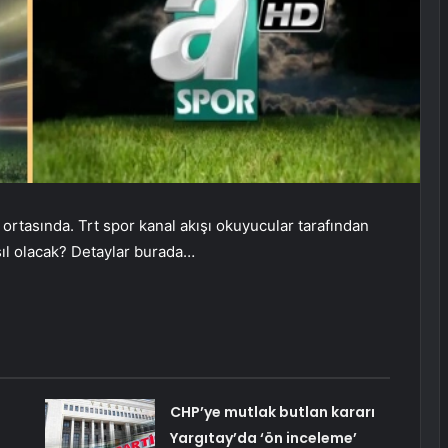
 ortasında. Trt spor kanal akışı okuyucular tarafından
sıl olacak? Detaylar burada…
CHP’ye mutlak butlan kararı
Yargıtay’da ‘ön inceleme’