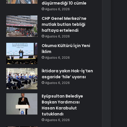
düşürmediği 10 cümle
Ağustos 6, 2026
CHP Genel Merkezi’ne
mutlak butlan tebliği
haftaya ertelendi
Ağustos 6, 2026
Okuma Kültürü İçin Yeni
İklim
Ağustos 6, 2026
İktidara yakın Hak-İş’ten
asgaride ‘hile’ uyarısı
Ağustos 6, 2026
Eyüpsultan Belediye
Başkan Yardımcısı
Hasan Karabulut
tutuklandı
Ağustos 6, 2026