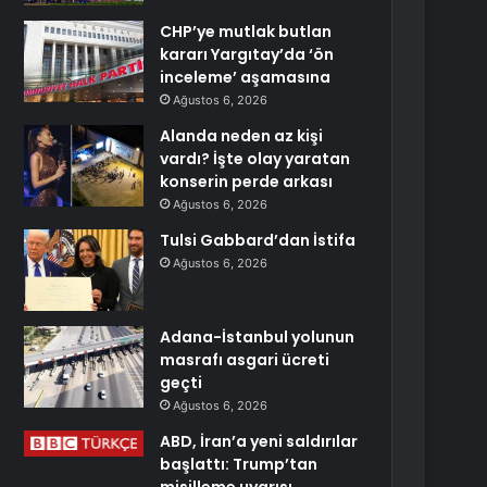
CHP’ye mutlak butlan
kararı Yargıtay’da ‘ön
inceleme’ aşamasına
Ağustos 6, 2026
Alanda neden az kişi
vardı? İşte olay yaratan
konserin perde arkası
Ağustos 6, 2026
Tulsi Gabbard’dan İstifa
Ağustos 6, 2026
Adana-İstanbul yolunun
masrafı asgari ücreti
geçti
Ağustos 6, 2026
ABD, İran’a yeni saldırılar
başlattı: Trump’tan