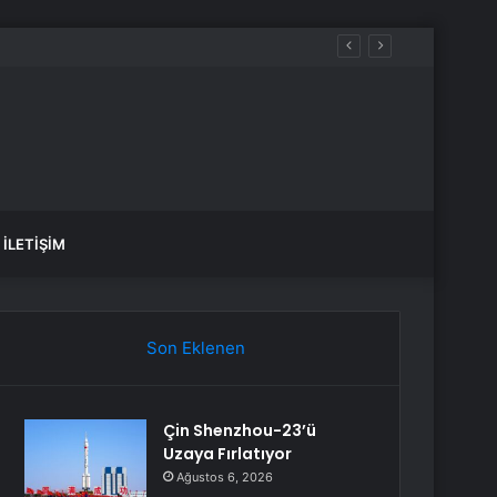
İLETIŞIM
Son Eklenen
Çin Shenzhou-23’ü
Uzaya Fırlatıyor
Ağustos 6, 2026