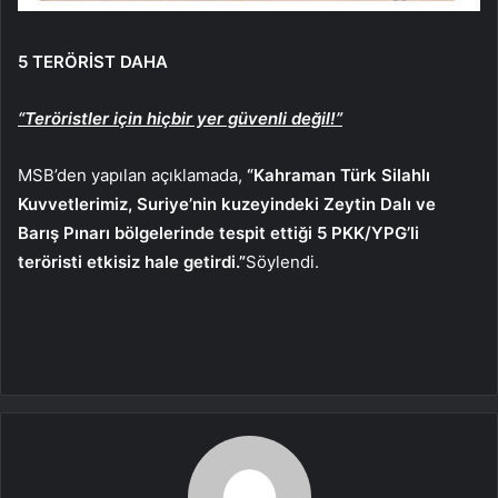
5 TERÖRİST DAHA
“Teröristler için hiçbir yer güvenli değil!”
MSB’den yapılan açıklamada,
“Kahraman Türk Silahlı
Kuvvetlerimiz, Suriye’nin kuzeyindeki Zeytin Dalı ve
Barış Pınarı bölgelerinde tespit ettiği 5 PKK/YPG’li
teröristi etkisiz hale getirdi.”
Söylendi.