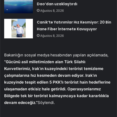
Dao’dan uzaklaştırdı
Ağustos 8, 2026
Canik’te Yatırımlar Hız Kesmiyor: 20 Bin
Hane Fiber İnternete Kavuşuyor
Ağustos 8, 2026
Bakanlığın sosyal medya hesabından yapılan açıklamada,
“Gücünü asil milletimizden alan Türk Silahlı
Kuvvetlerimiz, Irak’ın kuzeyindeki terörist temizleme
çalışmalarına hız kesmeden devam ediyor. Irak’ın
kuzeyinde tespit edilen 5 PKK’lı terörist hain hedeflerine
ulaşamadan etkisiz hale getirildi. Operasyonlarımız
Bölgede tek bir terörist kalmayıncaya kadar kararlılıkla
devam edeceğiz.”
Söylendi.