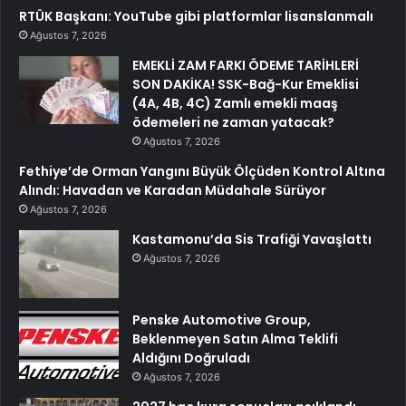
RTÜK Başkanı: YouTube gibi platformlar lisanslanmalı
Ağustos 7, 2026
EMEKLİ ZAM FARKI ÖDEME TARİHLERİ
SON DAKİKA! SSK-Bağ-Kur Emeklisi
(4A, 4B, 4C) Zamlı emekli maaş
ödemeleri ne zaman yatacak?
Ağustos 7, 2026
Fethiye’de Orman Yangını Büyük Ölçüden Kontrol Altına
Alındı: Havadan ve Karadan Müdahale Sürüyor
Ağustos 7, 2026
Kastamonu’da Sis Trafiği Yavaşlattı
Ağustos 7, 2026
Penske Automotive Group,
Beklenmeyen Satın Alma Teklifi
Aldığını Doğruladı
Ağustos 7, 2026