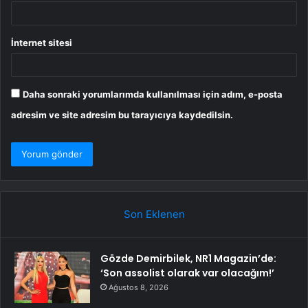
İnternet sitesi
Daha sonraki yorumlarımda kullanılması için adım, e-posta
adresim ve site adresim bu tarayıcıya kaydedilsin.
Son Eklenen
Gözde Demirbilek, NR1 Magazin’de:
‘Son assolist olarak var olacağım!’
Ağustos 8, 2026