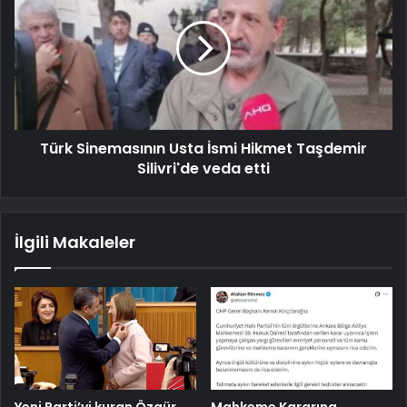
Türk Sinemasının Usta İsmi Hikmet Taşdemir
Silivri'de veda etti
İlgili Makaleler
Yeni Parti’yi kuran Özgür
Mahkeme Kararına