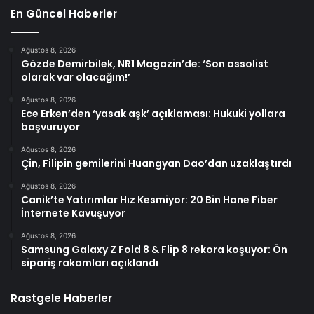
En Güncel Haberler
Ağustos 8, 2026
Gözde Demirbilek, NR1 Magazin’de: ‘Son assolist
olarak var olacağım!’
Ağustos 8, 2026
Ece Erken’den ‘yasak aşk’ açıklaması: Hukuki yollara
başvuruyor
Ağustos 8, 2026
Çin, Filipin gemilerini Huangyan Dao’dan uzaklaştırdı
Ağustos 8, 2026
Canik’te Yatırımlar Hız Kesmiyor: 20 Bin Hane Fiber
İnternete Kavuşuyor
Ağustos 8, 2026
Samsung Galaxy Z Fold 8 & Flip 8 rekora koşuyor: Ön
sipariş rakamları açıklandı
Rastgele Haberler