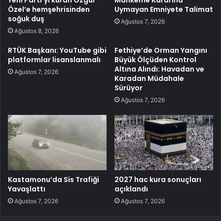
Özel’e hemşehrisinden
Uymayan Emniyete Talimat
soğuk duş
Ağustos 7, 2026
Ağustos 8, 2026
RTÜK Başkanı: YouTube gibi
Fethiye’de Orman Yangını
platformlar lisanslanmalı
Büyük Ölçüden Kontrol
Altına Alındı: Havadan ve
Ağustos 7, 2026
Karadan Müdahale
Sürüyor
Ağustos 7, 2026
Kastamonu’da Sis Trafiği
2027 hac kura sonuçları
Yavaşlattı
açıklandı
Ağustos 7, 2026
Ağustos 7, 2026