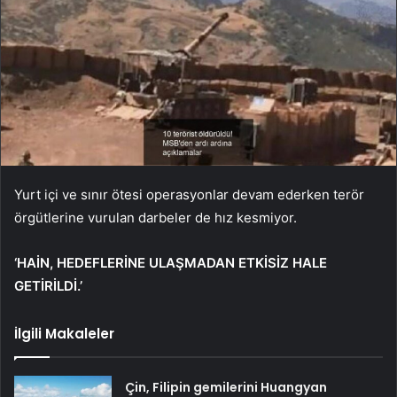
Yurt içi ve sınır ötesi operasyonlar devam ederken terör
örgütlerine vurulan darbeler de hız kesmiyor.
‘HAİN, HEDEFLERİNE ULAŞMADAN ETKİSİZ HALE
GETİRİLDİ.’
İlgili Makaleler
Çin, Filipin gemilerini Huangyan