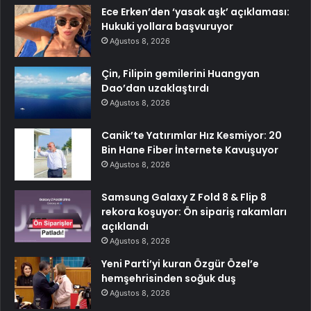
Ece Erken’den ‘yasak aşk’ açıklaması:
Hukuki yollara başvuruyor
Ağustos 8, 2026
Çin, Filipin gemilerini Huangyan
Dao’dan uzaklaştırdı
Ağustos 8, 2026
Canik’te Yatırımlar Hız Kesmiyor: 20
Bin Hane Fiber İnternete Kavuşuyor
Ağustos 8, 2026
Samsung Galaxy Z Fold 8 & Flip 8
rekora koşuyor: Ön sipariş rakamları
açıklandı
Ağustos 8, 2026
Yeni Parti’yi kuran Özgür Özel’e
hemşehrisinden soğuk duş
Ağustos 8, 2026