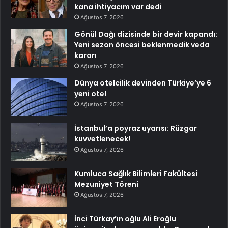
kana ihtiyacım var dedi
Ağustos 7, 2026
Gönül Dağı dizisinde bir devir kapandı:
Yeni sezon öncesi beklenmedik veda
kararı
Ağustos 7, 2026
Dünya otelcilik devinden Türkiye’ye 6
yeni otel
Ağustos 7, 2026
İstanbul’a poyraz uyarısı: Rüzgar
kuvvetlenecek!
Ağustos 7, 2026
Kumluca Sağlık Bilimleri Fakültesi
Mezuniyet Töreni
Ağustos 7, 2026
İnci Türkay’ın oğlu Ali Eroğlu