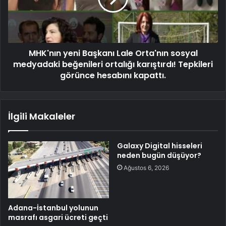
MHK'nın yeni Başkanı Lale Orta'nın sosyal
medyadaki beğenileri ortalığı karıştırdı! Tepkileri
görünce hesabını kapattı.
İlgili Makaleler
Galaxy Digital hisseleri
neden bugün düşüyor?
Ağustos 6, 2026
Adana-İstanbul yolunun
masrafı asgari ücreti geçti