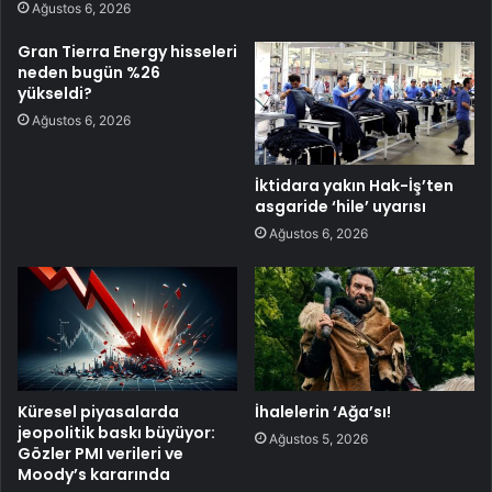
Ağustos 6, 2026
Gran Tierra Energy hisseleri
neden bugün %26
yükseldi?
Ağustos 6, 2026
İktidara yakın Hak-İş’ten
asgaride ‘hile’ uyarısı
Ağustos 6, 2026
Küresel piyasalarda
İhalelerin ‘Ağa’sı!
jeopolitik baskı büyüyor:
Ağustos 5, 2026
Gözler PMI verileri ve
Moody’s kararında