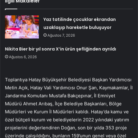
İlgili Makaleler
Yaz tatilinde çocuklar ekrandan
uzaklaşıp hareketle buluşuyor
Ağustos 7, 2026
Nikita Bier bir yıl sonra X’in ürün şefliğinden ayrıldı
Ağustos 6, 2026
Toplantıya Hatay Büyükşehir Belediyesi Başkan Yardımcısı
Metin Açık, Hatay Vali Yardımcısı Onur Şan, Kaymakamlar, İl
Jandarma Komutanı Mustafa Bakçepınar, İl Emniyet
Müdürü Ahmet Arıbaş, İlçe Belediye Başkanları, Bölge
Müdürleri ve Kurum İl Müdürleri katıldı. Hatay’da kamu ve
özel bütçeli kurum ve belediyelerin 2022 yılındaki yatırım
projelerini değerlendiren Doğan, son bir yılda 353 proje
üzerinde çalışıldığını, bunların 159’unun genel veya özel