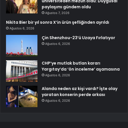
üniversiteden mezun oldu: Duygusal
paylaşımı gündem oldu
Ağustos 7, 2026
Nikita Bier bir yıl sonra X’in ürün şefliğinden ayrıldı
Ağustos 6, 2026
Çin Shenzhou-23’ü Uzaya Fırlatıyor
Ağustos 6, 2026
CHP’ye mutlak butlan kararı
Yargıtay’da ‘ön inceleme’ aşamasına
Ağustos 6, 2026
Alanda neden az kişi vardı? İşte olay
yaratan konserin perde arkası
Ağustos 6, 2026