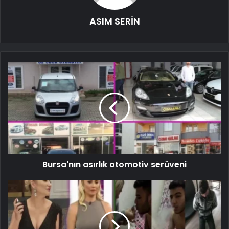
ASIM SERİN
Bursa'nın asırlık otomotiv serüveni