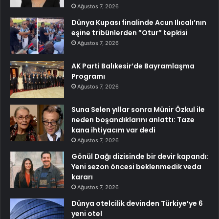
Ağustos 7, 2026
Dünya Kupası finalinde Acun Ilıcalı’nın
eşine tribünlerden ”Otur” tepkisi
Ağustos 7, 2026
AK Parti Balıkesir’de Bayramlaşma
Programı
Ağustos 7, 2026
Suna Selen yıllar sonra Münir Özkul ile
neden boşandıklarını anlattı: Taze
kana ihtiyacım var dedi
Ağustos 7, 2026
Gönül Dağı dizisinde bir devir kapandı:
Yeni sezon öncesi beklenmedik veda
kararı
Ağustos 7, 2026
Dünya otelcilik devinden Türkiye’ye 6
yeni otel