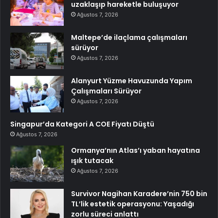
uzaklaşıp hareketle buluşuyor
Ağustos 7, 2026
Maltepe’de ilaçlama çalışmaları
sürüyor
Ağustos 7, 2026
Alanyurt Yüzme Havuzunda Yapım
Çalışmaları Sürüyor
Ağustos 7, 2026
Singapur’da Kategori A COE Fiyatı Düştü
Ağustos 7, 2026
Ormanya’nın Atlas’ı yaban hayatına
ışık tutacak
Ağustos 7, 2026
Survivor Nagihan Karadere’nin 750 bin
TL’lik estetik operasyonu: Yaşadığı
zorlu süreci anlattı