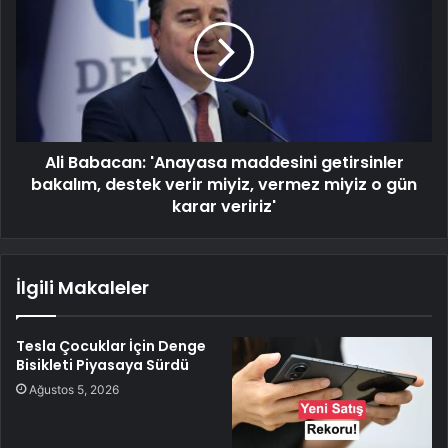
Ali Babacan: 'Anayasa maddesini getirsinler
bakalım, destek verir miyiz, vermez miyiz o gün
karar veririz'
İlgili Makaleler
Tesla Çocuklar İçin Denge
Bisikleti Piyasaya Sürdü
Ağustos 5, 2026