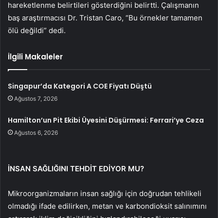
hareketlenme belirtileri gösterdiğini belirtti. Çalışmanın
baş araştırmacısı Dr. Tristan Caro, “Bu örnekler tamamen
ölü değildi” dedi.
İlgili Makaleler
Singapur’da Kategori A COE Fiyatı Düştü
Ağustos 7, 2026
Hamilton’un Pit Ekibi Üyesini Düşürmesi: Ferrari’ye Ceza
Ağustos 6, 2026
İNSAN SAĞLIĞINI TEHDİT EDİYOR MU?
Mikroorganizmaların insan sağlığı için doğrudan tehlikeli
olmadığı ifade edilirken, metan ve karbondioksit salınımını