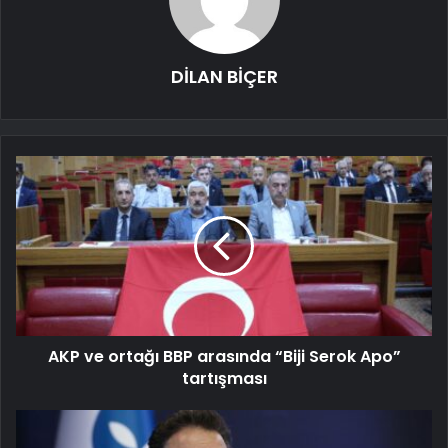
DİLAN BİÇER
AKP ve ortağı BBP arasında “Biji Serok Apo”
tartışması