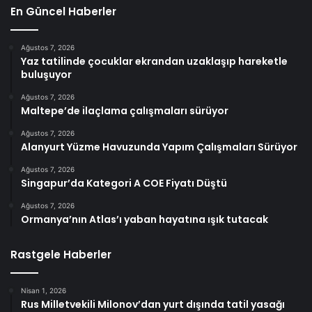
En Güncel Haberler
Ağustos 7, 2026
Yaz tatilinde çocuklar ekrandan uzaklaşıp hareketle
buluşuyor
Ağustos 7, 2026
Maltepe’de ilaçlama çalışmaları sürüyor
Ağustos 7, 2026
Alanyurt Yüzme Havuzunda Yapım Çalışmaları Sürüyor
Ağustos 7, 2026
Singapur’da Kategori A COE Fiyatı Düştü
Ağustos 7, 2026
Ormanya’nın Atlas’ı yaban hayatına ışık tutacak
Rastgele Haberler
Nisan 1, 2026
Rus Milletvekili Milonov’dan yurt dışında tatil yasağı