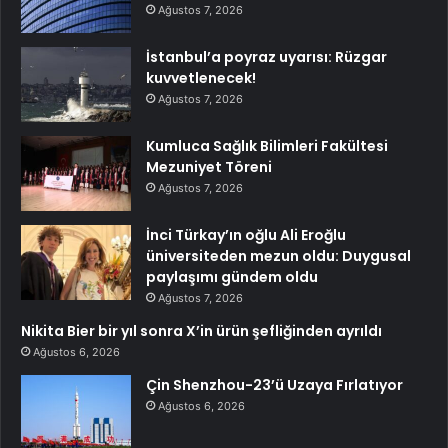
Ağustos 7, 2026
İstanbul’a poyraz uyarısı: Rüzgar
kuvvetlenecek!
Ağustos 7, 2026
Kumluca Sağlık Bilimleri Fakültesi
Mezuniyet Töreni
Ağustos 7, 2026
İnci Türkay’ın oğlu Ali Eroğlu
üniversiteden mezun oldu: Duygusal
paylaşımı gündem oldu
Ağustos 7, 2026
Nikita Bier bir yıl sonra X’in ürün şefliğinden ayrıldı
Ağustos 6, 2026
Çin Shenzhou-23’ü Uzaya Fırlatıyor
Ağustos 6, 2026