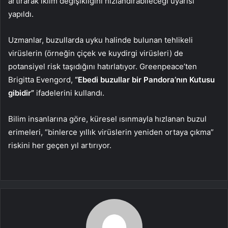
artırarak iklim değişikliğini hızlandırabileceği uyarısı
yapıldı.
Uzmanlar, buzullarda uyku halinde bulunan tehlikeli
virüslerin (örneğin çiçek ve kuydirgi virüsleri) de
potansiyel risk taşıdığını hatırlatıyor. Greenpeace’ten
Brigitta Evengord,
“Ebedi buzullar bir Pandora’nın Kutusu
gibidir”
ifadelerini kullandı.
Bilim insanlarına göre, küresel ısınmayla hızlanan buzul
erimeleri, “binlerce yıllık virüslerin yeniden ortaya çıkma”
riskini her geçen yıl artırıyor.