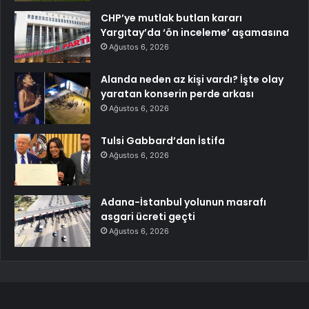
CHP’ye mutlak butlan kararı
Yargıtay’da ‘ön inceleme’ aşamasına
Ağustos 6, 2026
Alanda neden az kişi vardı? İşte olay
yaratan konserin perde arkası
Ağustos 6, 2026
Tulsi Gabbard’dan İstifa
Ağustos 6, 2026
Adana-İstanbul yolunun masrafı
asgari ücreti geçti
Ağustos 6, 2026