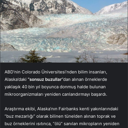
ABD’nin Colorado Üniversitesi’nden bilim insanları,
Alaska’daki
“sonsuz buzullar
”dan alınan örneklerde
yaklaşık 40 bin yıl boyunca donmuş halde bulunan
mikroorganizmaları yeniden canlandırmayı başardı.
Araştırma ekibi, Alaska’nın Fairbanks kenti yakınlarındaki
“buz mezarlığı” olarak bilinen tünelden alınan toprak ve
buz örneklerini ısıtınca, “ölü” sanılan mikropların yeniden