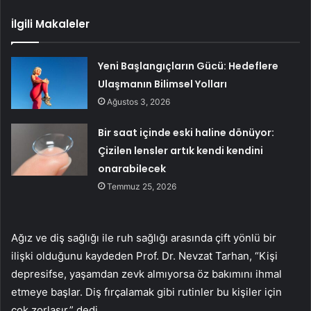
İlgili Makaleler
Yeni Başlangıçların Gücü: Hedeflere
Ulaşmanın Bilimsel Yolları
Ağustos 3, 2026
Bir saat içinde eski haline dönüyor:
Çizilen lensler artık kendi kendini
onarabilecek
Temmuz 25, 2026
Ağız ve diş sağlığı ile ruh sağlığı arasında çift yönlü bir
ilişki olduğunu kaydeden Prof. Dr. Nevzat Tarhan, “Kişi
depresifse, yaşamdan zevk almıyorsa öz bakımını ihmal
etmeye başlar. Diş fırçalamak gibi rutinler bu kişiler için
çok zorlaşır.” dedi.