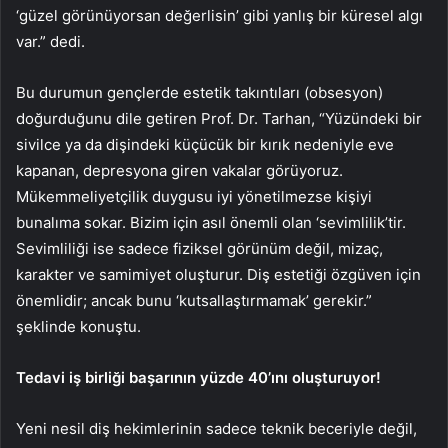
‘güzel görünüyorsan değerlisin’ gibi yanlış bir küresel algı
var.” dedi.
Bu durumun gençlerde estetik takıntıları (obsesyon)
doğurduğunu dile getiren Prof. Dr. Tarhan, “Yüzündeki bir
sivilce ya da dişindeki küçücük bir kırık nedeniyle eve
kapanan, depresyona giren vakalar görüyoruz.
Mükemmeliyetçilik duygusu iyi yönetilmezse kişiyi
bunalıma sokar. Bizim için asıl önemli olan ‘sevimlilik’tir.
Sevimliliği ise sadece fiziksel görünüm değil, mizaç,
karakter ve samimiyet oluşturur. Diş estetiği özgüven için
önemlidir; ancak bunu ‘kutsallaştırmamak’ gerekir.”
şeklinde konuştu.
Tedavi iş birliği başarının yüzde 40’ını oluşturuyor!
Yeni nesil diş hekimlerinin sadece teknik beceriyle değil,