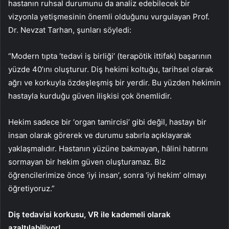
hastanın ruhsal durumunu da analiz edebilecek bir
vizyonla yetişmesinin önemli olduğunu vurgulayan Prof.
Dr. Nevzat Tarhan, şunları söyledi:
“Modern tıpta ‘tedavi iş birliği’ (terapötik ittifak) başarının
yüzde 40’ını oluşturur. Diş hekimi koltuğu, tarihsel olarak
ağrı ve korkuyla özdeşleşmiş bir yerdir. Bu yüzden hekimin
hastayla kurduğu güven ilişkisi çok önemlidir.
Hekim sadece bir ‘organ tamircisi’ gibi değil, hastayı bir
insan olarak görerek ve durumu sabırla açıklayarak
yaklaşmalıdır. Hastanın yüzüne bakmayan, hâlini hatırını
sormayan bir hekim güven oluşturamaz. Biz
öğrencilerimize önce ‘iyi insan’, sonra ‘iyi hekim’ olmayı
öğretiyoruz.”
Diş tedavisi korkusu, VR ile kademeli olarak
azaltılabiliyor!