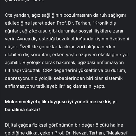
Öte yandan, ağız sağlığının bozulmasının da ruh sağlığını
etkilediğine işaret eden Prof. Dr. Tarhan, “Kronik diş
ağrıları, ağız kokusu gibi durumlar sosyal ilişkilere zarar
verir. Ayrıca diş estetiği bozuk olduğunda kişinin özgüveni
düşer. Özellikle çocuklarda akran zorbalığına neden
olabilen diş sorunları, erken yaşta özgüven eksikliğine yol
açabilir. Biyolojik olarak bakarsak, ağızdaki enflamasyon
(iltihap) vücuttaki CRP değerlerini yükseltir ve bu durum,
depresyonun biyolojik sebeplerinden biri olan sistemik
enflamasyonu tetikleyebilir.” açıklamasını yaptı.
Mükemmeliyetçilik duygusu iyi yönetilmezse kişiyi
bunalıma sokar!
Dijital çağda fiziksel görünümün bir değer ölçütü haline
geldiğine dikkat çeken Prof. Dr. Nevzat Tarhan, “Maalesef