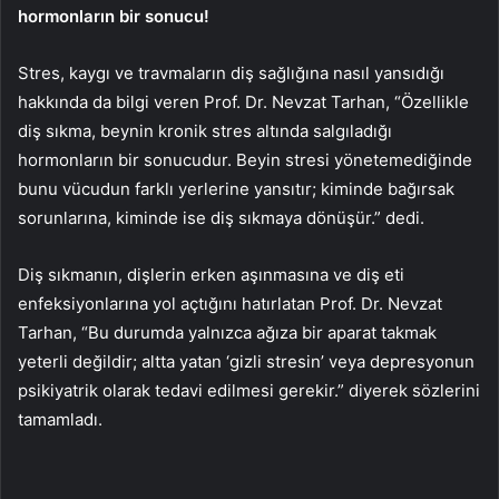
hormonların bir sonucu!
Stres, kaygı ve travmaların diş sağlığına nasıl yansıdığı
hakkında da bilgi veren Prof. Dr. Nevzat Tarhan, “Özellikle
diş sıkma, beynin kronik stres altında salgıladığı
hormonların bir sonucudur. Beyin stresi yönetemediğinde
bunu vücudun farklı yerlerine yansıtır; kiminde bağırsak
sorunlarına, kiminde ise diş sıkmaya dönüşür.” dedi.
Diş sıkmanın, dişlerin erken aşınmasına ve diş eti
enfeksiyonlarına yol açtığını hatırlatan Prof. Dr. Nevzat
Tarhan, “Bu durumda yalnızca ağıza bir aparat takmak
yeterli değildir; altta yatan ‘gizli stresin’ veya depresyonun
psikiyatrik olarak tedavi edilmesi gerekir.” diyerek sözlerini
tamamladı.