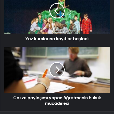
Yaz kurslarına kayıtlar başladı
Gazze paylaşımı yapan öğretmenin hukuk
mücadelesi