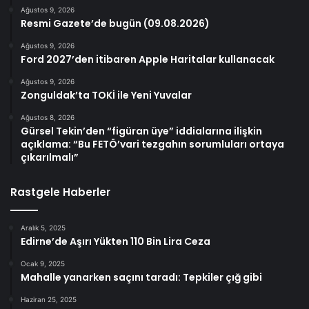
Ağustos 9, 2026
Resmi Gazete’de bugün (09.08.2026)
Ağustos 9, 2026
Ford 2027’den itibaren Apple Haritalar kullanacak
Ağustos 9, 2026
Zonguldak’ta TOKİ ile Yeni Yuvalar
Ağustos 8, 2026
Gürsel Tekin’den “figüran üye” iddialarına ilişkin
açıklama: “Bu FETÖ’vari tezgahın sorumluları ortaya
çıkarılmalı”
Rastgele Haberler
Aralık 5, 2025
Edirne’de Aşırı Yükten 110 Bin Lira Ceza
Ocak 9, 2025
Mahalle yanarken saçını taradı: Tepkiler çığ gibi
Haziran 25, 2025