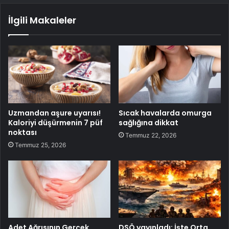
İlgili Makaleler
Uzmandan aşure uyarısı!
Sıcak havalarda omurga
Kaloriyi düşürmenin 7 püf
sağlığına dikkat
noktası
Temmuz 22, 2026
Temmuz 25, 2026
Adet Ağrısının Gerçek
DSÖ yayınladı: İşte Orta