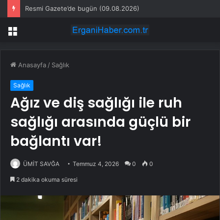
Resmi Gazete’de bugün (09.08.2026)
Menü
Anasayfa
/
Sağlık
Sağlık
Ağız ve diş sağlığı ile ruh
sağlığı arasında güçlü bir
bağlantı var!
ÜMİT SAVĞA
Temmuz 4, 2026
0
0
2 dakika okuma süresi