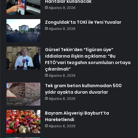
Haritalar kullanacak
Ağustos 9, 2026
Zonguldak’ta TOKİ ile Yeni Yuvalar
Ağustos 9, 2026
Gürsel Tekin’den “figüran üye”
iddialarına ilişkin açıklama: “Bu
FETÖ’vari tezgahın sorumluları ortaya
çıkarılmalı”
Ağustos 8, 2026
Tek gram beton kullanmadan 500
yıldır ayakta duran duvarlar
Ağustos 8, 2026
Bayram Alışverişi Bayburt’ta
Hareketlendi
Ağustos 8, 2026