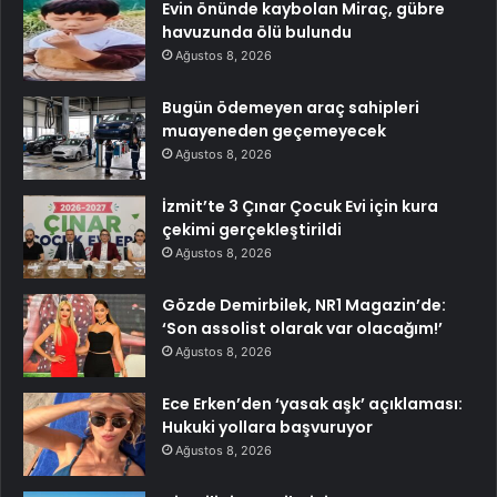
Evin önünde kaybolan Miraç, gübre
havuzunda ölü bulundu
Ağustos 8, 2026
Bugün ödemeyen araç sahipleri
muayeneden geçemeyecek
Ağustos 8, 2026
İzmit’te 3 Çınar Çocuk Evi için kura
çekimi gerçekleştirildi
Ağustos 8, 2026
Gözde Demirbilek, NR1 Magazin’de:
‘Son assolist olarak var olacağım!’
Ağustos 8, 2026
Ece Erken’den ‘yasak aşk’ açıklaması:
Hukuki yollara başvuruyor
Ağustos 8, 2026