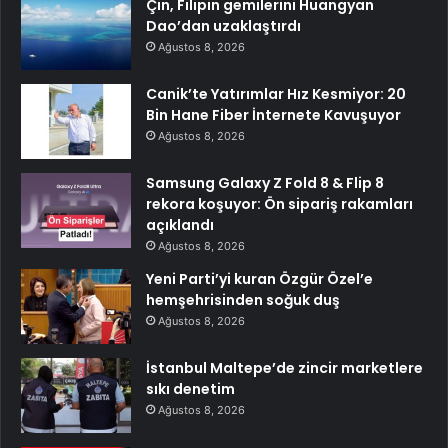
Çin, Filipin gemilerini Huangyan
Dao’dan uzaklaştırdı
Ağustos 8, 2026
Canik’te Yatırımlar Hız Kesmiyor: 20
Bin Hane Fiber İnternete Kavuşuyor
Ağustos 8, 2026
Samsung Galaxy Z Fold 8 & Flip 8
rekora koşuyor: Ön sipariş rakamları
açıklandı
Ağustos 8, 2026
Yeni Parti’yi kuran Özgür Özel’e
hemşehrisinden soğuk duş
Ağustos 8, 2026
İstanbul Maltepe’de zincir marketlere
sıkı denetim
Ağustos 8, 2026