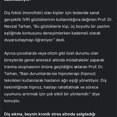
Diş fobisi (monofobi) olan kişiler için tedavide sanal
gerçeklik (VR) gözlüklerinin kullanıldığına değinen Prof. Dr.
Nevzat Tarhan, “Bu gözlüklerle kişi, üç boyutlu bir yazılım
eşliğinde korkusunu deneyimlerken kademeli olarak
duyarsızlaşmayı öğreniyor.” dedi.
Ayrıca çocuklarda veya otizm gibi özel durumu olan
bireylerde genel anestezi altında müdahaleler yaparak
travma oluşmasının önüne geçildiğini aktaran Prof. Dr.
Tarhan, “Bazı durumlarda ise hipnoterapi (hipnoz)
teknikleri kullanılarak hastanın ağrı eşiği yönetiliyor. Diş
hekimliğinde hipnoz, hastayı rahatlatmak ve sürece
uyumunu artırmak için çok etkili bir yöntemdir.” diye
konuştu.
Diş sıkma, beynin kronik stres altında salgıladığı