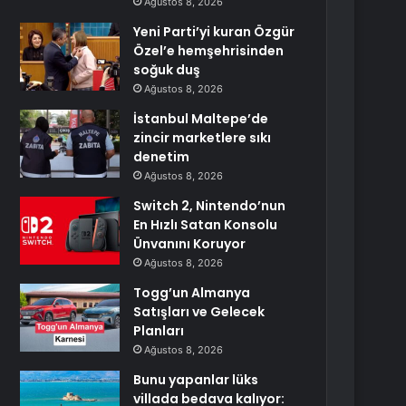
Ağustos 8, 2026
Yeni Parti’yi kuran Özgür
Özel’e hemşehrisinden
soğuk duş
Ağustos 8, 2026
İstanbul Maltepe’de
zincir marketlere sıkı
denetim
Ağustos 8, 2026
Switch 2, Nintendo’nun
En Hızlı Satan Konsolu
Ünvanını Koruyor
Ağustos 8, 2026
Togg’un Almanya
Satışları ve Gelecek
Planları
Ağustos 8, 2026
Bunu yapanlar lüks
villada bedava kalıyor: