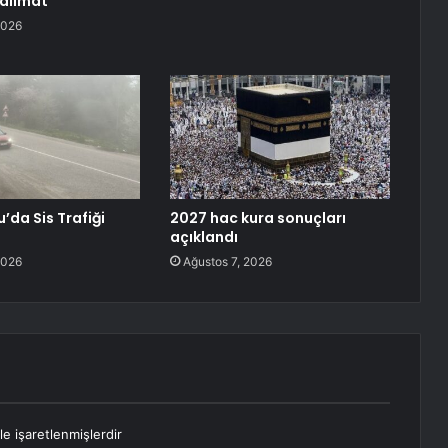
alimat
2026
da Sis Trafiği
2027 hac kura sonuçları
açıklandı
2026
Ağustos 7, 2026
le işaretlenmişlerdir