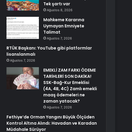
Tek şartı var
Ağustos 8, 2026
Mahkeme Kararına
Uymayan Emniyete
Talimat
Ağustos 7, 2026
RTÜK Başkanı: YouTube gibi platformlar
lisanslanmalı
Ağustos 7, 2026
EMEKLİ ZAM FARKI ÖDEME
TARİHLERİ SON DAKİKA!
SSK-Bağ-Kur Emeklisi
(4A, 4B, 4C) Zamlı emekli
maaş ödemeleri ne
zaman yatacak?
Ağustos 7, 2026
Fethiye’de Orman Yangını Büyük Ölçüden
Kontrol Altına Alındı: Havadan ve Karadan
Müdahale Sürüyor