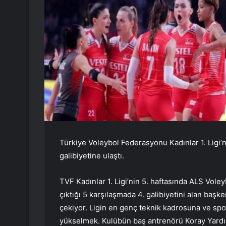
Türkiye Voleybol Federasyonu Kadınlar 1. Ligi
galibiyetine ulaştı.
TVF Kadınlar 1. Ligi’nin 5. haftasında ALS Vol
çıktığı 5 karşılaşmada 4. galibiyetini alan başk
çekiyor. Ligin en genç teknik kadrosuna ve spo
yükselmek. Kulübün baş antrenörü Koray Yardım