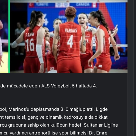
’nde mücadele eden ALS Voleybol, 5 haftada 4.
eybol, Merinos’u deplasmanda 3-0 mağlup etti. Ligde
ent temsilcisi, genç ve dinamik kadrosuyla da dikkat
rcu grubuna sahip olan kulübün hedefi Sultanlar Ligi’ne
cı, yardımcı antrenörü ise spor bilimcisi Dr. Emre