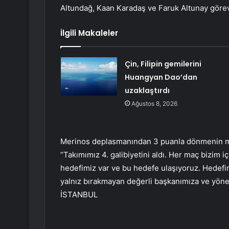
Altundağ, Kaan Karadaş ve Faruk Altunay göre
İlgili Makaleler
Çin, Filipin gemilerini
Huangyan Dao’dan
uzaklaştırdı
Ağustos 8, 2026
Merinos deplasmanından 3 puanla dönmenin mut
“Takımımız 4. galibiyetini aldı. Her maç bizim i
hedefimiz var ve bu hedefe ulaşıyoruz. Hedefim
yalnız bırakmayan değerli başkanımıza ve yönet
İSTANBUL