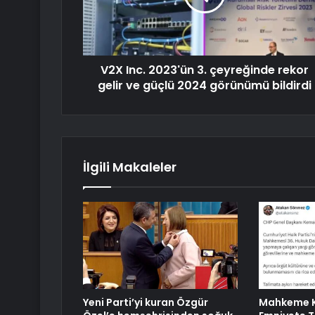
V2X Inc. 2023'ün 3. çeyreğinde rekor
gelir ve güçlü 2024 görünümü bildirdi
İlgili Makaleler
Yeni Parti’yi kuran Özgür
Mahkeme K