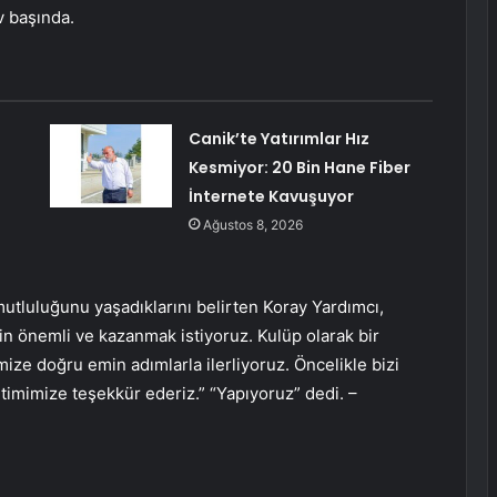
v başında.
Canik’te Yatırımlar Hız
Kesmiyor: 20 Bin Hane Fiber
İnternete Kavuşuyor
Ağustos 8, 2026
luluğunu yaşadıklarını belirten Koray Yardımcı,
çin önemli ve kazanmak istiyoruz. Kulüp olarak bir
ize doğru emin adımlarla ilerliyoruz. Öncelikle bizi
imimize teşekkür ederiz.” “Yapıyoruz” dedi. –