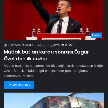
Haber
NURCAN BAYRAM
Ağustos 5, 2026
0
0
Mutlak butlan kararı sonrası Özgür
Özel’den ilk sözler
Mutlak butlan kararı sonrası ne diyeceği merak konusu olan Özgür
Özel, "Ben size iktidara gül bahçesinden geçerek gitmeyi
vadetmiyorum. Ben…
Devamını Oku »