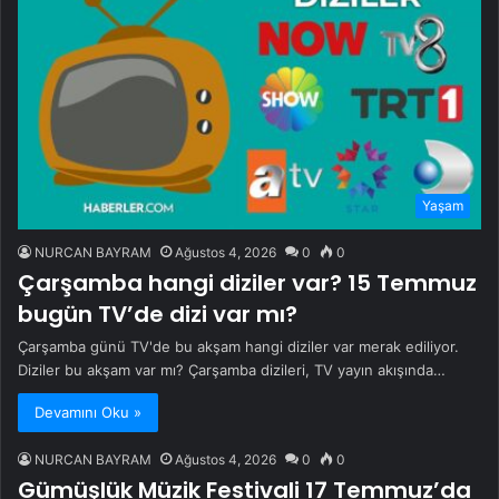
Yaşam
NURCAN BAYRAM
Ağustos 4, 2026
0
0
Çarşamba hangi diziler var? 15 Temmuz
bugün TV’de dizi var mı?
Çarşamba günü TV'de bu akşam hangi diziler var merak ediliyor.
Diziler bu akşam var mı? Çarşamba dizileri, TV yayın akışında…
Devamını Oku »
NURCAN BAYRAM
Ağustos 4, 2026
0
0
Gümüşlük Müzik Festivali 17 Temmuz’da