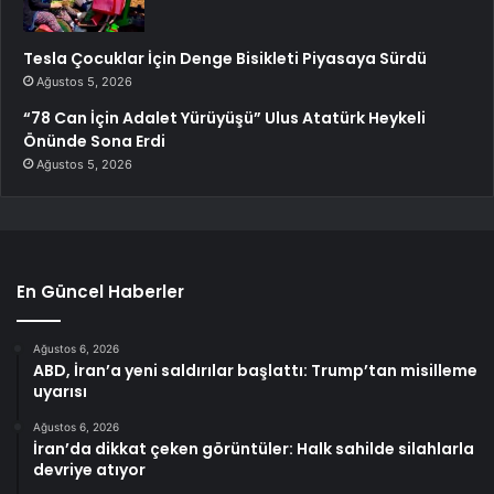
Tesla Çocuklar İçin Denge Bisikleti Piyasaya Sürdü
Ağustos 5, 2026
“78 Can İçin Adalet Yürüyüşü” Ulus Atatürk Heykeli
Önünde Sona Erdi
Ağustos 5, 2026
En Güncel Haberler
Ağustos 6, 2026
ABD, İran’a yeni saldırılar başlattı: Trump’tan misilleme
uyarısı
Ağustos 6, 2026
İran’da dikkat çeken görüntüler: Halk sahilde silahlarla
devriye atıyor