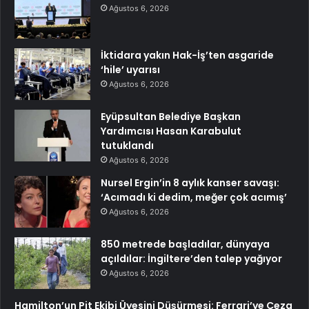
Ağustos 6, 2026
İktidara yakın Hak-İş’ten asgaride
‘hile’ uyarısı
Ağustos 6, 2026
Eyüpsultan Belediye Başkan
Yardımcısı Hasan Karabulut
tutuklandı
Ağustos 6, 2026
Nursel Ergin’in 8 aylık kanser savaşı:
‘Acımadı ki dedim, meğer çok acımış’
Ağustos 6, 2026
850 metrede başladılar, dünyaya
açıldılar: İngiltere’den talep yağıyor
Ağustos 6, 2026
Hamilton’un Pit Ekibi Üyesini Düşürmesi: Ferrari’ye Ceza