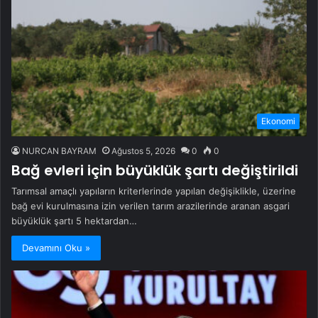
Ekonomi
NURCAN BAYRAM
Ağustos 5, 2026
0
0
Bağ evleri için büyüklük şartı değiştirildi
Tarımsal amaçlı yapıların kriterlerinde yapılan değişiklikle, üzerine
bağ evi kurulmasına izin verilen tarım arazilerinde aranan asgari
büyüklük şartı 5 hektardan…
Devamını Oku »