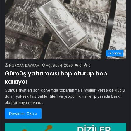
Ekonomi
NURCAN BAYRAM
Ağustos 4, 2026
0
0
Gümüş yatırımcısı hop oturup hop
kalkıyor
Gümüş fiyatları son dönemde toparlanma sinyalleri verse de güçlü
dolar, yüksek faiz beklentileri ve jeopolitik riskler piyasada baskı
oluşturmaya devam…
Devamını Oku »