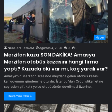
Haber
NURCAN BAYRAM
Ağustos 4, 2026
0
0
Merzifon kaza SON DAKİKA! Amasya
Merzifon otobüs kazasını hangi firma
yaptı? Kazada ölü var mı, kaç yaralı var?
Amasya'nın Merzifon ilçesinde meydana gelen otobüs kazası
kamuoyunun gündemine oturdu. İstanbul'dan Ordu istikametine
seyreden çift katlı yolcu otobüsünün devrilmesi üzerine…
Devamını Oku »