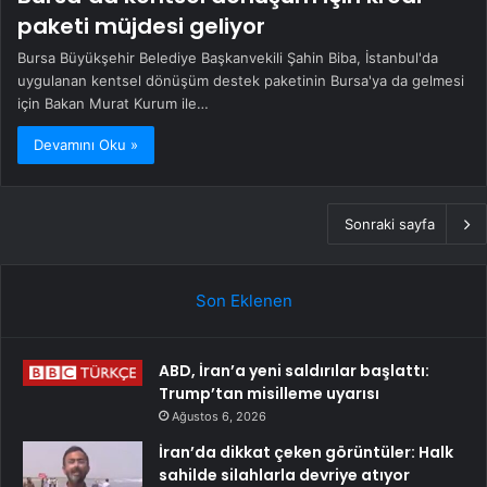
paketi müjdesi geliyor
Bursa Büyükşehir Belediye Başkanvekili Şahin Biba, İstanbul'da
uygulanan kentsel dönüşüm destek paketinin Bursa'ya da gelmesi
için Bakan Murat Kurum ile…
Devamını Oku »
Sonraki sayfa
Son Eklenen
ABD, İran’a yeni saldırılar başlattı:
Trump’tan misilleme uyarısı
Ağustos 6, 2026
İran’da dikkat çeken görüntüler: Halk
sahilde silahlarla devriye atıyor