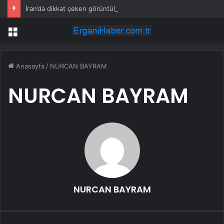
İran’da dikkat çeken görüntüler: Halk sahilde silahlarla devriye atıyor
Menü
Anasayfa
/
NURCAN BAYRAM
NURCAN BAYRAM
NURCAN BAYRAM