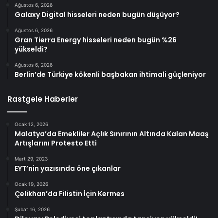
Ağustos 6, 2026
Galaxy Digital hisseleri neden bugün düşüyor?
Ağustos 6, 2026
Gran Tierra Energy hisseleri neden bugün %26
yükseldi?
Ağustos 6, 2026
Berlin’de Türkiye kökenli başbakan ihtimali güçleniyor
Rastgele Haberler
Ocak 12, 2026
Malatya’da Emekliler Açlık Sınırının Altında Kalan Maaş
Artışlarını Protesto Etti
Mart 29, 2023
EYT’nin yazısında öne çıkanlar
Ocak 19, 2026
Çelikhan’da Filistin İçin Kermes
Şubat 16, 2026