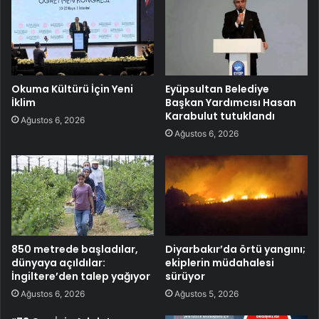
Okuma Kültürü İçin Yeni
Eyüpsultan Belediye
İklim
Başkan Yardımcısı Hasan
Karabulut tutuklandı
Ağustos 6, 2026
Ağustos 6, 2026
850 metrede başladılar,
Diyarbakır’da örtü yangını;
dünyaya açıldılar:
ekiplerin müdahalesi
İngiltere’den talep yağıyor
sürüyor
Ağustos 6, 2026
Ağustos 5, 2026