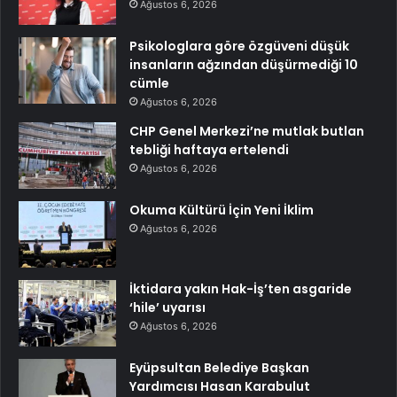
Ağustos 6, 2026
Psikologlara göre özgüveni düşük
insanların ağzından düşürmediği 10
cümle
Ağustos 6, 2026
CHP Genel Merkezi’ne mutlak butlan
tebliği haftaya ertelendi
Ağustos 6, 2026
Okuma Kültürü İçin Yeni İklim
Ağustos 6, 2026
İktidara yakın Hak-İş’ten asgaride
‘hile’ uyarısı
Ağustos 6, 2026
Eyüpsultan Belediye Başkan
Yardımcısı Hasan Karabulut