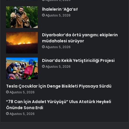
İhalelerin ‘Ağa’sı!
Ağustos 5, 2026
Diyarbakır’da örtü yangını; ekiplerin
müdahalesi sürüyor
Ağustos 5, 2026
Dinar’da Kekik Yetiştiriciliği Projesi
Ağustos 5, 2026
Tesla Çocuklar İçin Denge Bisikleti Piyasaya Sürdü
Ağustos 5, 2026
“78 Can İçin Adalet Yürüyüşü” Ulus Atatürk Heykeli
Önünde Sona Erdi
Ağustos 5, 2026