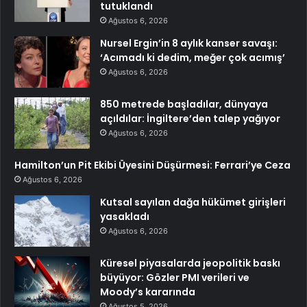
tutuklandı
Ağustos 6, 2026
Nursel Ergin’in 8 aylık kanser savaşı:
‘Acımadı ki dedim, meğer çok acımış’
Ağustos 6, 2026
850 metrede başladılar, dünyaya
açıldılar: İngiltere’den talep yağıyor
Ağustos 6, 2026
Hamilton’un Pit Ekibi Üyesini Düşürmesi: Ferrari’ye Ceza
Ağustos 6, 2026
Kutsal sayılan dağa hükümet girişleri
yasakladı
Ağustos 6, 2026
Küresel piyasalarda jeopolitik baskı
büyüyor: Gözler PMI verileri ve
Moody’s kararında
Ağustos 5, 2026