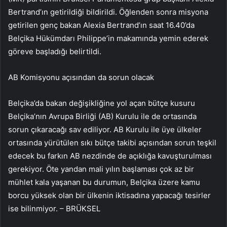
Bertrand’ın getirildiği bildirildi. Öğlenden sonra misyona
getirilen genç bakan Alexia Bertrand’ın saat 16.40’da
Belçika Hükümdarı Philippe’in makamında yemin ederek
göreve başladığı belirtildi.
AB Komisyonu açısından da sorun olacak
Belçika’da bakan değişikliğine yol açan bütçe kusuru
Belçika’nın Avrupa Birliği (AB) Kurulu ile de ortasında
sorun çıkaracağı sav ediliyor. AB Kurulu ile üye ülkeler
ortasında yürütülen sıkı bütçe takibi açısından sorun teşkil
edecek bu farkın AB nezdinde de açıklığa kavuşturulması
gerekiyor. Öte yandan mali yılın başlaması çok az bir
mühlet kala yaşanan bu durumun, Belçika üzere kamu
borcu yüksek olan bir ülkenin iktisadına yapacağı tesirler
ise bilinmiyor. – BRÜKSEL