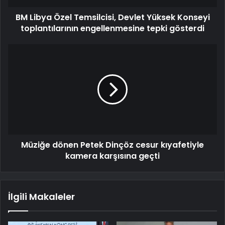
BM Libya Özel Temsilcisi, Devlet Yüksek Konseyi
toplantılarının engellenmesine tepki gösterdi
Müziğe dönen Petek Dinçöz cesur kıyafetiyle
kamera karşısına geçti
İlgili Makaleler