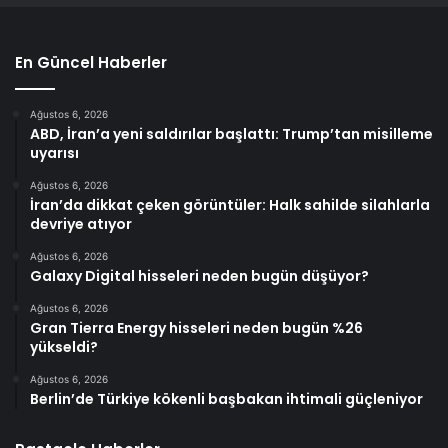
En Güncel Haberler
Ağustos 6, 2026
ABD, İran’a yeni saldırılar başlattı: Trump’tan misilleme
uyarısı
Ağustos 6, 2026
İran’da dikkat çeken görüntüler: Halk sahilde silahlarla
devriye atıyor
Ağustos 6, 2026
Galaxy Digital hisseleri neden bugün düşüyor?
Ağustos 6, 2026
Gran Tierra Energy hisseleri neden bugün %26
yükseldi?
Ağustos 6, 2026
Berlin’de Türkiye kökenli başbakan ihtimali güçleniyor