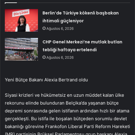
Berlin’de Türkiye kökenli başbakan
ihtimali güçleniyor
Ağustos 6, 2026
CHP Genel Merkezi’ne mutlak butlan
tebliği haftaya ertelendi
Ağustos 6, 2026
Yeni Bütçe Bakanı Alexia Bertrand oldu
Siyasi krizleri ve hükümetsiz en uzun müddet kalan ülke
rekorunu elinde bulunduran Belçika’da yaşanan bütçe
depremi sonrasında gelen istifanın ardından hızlı bir atama
gerçekleşti. Bu istifa ile boşalan bütçeden sorumlu devlet
bakanlığı görevine Frankofon Liberal Parti Reform Hareketi
(MR) partisinin Brüksel Parlamentosu grup başkanı Alexia