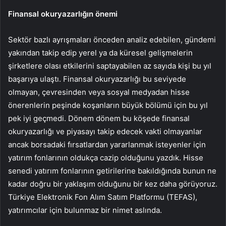
Finansal okuryazarlığın önemi
Sektör bazlı ayrışmaları önceden analiz edebilen, gündemi
yakından takip edip yerel ya da küresel gelişmelerin
şirketlere olası etkilerini saptayabilen az sayıda kişi bu yıl
başarıya ulaştı. Finansal okuryazarlığı bu seviyede
olmayan, çevresinden veya sosyal medyadan hisse
önerenlerin peşinde koşanların büyük bölümü için bu yıl
pek iyi geçmedi. Dönem dönem bu köşede finansal
okuryazarlığı ve piyasayı takip edecek vakti olmayanlar
ancak borsadaki fırsatlardan yararlanmak isteyenler için
yatırım fonlarının oldukça cazip olduğunu yazdık. Hisse
senedi yatırım fonlarının getirilerine bakıldığında bunun ne
kadar doğru bir yaklaşım olduğunu bir kez daha görüyoruz.
Türkiye Elektronik Fon Alım Satım Platformu (TEFAS),
yatırımcılar için bulunmaz bir nimet aslında.