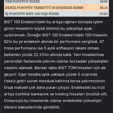
BIST 100 Endeksi’ndeki bu artışa rağmen borsada işlem
gören hisselerin büyük bölümü bu yükselişe ayak
uyduramadı. Örneğin BIST 100 Endeksi’ndeki 100 hissenin
62’si bu yıl endeksin altında bir performans sergiledi. 47
hisse performansı ise 5 aylık enflasyon rakamı olması
beklenen yüzde 22.33’ün altında kaldı. Yani hisselerinde
yarısından fazlasında yatırımı olanlar borsadaki yükselişten
nasibini alamadı. Benzer tablo BIST TÜM hisseleri için de
geçerli. Eğer hesaba aylık yaklaşık yüzde 5 civarında
risksiz getiri sunan mevduat katılırsa borsa yatırımcısının
fırsat maliyeti çok daha yukarı çıkıyor. Endeksteki bu hızlı
artışa özellikle bankacılık ve holding hisseleri öncülük etti.
Dolayısıyla bu hisselerde olanlar endeksteki yükselişin
etkisini bakiyelerinde görebildi.