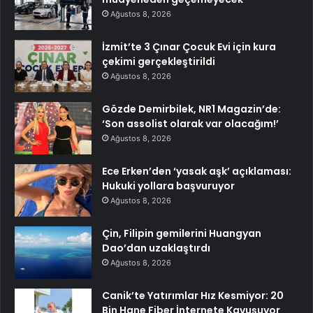
Ağustos 8, 2026
İzmit’te 3 Çınar Çocuk Evi için kura
çekimi gerçekleştirildi
Ağustos 8, 2026
Gözde Demirbilek, NR1 Magazin’de:
‘Son assolist olarak var olacağım!’
Ağustos 8, 2026
Ece Erken’den ‘yasak aşk’ açıklaması:
Hukuki yollara başvuruyor
Ağustos 8, 2026
Çin, Filipin gemilerini Huangyan
Dao’dan uzaklaştırdı
Ağustos 8, 2026
Canik’te Yatırımlar Hız Kesmiyor: 20
Bin Hane Fiber İnternete Kavuşuyor