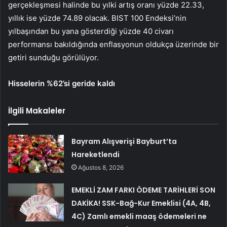
gerçekleşmesi halinde bu yılki artış oranı yüzde 22.33,
yıllık ise yüzde 74.89 olacak. BIST 100 Endeksi’nin
yılbaşından bu yana gösterdiği yüzde 40 civarı
performansı bakıldığında enflasyonun oldukça üzerinde bir
getiri sunduğu görülüyor.
Hisselerin %62’si geride kaldı
İlgili Makaleler
Bayram Alışverişi Bayburt’ta
Hareketlendi
Ağustos 8, 2026
EMEKLİ ZAM FARKI ÖDEME TARİHLERİ SON
DAKİKA! SSK-Bağ-Kur Emeklisi (4A, 4B,
4C) Zamlı emekli maaş ödemeleri ne