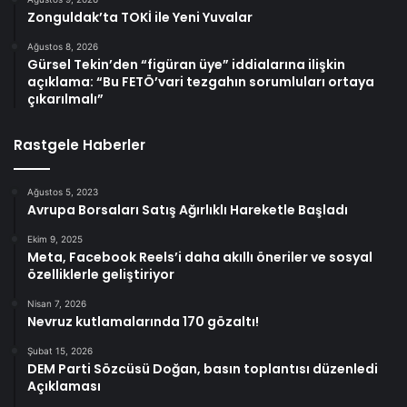
Zonguldak’ta TOKİ ile Yeni Yuvalar
Ağustos 8, 2026
Gürsel Tekin’den “figüran üye” iddialarına ilişkin
açıklama: “Bu FETÖ’vari tezgahın sorumluları ortaya
çıkarılmalı”
Rastgele Haberler
Ağustos 5, 2023
Avrupa Borsaları Satış Ağırlıklı Hareketle Başladı
Ekim 9, 2025
Meta, Facebook Reels’i daha akıllı öneriler ve sosyal
özelliklerle geliştiriyor
Nisan 7, 2026
Nevruz kutlamalarında 170 gözaltı!
Şubat 15, 2026
DEM Parti Sözcüsü Doğan, basın toplantısı düzenledi
Açıklaması