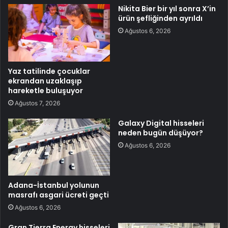
Nikita Bier bir yıl sonra X’in
ürün şefliğinden ayrıldı
Ağustos 6, 2026
Yaz tatilinde çocuklar
ekrandan uzaklaşıp
hareketle buluşuyor
Ağustos 7, 2026
Galaxy Digital hisseleri
neden bugün düşüyor?
Ağustos 6, 2026
Adana-İstanbul yolunun
masrafı asgari ücreti geçti
Ağustos 6, 2026
Gran Tierra Energy hisseleri