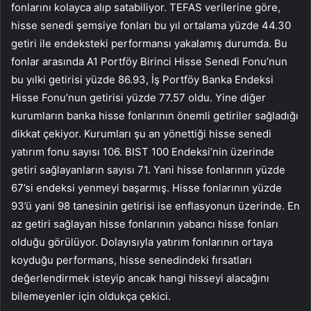
fonlarını kolayca alıp satabiliyor. TEFAS verilerine göre,
hisse senedi şemsiye fonları bu yıl ortalama yüzde 44.30
getiri ile endeksteki performansı yakalamış durumda. Bu
fonlar arasında A1 Portföy Birinci Hisse Senedi Fonu’nun
bu yılki getirisi yüzde 86.93, İş Portföy Banka Endeksi
Hisse Fonu’nun getirisi yüzde 77.57 oldu. Yine diğer
kurumların banka hisse fonlarının önemli getiriler sağladığı
dikkat çekiyor. Kurumları şu an yönettiği hisse senedi
yatırım fonu sayısı 106. BIST 100 Endeksi’nin üzerinde
getiri sağlayanların sayısı 71. Yani hisse fonlarının yüzde
67’si endeksi yenmeyi başarmış. Hisse fonlarının yüzde
93’ü yani 98 tanesinin getirisi ise enflasyonun üzerinde. En
az getiri sağlayan hisse fonlarının yabancı hisse fonları
olduğu görülüyor. Dolayısıyla yatırım fonlarının ortaya
koyduğu performans, hisse senedindeki fırsatları
değerlendirmek isteyip ancak hangi hisseyi alacağını
bilemeyenler için oldukça çekici.