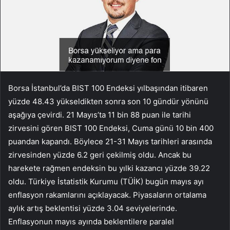
Borsa İstanbul’da BIST 100 Endeksi yılbaşından itibaren
yüzde 48.43 yükseldikten sonra son 10 gündür yönünü
aşağıya çevirdi. 21 Mayıs’ta 11 bin 88 puan ile tarihi
zirvesini gören BIST 100 Endeksi, Cuma günü 10 bin 400
puandan kapandı. Böylece 21-31 Mayıs tarihleri arasında
zirvesinden yüzde 6.2 geri çekilmiş oldu. Ancak bu
harekete rağmen endeksin bu yılki kazancı yüzde 39.22
oldu. Türkiye İstatistik Kurumu (TÜİK) bugün mayıs ayı
enflasyon rakamlarını açıklayacak. Piyasaların ortalama
aylık artış beklentisi yüzde 3.04 seviyelerinde.
Enflasyonun mayıs ayında beklentilere paralel