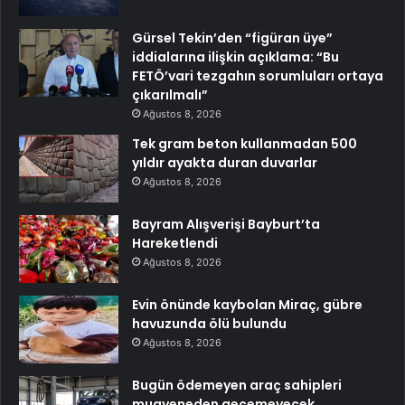
Gürsel Tekin’den “figüran üye”
iddialarına ilişkin açıklama: “Bu
FETÖ’vari tezgahın sorumluları ortaya
çıkarılmalı”
Ağustos 8, 2026
Tek gram beton kullanmadan 500
yıldır ayakta duran duvarlar
Ağustos 8, 2026
Bayram Alışverişi Bayburt’ta
Hareketlendi
Ağustos 8, 2026
Evin önünde kaybolan Miraç, gübre
havuzunda ölü bulundu
Ağustos 8, 2026
Bugün ödemeyen araç sahipleri
muayeneden geçemeyecek