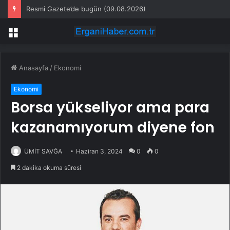
Resmi Gazete’de bugün (09.08.2026)
Menü
Anasayfa
/
Ekonomi
Ekonomi
Borsa yükseliyor ama para
kazanamıyorum diyene fon
ÜMİT SAVĞA
Haziran 3, 2024
0
0
2 dakika okuma süresi