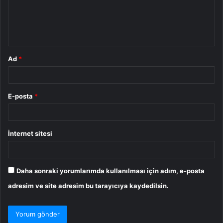
u
m
*
Ad
*
E-posta
*
İnternet sitesi
Daha sonraki yorumlarımda kullanılması için adım, e-posta
adresim ve site adresim bu tarayıcıya kaydedilsin.