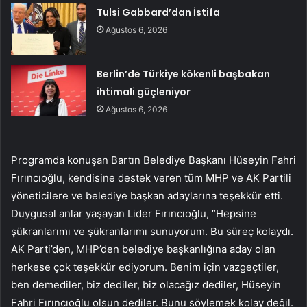
Tulsi Gabbard’dan İstifa
Ağustos 6, 2026
Berlin’de Türkiye kökenli başbakan
ihtimali güçleniyor
Ağustos 6, 2026
Programda konuşan Bartın Belediye Başkanı Hüseyin Fahri
Fırıncıoğlu, kendisine destek veren tüm MHP ve AK Partili
yöneticilere ve belediye başkan adaylarına teşekkür etti.
Duygusal anlar yaşayan Lider Fırıncıoğlu, “Hepsine
şükranlarımı ve şükranlarımı sunuyorum. Bu süreç kolaydı.
AK Parti’den, MHP’den belediye başkanlığına aday olan
herkese çok teşekkür ediyorum. Benim için vazgeçtiler,
ben demediler, biz dediler, biz olacağız dediler, Hüseyin
Fahri Fırıncıoğlu olsun dediler. Bunu söylemek kolay değil.