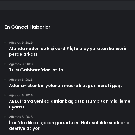
En Güncel Haberler
Ağustos 6, 2026
Alanda neden az kişi vardı? İşte olay yaratan konserin
perde arkası
Ağustos 6, 2026
Tulsi Gabbard’dan İstifa
Ağustos 6, 2026
Adana-İstanbul yolunun masrafı asgari ücreti geçti
Ağustos 6, 2026
ABD, İran’a yeni saldırılar başlattı: Trump’tan misilleme
uyarısı
Ağustos 6, 2026
İran’da dikkat çeken görüntüler: Halk sahilde silahlarla
devriye atıyor