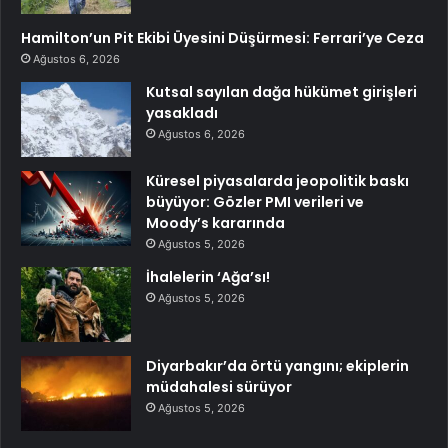
Hamilton’un Pit Ekibi Üyesini Düşürmesi: Ferrari’ye Ceza
Ağustos 6, 2026
Kutsal sayılan dağa hükümet girişleri
yasakladı
Ağustos 6, 2026
Küresel piyasalarda jeopolitik baskı
büyüyor: Gözler PMI verileri ve
Moody’s kararında
Ağustos 5, 2026
İhalelerin ‘Ağa’sı!
Ağustos 5, 2026
Diyarbakır’da örtü yangını; ekiplerin
müdahalesi sürüyor
Ağustos 5, 2026