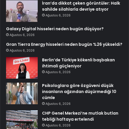
İran’da dikkat çeken görüntüler: Halk
sahilde silahlarla devriye atıyor
Ağustos 6, 2026
Galaxy Digital hisseleri neden bugün düşüyor?
Ağustos 6, 2026
Gran Tierra Energy hisseleri neden bugün %26 yükseldi?
Ağustos 6, 2026
Berlin’de Türkiye kökenli başbakan
ihtimali güçleniyor
Ağustos 6, 2026
Psikologlara göre özgüveni düşük
insanların ağzından düşürmediği 10
cümle
Ağustos 6, 2026
CHP Genel Merkezi’ne mutlak butlan
tebliği haftaya ertelendi
Ağustos 6, 2026