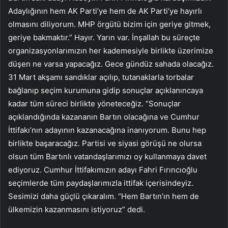
Adaylığının hem AK Parti’ye hem de AK Parti’ye hayırlı
olmasını diliyorum. MHP örgütü bizim için geriye gitmek,
geriye bakmaktır.” Hayır. Yarın var. İnşallah bu süreçte
organizasyonlarımızın her kademesiyle birlikte üzerimize
düşen ne varsa yapacağız. Gece gündüz sahada olacağız.
31 Mart akşamı sandıklar açılıp, tutanaklarla torbalar
bağlanıp seçim kurumuna gidip sonuçlar açıklanıncaya
kadar tüm süreci birlikte yöneteceğiz. “Sonuçlar
açıklandığında kazananın Bartın olacağına ve Cumhur
İttifakı’nın adayının kazanacağına inanıyorum. Bunu hep
birlikte başaracağız. Partisi ve siyasi görüşü ne olursa
olsun tüm Bartınlı vatandaşlarımızı oy kullanmaya davet
ediyoruz. Cumhur İttifakımızın adayı Fahri Fırıncıoğlu
seçimlerde tüm paydaşlarımızla ittifak içerisindeyiz.
Sesimizi daha güçlü çıkaralım. “Hem Bartın’ın hem de
ülkemizin kazanmasını istiyoruz” dedi.