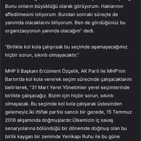
Bunu onların büyüklüğü olarak görüyorum. Haklarının
affedilmesini istiyorum. Bundan sonraki süreçte de
yanımda olacaklarını biliyorum. Ben de gördüğünüz bu
organizasyonun yanında olacağım” dedi.
“Birlikte kol kola çalışırsak bu seçimde aşamayacağımız
hiçbir sorun, sıkıntı olmayacaktır.”
MHP İl Başkanı Ercüment Özçelik, AK Parti ile MHP’nin
Bartın’da kol kola vererek seçim sürecinde çalışacaklarını
belirterek, “31 Mart Yerel Yönetimler yerel seçimlerinde
birlikte çalışacağız. Bizim için hiçbir sorun, sıkıntı
olmayacak. Bu seçimde kol kola çalışarak üstesinden
gelemeyiz.İki ittifak partisi sancılı bir gecede, 15 Temmuz
2016 akşamında doğmuşlardır.Ülkemizin iç savaş
senaryolarına bölündüğü bir dönemde doğmuş olan bu
birlik kaygan bir zeminde Yenikapı Ruhu ile bu güne