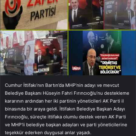
Cumhur İttifakı’nın Bartın’da MHP’nin adayı ve mevcut
Belediye Başkanı Hüseyin Fahri Fırıncıoğlu’nu destekleme
kararının ardından her iki partinin yöneticileri AK Parti il ​​
binasında bir araya geldi. İttifakın Belediye Başkan Adayı
Fırıncıoğlu, süreçte ittifaka olumlu destek veren AK Parti
ve MHP’li belediye başkan adayları ve parti yöneticilerine
teşekkür ederken duygusal anlar yaşadı.