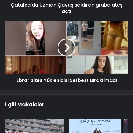
Çatalca'da Uzman Çavuş saldıran gruba ateş
açtı
Ebrar Sites Yüklenicisi Serbest Bırakılmadı
İlgili Makaleler