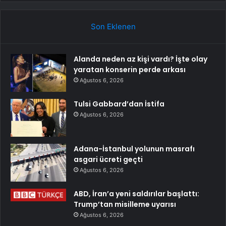
Son Eklenen
Alanda neden az kişi vardı? İşte olay
yaratan konserin perde arkası
Ağustos 6, 2026
Tulsi Gabbard’dan İstifa
Ağustos 6, 2026
Adana-İstanbul yolunun masrafı
asgari ücreti geçti
Ağustos 6, 2026
ABD, İran’a yeni saldırılar başlattı:
Trump’tan misilleme uyarısı
Ağustos 6, 2026