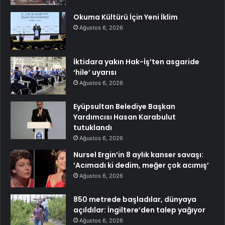
Okuma Kültürü İçin Yeni İklim
Ağustos 6, 2026
İktidara yakın Hak-İş’ten asgaride
‘hile’ uyarısı
Ağustos 6, 2026
Eyüpsultan Belediye Başkan
Yardımcısı Hasan Karabulut
tutuklandı
Ağustos 6, 2026
Nursel Ergin’in 8 aylık kanser savaşı:
‘Acımadı ki dedim, meğer çok acımış’
Ağustos 6, 2026
850 metrede başladılar, dünyaya
açıldılar: İngiltere’den talep yağıyor
Ağustos 6, 2026