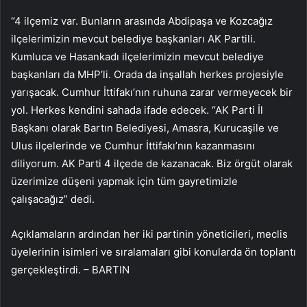
“4 ilçemiz var. Bunların arasında Abdipaşa ve Kozcağız
ilçelerimizin mevcut belediye başkanları AK Partili.
Kumluca ve Hasankadı ilçelerimizin mevcut belediye
başkanları da MHP’li. Orada da inşallah herkes projesiyle
yarışacak. Cumhur İttifakı’nın ruhuna zarar vermeyecek bir
yol. Herkes kendini sahada ifade edecek. “AK Parti İl
Başkanı olarak Bartın Belediyesi, Amasra, Kurucaşile ve
Ulus ilçelerinde ve Cumhur İttifakı’nın kazanmasını
diliyorum. AK Parti 4 ilçede de kazanacak. Biz örgüt olarak
üzerimize düşeni yapmak için tüm gayretimizle
çalışacağız” dedi.
Açıklamaların ardından her iki partinin yöneticileri, meclis
üyelerinin isimleri ve sıralamaları gibi konularda ön toplantı
gerçekleştirdi. – BARTIN