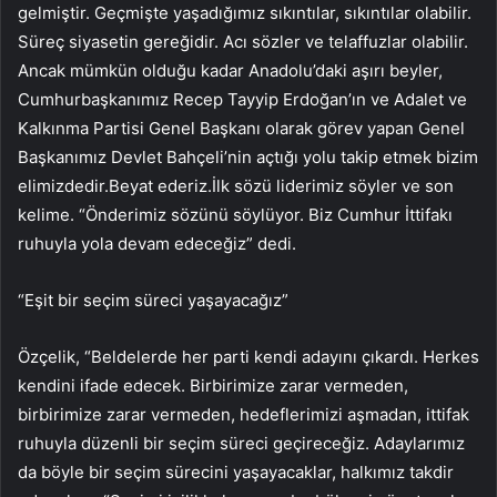
gelmiştir. Geçmişte yaşadığımız sıkıntılar, sıkıntılar olabilir.
Süreç siyasetin gereğidir. Acı sözler ve telaffuzlar olabilir.
Ancak mümkün olduğu kadar Anadolu’daki aşırı beyler,
Cumhurbaşkanımız Recep Tayyip Erdoğan’ın ve Adalet ve
Kalkınma Partisi Genel Başkanı olarak görev yapan Genel
Başkanımız Devlet Bahçeli’nin açtığı yolu takip etmek bizim
elimizdedir.Beyat ederiz.İlk sözü liderimiz söyler ve son
kelime. “Önderimiz sözünü söylüyor. Biz Cumhur İttifakı
ruhuyla yola devam edeceğiz” dedi.
“Eşit bir seçim süreci yaşayacağız”
Özçelik, “Beldelerde her parti kendi adayını çıkardı. Herkes
kendini ifade edecek. Birbirimize zarar vermeden,
birbirimize zarar vermeden, hedeflerimizi aşmadan, ittifak
ruhuyla düzenli bir seçim süreci geçireceğiz. Adaylarımız
da böyle bir seçim sürecini yaşayacaklar, halkımız takdir