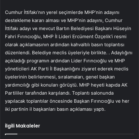
Cumhur İttifakı’nın yerel seçimlerde MHP’nin adayını
destekleme kararı alması ve MHP’nin adayını, Cumhur
İttifakı adayı ve mevcut Bartın Belediyesi Başkanı Hüseyin
Fahri Fırıncıoğlu, MHP İl Lideri Ercüment Özçelik’i resmi
olarak açıklamasının ardından kahvaltılı basın toplantısı
düzenlendi. Belediye meclis üyeleriyle birlikte. . Adaylığını
açıkladığı programın ardından Lider Fırıncıoğlu ve MHP
yöneticileri AK Parti İl Başkanlığını ziyaret ederek meclis
üyelerinin belirlenmesi, sıralamaları, genel başkan
yardımcılığı gibi konuları görüştü. MHP heyeti kapıda AK
Partililer tarafından karşılandı. Toplantı salonunda
yapılacak toplantılar öncesinde Başkan Fırıncıoğlu ve her
iki partinin il başkanları basın açıklaması yaptı.
İlgili Makaleler