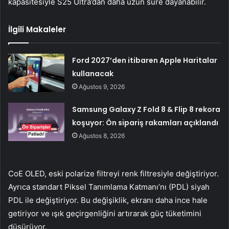
kapasitesiyle S25 Ultra’dan daha uzun süre dayanabilir.
İlgili Makaleler
Ford 2027’den itibaren Apple Haritalar
kullanacak
Ağustos 9, 2026
Samsung Galaxy Z Fold 8 & Flip 8 rekora
koşuyor: Ön sipariş rakamları açıklandı
Ağustos 8, 2026
CoE OLED, eski polarize filtreyi renk filtresiyle değiştiriyor.
Ayrıca standart Piksel Tanımlama Katmanı’nı (PDL) siyah
PDL ile değiştiriyor. Bu değişiklik, ekranı daha ince hale
getiriyor ve ışık geçirgenliğini artırarak güç tüketimini
düşürüyor.