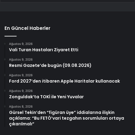
En Güncel Haberler
Ağustos 9, 2026
Vali Turan Hastaları Ziyaret Etti
Ağustos 9, 2026
Resmi Gazete’de bugün (09.08.2026)
Ağustos 9, 2026
Ford 2027’den itibaren Apple Haritalar kullanacak
Ağustos 9, 2026
Zonguldak’ta TOKİ ile Yeni Yuvalar
Ağustos 8, 2026
Gürsel Tekin’den “figüran üye” iddialarına ilişkin
açıklama: “Bu FETÖ’vari tezgahın sorumluları ortaya
çıkarılmalı”