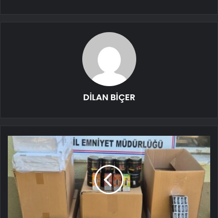
DİLAN BİÇER