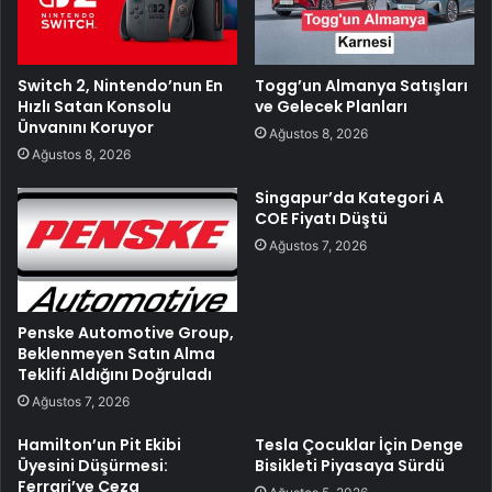
Switch 2, Nintendo’nun En
Togg’un Almanya Satışları
Hızlı Satan Konsolu
ve Gelecek Planları
Ünvanını Koruyor
Ağustos 8, 2026
Ağustos 8, 2026
Singapur’da Kategori A
COE Fiyatı Düştü
Ağustos 7, 2026
Penske Automotive Group,
Beklenmeyen Satın Alma
Teklifi Aldığını Doğruladı
Ağustos 7, 2026
Hamilton’un Pit Ekibi
Tesla Çocuklar İçin Denge
Üyesini Düşürmesi:
Bisikleti Piyasaya Sürdü
Ferrari’ye Ceza