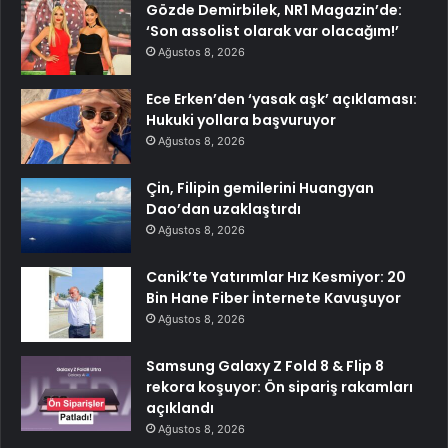
Gözde Demirbilek, NR1 Magazin’de:
‘Son assolist olarak var olacağım!’
Ağustos 8, 2026
Ece Erken’den ‘yasak aşk’ açıklaması:
Hukuki yollara başvuruyor
Ağustos 8, 2026
Çin, Filipin gemilerini Huangyan
Dao’dan uzaklaştırdı
Ağustos 8, 2026
Canik’te Yatırımlar Hız Kesmiyor: 20
Bin Hane Fiber İnternete Kavuşuyor
Ağustos 8, 2026
Samsung Galaxy Z Fold 8 & Flip 8
rekora koşuyor: Ön sipariş rakamları
açıklandı
Ağustos 8, 2026