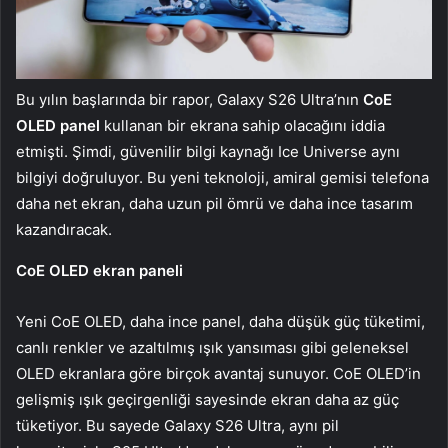
Bu yılın başlarında bir rapor, Galaxy S26 Ultra’nın
CoE
OLED panel
kullanan bir ekrana sahip olacağını iddia
etmişti. Şimdi, güvenilir bilgi kaynağı Ice Universe aynı
bilgiyi doğruluyor. Bu yeni teknoloji, amiral gemisi telefona
daha net ekran, daha uzun pil ömrü ve daha ince tasarım
kazandıracak.
CoE OLED ekran paneli
Yeni CoE OLED, daha ince panel, daha düşük güç tüketimi,
canlı renkler ve azaltılmış ışık yansıması gibi geleneksel
OLED ekranlara göre birçok avantaj sunuyor. CoE OLED’in
gelişmiş ışık geçirgenliği sayesinde ekran daha az güç
tüketiyor. Bu sayede Galaxy S26 Ultra, aynı pil