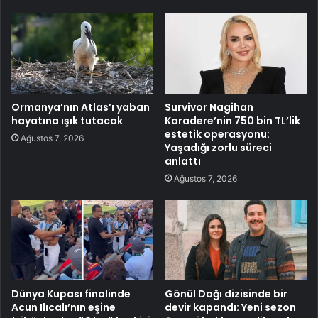
Ormanya’nın Atlas’ı yaban
Survivor Nagihan
hayatına ışık tutacak
Karadere’nin 750 bin TL’lik
estetik operasyonu:
Ağustos 7, 2026
Yaşadığı zorlu süreci
anlattı
Ağustos 7, 2026
Dünya Kupası finalinde
Gönül Dağı dizisinde bir
Acun Ilıcalı’nın eşine
devir kapandı: Yeni sezon