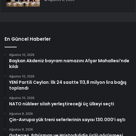
En Güncel Haberler
Ağustos 10, 2026
Başkan Akdeniz bayram namazını Afşar Mahallesi’nde
kıldı
Ağustos 10, 2026
YENİ Partili Ceylan: İlk 24 saatte 113,8 milyon lira bağış
toplandı
Ağustos 10, 2026
NATO nükleer silah yerleştireceği üç ülkeyi seçti
Ağustos 9, 2026
Çin-Avrupa yük treni seferlerinin sayısı 130.000’i aştı
Ağustos 9, 2026
Guterres, Erhürman ve Hristodulidis üçlü görüşmesi