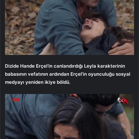
Dizide Hande Erçel’in canlandırdığı Leyla karakterinin
babasının vefatının ardından Erçel’in oyunculuğu sosyal
medyayı yeniden ikiye böldü.