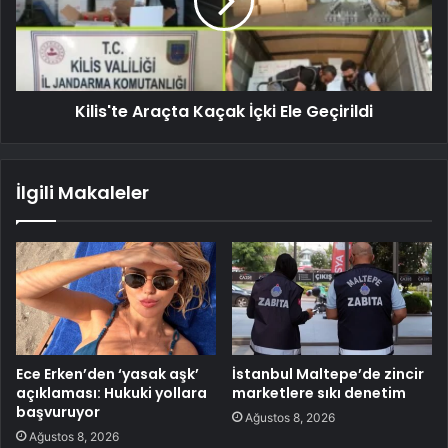
Kilis'te Araçta Kaçak İçki Ele Geçirildi
İlgili Makaleler
Ece Erken’den ‘yasak aşk’
İstanbul Maltepe’de zincir
açıklaması: Hukuki yollara
marketlere sıkı denetim
başvuruyor
Ağustos 8, 2026
Ağustos 8, 2026