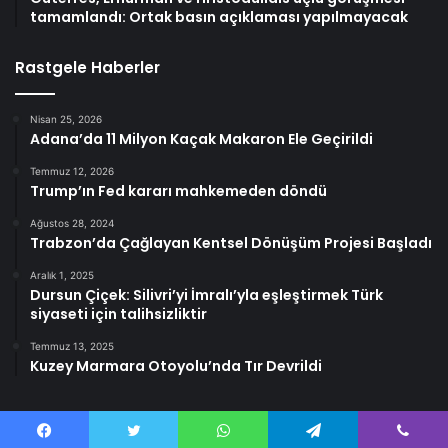
tamamlandı: Ortak basın açıklaması yapılmayacak
Rastgele Haberler
Nisan 25, 2026
Adana’da 11 Milyon Kaçak Makaron Ele Geçirildi
Temmuz 12, 2026
Trump’ın Fed kararı mahkemeden döndü
Ağustos 28, 2024
Trabzon’da Çağlayan Kentsel Dönüşüm Projesi Başladı
Aralık 1, 2025
Dursun Çiçek: Silivri’yi İmralı’yla eşleştirmek Türk
siyaseti için talihsizliktir
Temmuz 13, 2025
Kuzey Marmara Otoyolu’nda Tır Devrildi