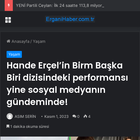
YENİ Partili Ceylan: İlk 24 saatte 113,8 milyon lira bağış toplandı
Menü
Anasayfa
/
Yaşam
Yaşam
Hande Erçel’in Birm Başka
Biri dizisindeki performansı
yine sosyal medyanın
gündeminde!
ASIM SERİN
Kasım 1, 2023
0
4
1 dakika okuma süresi