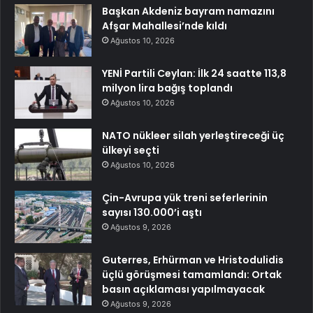
Başkan Akdeniz bayram namazını
Afşar Mahallesi’nde kıldı
Ağustos 10, 2026
YENİ Partili Ceylan: İlk 24 saatte 113,8
milyon lira bağış toplandı
Ağustos 10, 2026
NATO nükleer silah yerleştireceği üç
ülkeyi seçti
Ağustos 10, 2026
Çin-Avrupa yük treni seferlerinin
sayısı 130.000’i aştı
Ağustos 9, 2026
Guterres, Erhürman ve Hristodulidis
üçlü görüşmesi tamamlandı: Ortak
basın açıklaması yapılmayacak
Ağustos 9, 2026