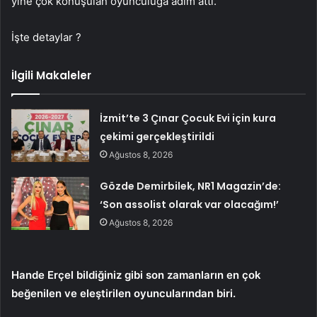
yine çok konuşulan oyunculuğa adım attı.
İşte detaylar ?
İlgili Makaleler
İzmit’te 3 Çınar Çocuk Evi için kura
çekimi gerçekleştirildi
Ağustos 8, 2026
Gözde Demirbilek, NR1 Magazin’de:
‘Son assolist olarak var olacağım!’
Ağustos 8, 2026
Hande Erçel bildiğiniz gibi son zamanların en çok
beğenilen ve eleştirilen oyuncularından biri.