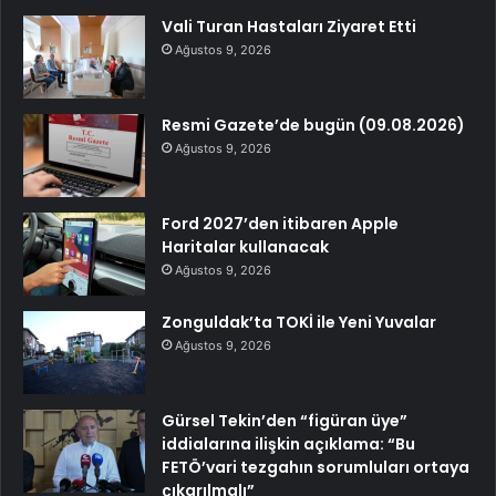
Vali Turan Hastaları Ziyaret Etti
Ağustos 9, 2026
Resmi Gazete’de bugün (09.08.2026)
Ağustos 9, 2026
Ford 2027’den itibaren Apple
Haritalar kullanacak
Ağustos 9, 2026
Zonguldak’ta TOKİ ile Yeni Yuvalar
Ağustos 9, 2026
Gürsel Tekin’den “figüran üye”
iddialarına ilişkin açıklama: “Bu
FETÖ’vari tezgahın sorumluları ortaya
çıkarılmalı”