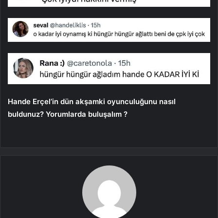
Hande Erçel’in dün akşamki oyunculuğunu nasıl
buldunuz? Yorumlarda buluşalım ?