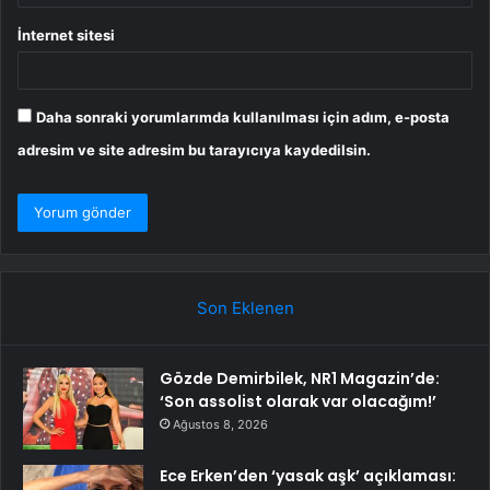
İnternet sitesi
Daha sonraki yorumlarımda kullanılması için adım, e-posta
adresim ve site adresim bu tarayıcıya kaydedilsin.
Son Eklenen
Gözde Demirbilek, NR1 Magazin’de:
‘Son assolist olarak var olacağım!’
Ağustos 8, 2026
Ece Erken’den ‘yasak aşk’ açıklaması: