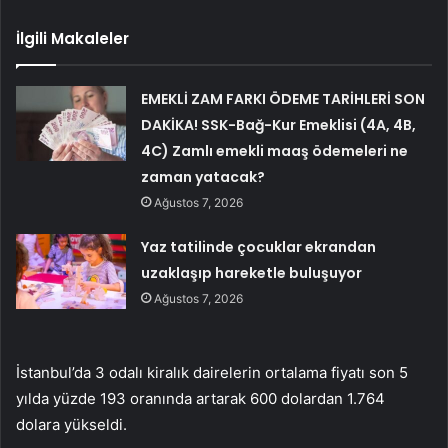
İlgili Makaleler
EMEKLİ ZAM FARKI ÖDEME TARİHLERİ SON
DAKİKA! SSK-Bağ-Kur Emeklisi (4A, 4B,
4C) Zamlı emekli maaş ödemeleri ne
zaman yatacak?
Ağustos 7, 2026
Yaz tatilinde çocuklar ekrandan
uzaklaşıp hareketle buluşuyor
Ağustos 7, 2026
İstanbul’da 3 odalı kiralık dairelerin ortalama fiyatı son 5
yılda yüzde 193 oranında artarak 600 dolardan 1.764
dolara yükseldi.