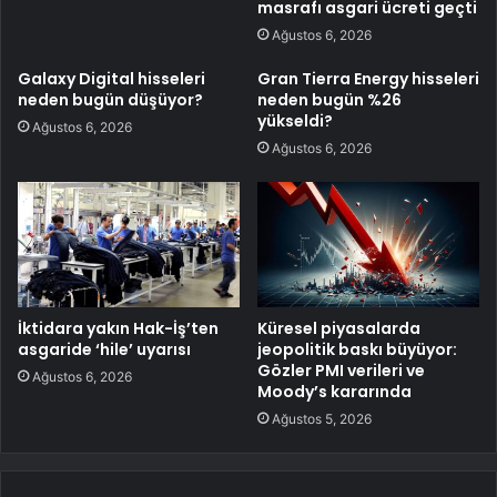
masrafı asgari ücreti geçti
Ağustos 6, 2026
Galaxy Digital hisseleri
Gran Tierra Energy hisseleri
neden bugün düşüyor?
neden bugün %26
yükseldi?
Ağustos 6, 2026
Ağustos 6, 2026
İktidara yakın Hak-İş’ten
Küresel piyasalarda
asgaride ‘hile’ uyarısı
jeopolitik baskı büyüyor:
Gözler PMI verileri ve
Ağustos 6, 2026
Moody’s kararında
Ağustos 5, 2026