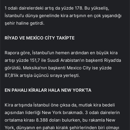
1 odalı dairelerdeki artış da yüzde 178. Bu yükseliş,
İstanbul’u dünya genelinde kira artışının en çok yaşandığı
şehir haline getirdi.
RİYAD VE MEXİCO CİTY TAKİPTE
Rapora göre, İstanbul’un hemen ardından en büyük kira
artışı yüzde 151,7 ile Suudi Arabistan’ın başkenti Riyad’da
görüldü. Meksika’nın başkenti Mexico City ise yüzde
87,8’lik artışla üçüncü sıraya yerleşti.
EN PAHALI KİRALAR HALA NEW YORK’TA
Kira artışında İstanbul öne çıksa da, mutlak kira bedeli
açısından liderliği New York bırakmadı. 3 odalı dairelerin
ortalama kirası 8.388 doları bulurken, bu rakamla New
York, dünyanın en pahalı kiralık şehirlerinden biri olmayı