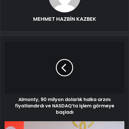
MEHMET HAZBİN KAZBEK
Almonty, 90 milyon dolarlık halka arzını
fiyatlandırdı ve NASDAQ’ta işlem görmeye
başladı