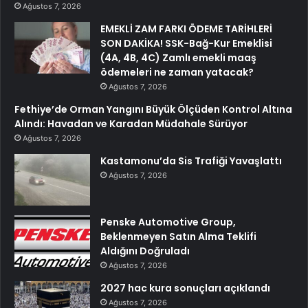
Ağustos 7, 2026
EMEKLİ ZAM FARKI ÖDEME TARİHLERİ
SON DAKİKA! SSK-Bağ-Kur Emeklisi
(4A, 4B, 4C) Zamlı emekli maaş
ödemeleri ne zaman yatacak?
Ağustos 7, 2026
Fethiye’de Orman Yangını Büyük Ölçüden Kontrol Altına
Alındı: Havadan ve Karadan Müdahale Sürüyor
Ağustos 7, 2026
Kastamonu’da Sis Trafiği Yavaşlattı
Ağustos 7, 2026
Penske Automotive Group,
Beklenmeyen Satın Alma Teklifi
Aldığını Doğruladı
Ağustos 7, 2026
2027 hac kura sonuçları açıklandı
Ağustos 7, 2026