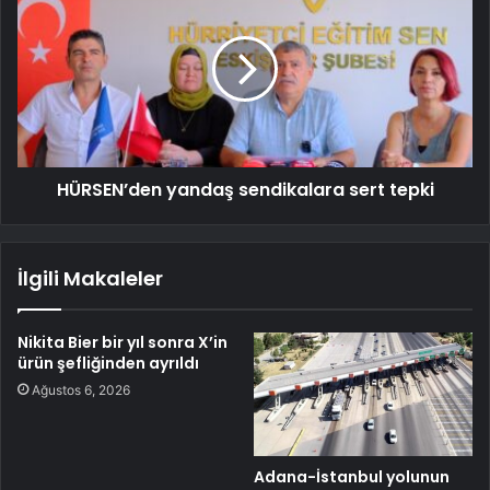
HÜRSEN’den yandaş sendikalara sert tepki
İlgili Makaleler
Nikita Bier bir yıl sonra X’in
ürün şefliğinden ayrıldı
Ağustos 6, 2026
Adana-İstanbul yolunun