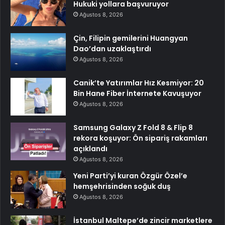
Hukuki yollara başvuruyor
Ağustos 8, 2026
Çin, Filipin gemilerini Huangyan
Dao’dan uzaklaştırdı
Ağustos 8, 2026
Canik’te Yatırımlar Hız Kesmiyor: 20
Bin Hane Fiber İnternete Kavuşuyor
Ağustos 8, 2026
Samsung Galaxy Z Fold 8 & Flip 8
rekora koşuyor: Ön sipariş rakamları
açıklandı
Ağustos 8, 2026
Yeni Parti’yi kuran Özgür Özel’e
hemşehrisinden soğuk duş
Ağustos 8, 2026
İstanbul Maltepe’de zincir marketlere