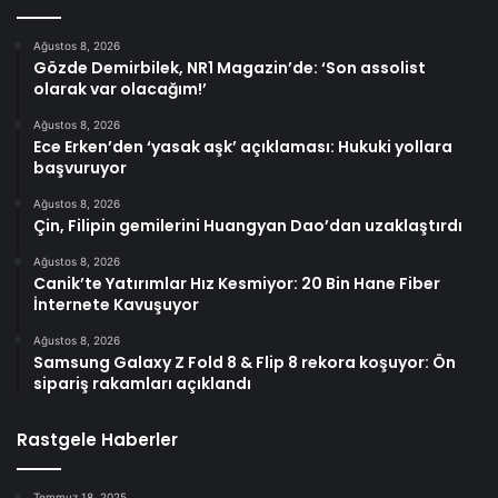
Ağustos 8, 2026
Gözde Demirbilek, NR1 Magazin’de: ‘Son assolist
olarak var olacağım!’
Ağustos 8, 2026
Ece Erken’den ‘yasak aşk’ açıklaması: Hukuki yollara
başvuruyor
Ağustos 8, 2026
Çin, Filipin gemilerini Huangyan Dao’dan uzaklaştırdı
Ağustos 8, 2026
Canik’te Yatırımlar Hız Kesmiyor: 20 Bin Hane Fiber
İnternete Kavuşuyor
Ağustos 8, 2026
Samsung Galaxy Z Fold 8 & Flip 8 rekora koşuyor: Ön
sipariş rakamları açıklandı
Rastgele Haberler
Temmuz 18, 2025