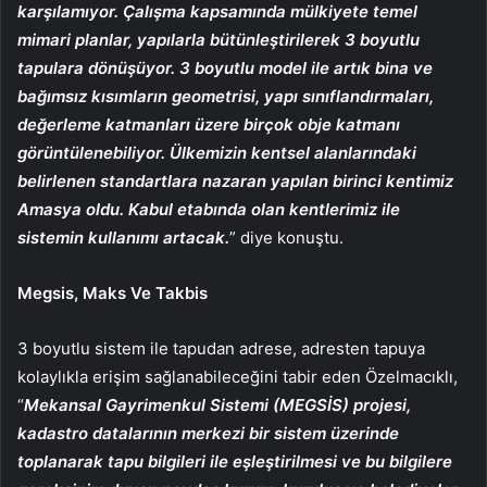
karşılamıyor. Çalışma kapsamında mülkiyete temel
mimari planlar, yapılarla bütünleştirilerek 3 boyutlu
tapulara dönüşüyor. 3 boyutlu model ile artık bina ve
bağımsız kısımların geometrisi, yapı sı
n
ı
f
landırmaları,
değerleme katmanları üzere birçok obje katmanı
görüntülenebiliyor. Ülkemizin kentsel alanlarındaki
belirlenen standartlara nazaran yapılan birinci kentimiz
Amasya oldu. Kabul etabında olan kentlerimiz ile
sistemin kullanımı artacak.
” diye konuştu.
Megsis, Maks Ve Takbis
3 boyutlu sistem ile tapudan adrese, adresten tapuya
kolaylıkla erişim sağlanabileceğini tabir eden Özelmacıklı,
“
Mekansal Gayrimenkul Sistemi (MEGSİS) projesi,
kadastro datalarının merkezi bir sistem üzerinde
toplanarak tapu bilgileri ile eşleştirilmesi ve bu bilgilere