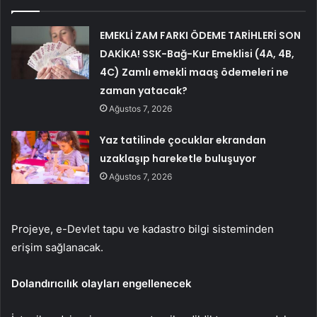
EMEKLİ ZAM FARKI ÖDEME TARİHLERİ SON
DAKİKA! SSK-Bağ-Kur Emeklisi (4A, 4B,
4C) Zamlı emekli maaş ödemeleri ne
zaman yatacak?
Ağustos 7, 2026
Yaz tatilinde çocuklar ekrandan
uzaklaşıp hareketle buluşuyor
Ağustos 7, 2026
Projeye, e-Devlet tapu ve kadastro bilgi sisteminden
erişim sağlanacak.
Dolandırıcılık olayları engellenecek