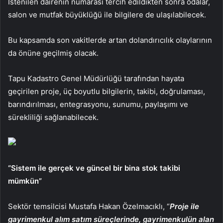
İstenilen dairenin numarası tercih edildikten sonra odalar,
salon ve mutfak büyüklüğü ile bilgilere de ulaşılabilecek.
Bu kapsamda son vakitlerde artan dolandırıcılık olaylarının
da önüne geçilmiş olacak.
Tapu Kadastro Genel Müdürlüğü tarafından hayata
geçirilen proje, üç boyutlu bilgilerin, takibi, doğrulaması,
barındırılması, entegrasyonu, sunumu, paylaşımı ve
sürekliliği sağlanabilecek.
“Sistem ile gerçek ve güncel bir bina stok takibi
mümkün”
Sektör temsilcisi Mustafa Hakan Özelmacıklı, “
Proje ile
gayrimenkul alım satım süreçlerinde, gayrimenkulün alan