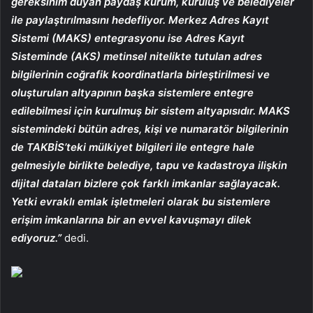
gereksinim duyan paydaş kurum, kuruluş ve belediyeler
ile paylaştırılmasını hedefliyor. Merkez Adres Kayıt
Sistemi (MAKS) entegrasyonu ise Adres Kayıt
Sisteminde (AKS) metinsel nitelikte tutulan adres
bilgilerinin coğrafik koordinatlarla birleştirilmesi ve
oluşturulan altyapının başka sistemlere entegre
edilebilmesi için kurulmuş bir sistem altyapısıdır. MAKS
sistemindeki bütün adres, kişi ve numaratör bilgilerinin
de TAKBİS’teki mülkiyet bilgileri ile entegre hale
gelmesiyle birlikte belediye, tapu ve kadastroya ilişkin
dijital dataları bizlere çok farklı imkanlar sağlayacak.
Yetki evraklı emlak işletmeleri olarak bu sistemlere
erişim imkanlarına bir an evvel kavuşmayı dilek
ediyoruz.”
dedi.