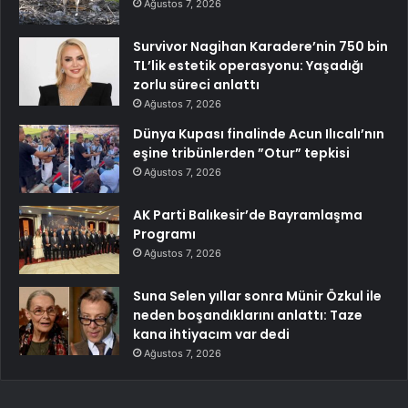
Ağustos 7, 2026
Survivor Nagihan Karadere’nin 750 bin
TL’lik estetik operasyonu: Yaşadığı
zorlu süreci anlattı
Ağustos 7, 2026
Dünya Kupası finalinde Acun Ilıcalı’nın
eşine tribünlerden ”Otur” tepkisi
Ağustos 7, 2026
AK Parti Balıkesir’de Bayramlaşma
Programı
Ağustos 7, 2026
Suna Selen yıllar sonra Münir Özkul ile
neden boşandıklarını anlattı: Taze
kana ihtiyacım var dedi
Ağustos 7, 2026