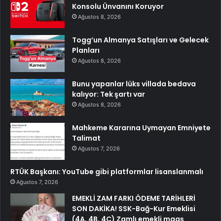
Konsolu Ünvanını Koruyor
Ağustos 8, 2026
Togg’un Almanya Satışları ve Gelecek
Planları
Ağustos 8, 2026
Bunu yapanlar lüks villada bedava
kalıyor: Tek şartı var
Ağustos 8, 2026
Mahkeme Kararına Uymayan Emniyete
Talimat
Ağustos 7, 2026
RTÜK Başkanı: YouTube gibi platformlar lisanslanmalı
Ağustos 7, 2026
EMEKLİ ZAM FARKI ÖDEME TARİHLERİ
SON DAKİKA! SSK-Bağ-Kur Emeklisi
(4A, 4B, 4C) Zamlı emekli maaş