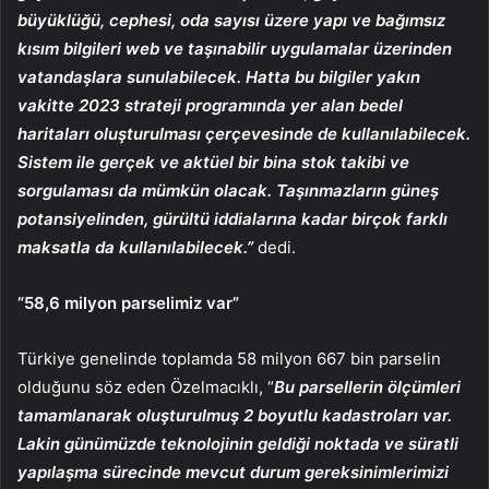
büyüklüğü, cephesi, oda sayısı üzere yapı ve bağımsız
kısım bilgileri web ve taşınabilir uygulamalar üzerinden
vatandaşlara sunulabilecek. Hatta bu bilgiler yakın
vakitte 2023 strateji programında yer alan bedel
haritaları oluşturulması çerçevesinde de kullanılabilecek.
Sistem ile gerçek ve aktüel bir bina stok takibi ve
sorgulaması da mümkün olacak. Taşınmazların güneş
potansiyelinden, gürültü iddialarına kadar birçok farklı
maksatla da kullanılabilecek.”
dedi.
“58,6 milyon parselimiz var”
Türkiye genelinde toplamda 58 milyon 667 bin parselin
olduğunu söz eden Özelmacıklı, “
Bu parsellerin ölçümleri
tamamlanarak oluşturulmuş 2 boyutlu kadastroları var.
Lakin günümüzde teknolojinin geldiği noktada ve süratli
yapılaşma sürecinde mevcut durum gereksinimlerimizi