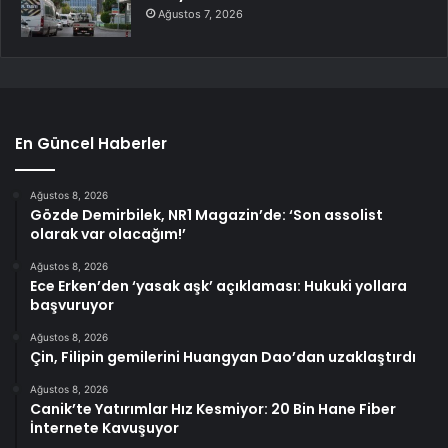
Ağustos 7, 2026
En Güncel Haberler
Ağustos 8, 2026
Gözde Demirbilek, NR1 Magazin’de: ‘Son assolist
olarak var olacağım!’
Ağustos 8, 2026
Ece Erken’den ‘yasak aşk’ açıklaması: Hukuki yollara
başvuruyor
Ağustos 8, 2026
Çin, Filipin gemilerini Huangyan Dao’dan uzaklaştırdı
Ağustos 8, 2026
Canik’te Yatırımlar Hız Kesmiyor: 20 Bin Hane Fiber
İnternete Kavuşuyor