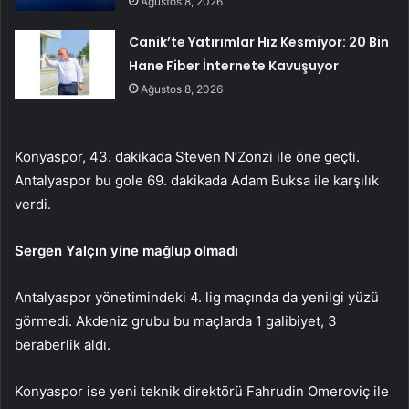
Ağustos 8, 2026
Canik’te Yatırımlar Hız Kesmiyor: 20 Bin
Hane Fiber İnternete Kavuşuyor
Ağustos 8, 2026
Konyaspor, 43. dakikada Steven N’Zonzi ile öne geçti.
Antalyaspor bu gole 69. dakikada Adam Buksa ile karşılık
verdi.
Sergen Yalçın yine mağlup olmadı
Antalyaspor yönetimindeki 4. lig maçında da yenilgi yüzü
görmedi. Akdeniz grubu bu maçlarda 1 galibiyet, 3
beraberlik aldı.
Konyaspor ise yeni teknik direktörü Fahrudin Omeroviç ile