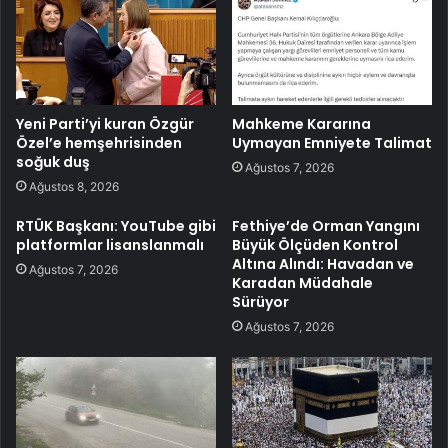
Yeni Parti’yi kuran Özgür
Mahkeme Kararına
Özel’e hemşehrisinden
Uymayan Emniyete Talimat
soğuk duş
Ağustos 7, 2026
Ağustos 8, 2026
RTÜK Başkanı: YouTube gibi
Fethiye’de Orman Yangını
platformlar lisanslanmalı
Büyük Ölçüden Kontrol
Altına Alındı: Havadan ve
Ağustos 7, 2026
Karadan Müdahale
Sürüyor
Ağustos 7, 2026