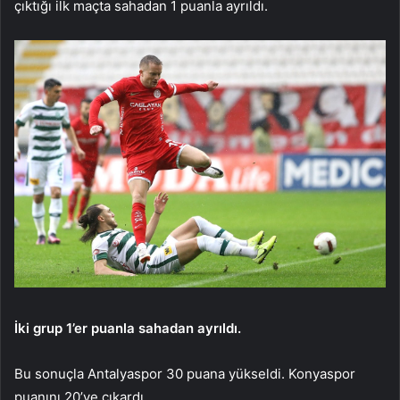
çıktığı ilk maçta sahadan 1 puanla ayrıldı.
İki grup 1’er puanla sahadan ayrıldı.
Bu sonuçla Antalyaspor 30 puana yükseldi. Konyaspor
puanını 20’ye çıkardı.