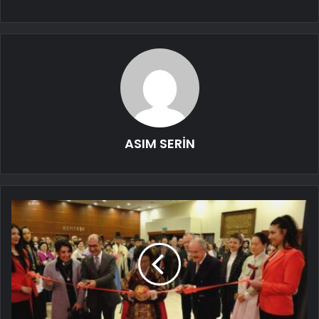
ASIM SERİN