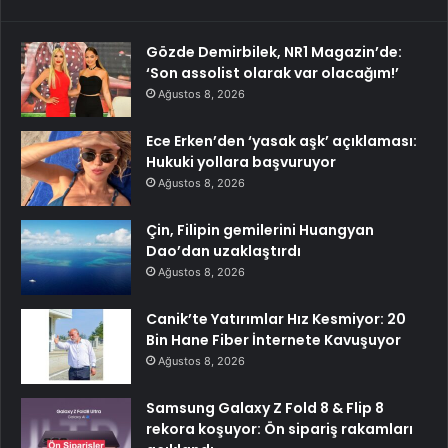
Gözde Demirbilek, NR1 Magazin’de:
‘Son assolist olarak var olacağım!’
Ağustos 8, 2026
Ece Erken’den ‘yasak aşk’ açıklaması:
Hukuki yollara başvuruyor
Ağustos 8, 2026
Çin, Filipin gemilerini Huangyan
Dao’dan uzaklaştırdı
Ağustos 8, 2026
Canik’te Yatırımlar Hız Kesmiyor: 20
Bin Hane Fiber İnternete Kavuşuyor
Ağustos 8, 2026
Samsung Galaxy Z Fold 8 & Flip 8
rekora koşuyor: Ön sipariş rakamları