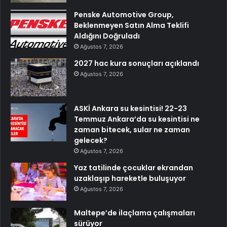
Penske Automotive Group,
Beklenmeyen Satın Alma Teklifi
Aldığını Doğruladı
Ağustos 7, 2026
2027 hac kura sonuçları açıklandı
Ağustos 7, 2026
ASKİ Ankara su kesintisi! 22-23
Temmuz Ankara’da su kesintisi ne
zaman bitecek, sular ne zaman
gelecek?
Ağustos 7, 2026
Yaz tatilinde çocuklar ekrandan
uzaklaşıp hareketle buluşuyor
Ağustos 7, 2026
Maltepe’de ilaçlama çalışmaları
sürüyor