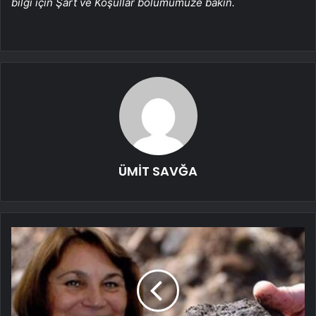
bilgi için Şart ve Koşullar bölümümüze bakın.
ÜMİT SAVĞA