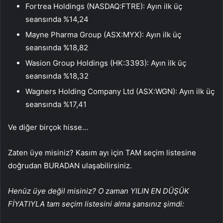
Fortrea Holdings (NASDAQ:FTRE)
: Ayın ilk üç
seansında %14,24
Mayne Pharma Group (ASX:MYX)
: Ayın ilk üç
seansında %18,82
Wasion Group Holdings (HK:3393)
: Ayın ilk üç
seansında %18,32
Wagners Holding Company Ltd (ASX:WGN)
: Ayın ilk üç
seansında %17,41
Ve diğer birçok hisse…
Zaten üye misiniz? Kasım ayı için TAM seçim listesine
doğrudan BURADAN ulaşabilirsiniz.
Henüz üye değil misiniz? O zaman YILIN EN DÜŞÜK
FİYATIYLA tam seçim listesini alma şansınız şimdi: