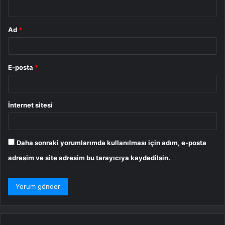
*
Ad
*
E-posta
*
İnternet sitesi
Daha sonraki yorumlarımda kullanılması için adım, e-posta
adresim ve site adresim bu tarayıcıya kaydedilsin.