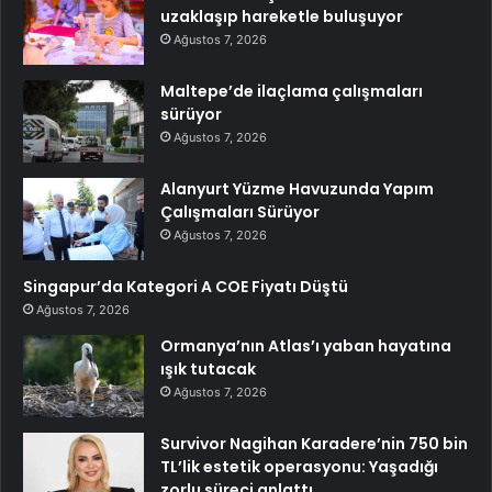
uzaklaşıp hareketle buluşuyor
Ağustos 7, 2026
Maltepe’de ilaçlama çalışmaları
sürüyor
Ağustos 7, 2026
Alanyurt Yüzme Havuzunda Yapım
Çalışmaları Sürüyor
Ağustos 7, 2026
Singapur’da Kategori A COE Fiyatı Düştü
Ağustos 7, 2026
Ormanya’nın Atlas’ı yaban hayatına
ışık tutacak
Ağustos 7, 2026
Survivor Nagihan Karadere’nin 750 bin
TL’lik estetik operasyonu: Yaşadığı
zorlu süreci anlattı