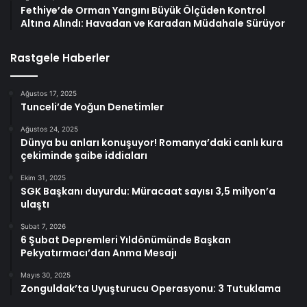
Fethiye’de Orman Yangını Büyük Ölçüden Kontrol
Altına Alındı: Havadan ve Karadan Müdahale Sürüyor
Rastgele Haberler
Ağustos 17, 2025
Tunceli’de Yoğun Denetimler
Ağustos 24, 2025
Dünya bu anları konuşuyor! Romanya’daki canlı kura
çekiminde şaibe iddiaları
Ekim 31, 2025
SGK Başkanı duyurdu: Müracaat sayısı 3,5 milyon’a
ulaştı
Şubat 7, 2026
6 Şubat Depremleri Yıldönümünde Başkan
Pekyatırmacı’dan Anma Mesajı
Mayıs 30, 2025
Zonguldak’ta Uyuşturucu Operasyonu: 3 Tutuklama