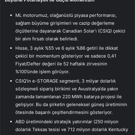
ML motorumuz, olağanüstü piyasa performansı,
sağlam büyüme girişimleri ve cazip değerleme
ölçütlerine dayanarak Canadian Solar’ı (CSIQ) çekici
bir alım fırsatı olarak belirledi.
Hisse, 3 aylık %55 ve 6 aylık %86 getiri ile dikkat
çekici bir momentum gösteriyor ve sadece 0,41
Fiyat/Defter değeri ile 52 haftalık zirvesinin
%100’ünde işlem görüyor.
CSIQ’in e-STORAGE segmenti, 3 milyar dolarlık
sözleşmeli sipariş birikimi ve Avustralya’da yakın
zamanda tamamlanan 220 MWh batarya projesi ile
gelişiyor. Bu da şirketin geleneksel güneş üretiminin
ötesinde başarılı çeşitlendirmesini gösteriyor.
ABD üretimindeki stratejik yatırımlar (250 milyon
dolarlık Teksas tesisi ve 712 milyon dolarlık Kentucky