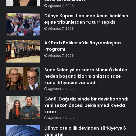
Ağustos 7, 2026
Dünya Kupası finalinde Acun Ilıcalı’nın
eşine tribünlerden ”Otur” tepkisi
Ağustos 7, 2026
AK Parti Balıkesir’de Bayramlaşma
Programı
Ağustos 7, 2026
Suna Selen yıllar sonra Münir Özkul ile
neden boşandıklarını anlattı: Taze
kana ihtiyacım var dedi
Ağustos 7, 2026
Gönül Dağı dizisinde bir devir kapandı:
Yeni sezon öncesi beklenmedik veda
kararı
Ağustos 7, 2026
Dünya otelcilik devinden Türkiye’ye 6
yeni otel