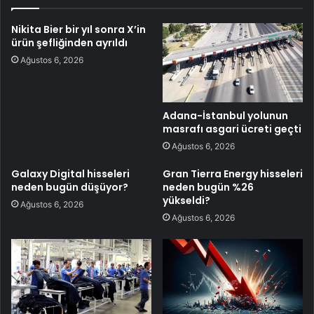
Nikita Bier bir yıl sonra X’in
ürün şefliğinden ayrıldı
Ağustos 6, 2026
Adana-İstanbul yolunun
masrafı asgari ücreti geçti
Ağustos 6, 2026
Galaxy Digital hisseleri
Gran Tierra Energy hisseleri
neden bugün düşüyor?
neden bugün %26
yükseldi?
Ağustos 6, 2026
Ağustos 6, 2026