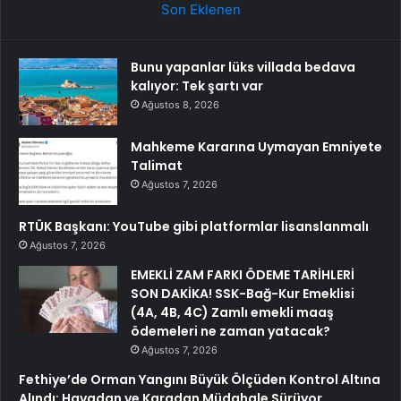
Son Eklenen
Bunu yapanlar lüks villada bedava
kalıyor: Tek şartı var
Ağustos 8, 2026
Mahkeme Kararına Uymayan Emniyete
Talimat
Ağustos 7, 2026
RTÜK Başkanı: YouTube gibi platformlar lisanslanmalı
Ağustos 7, 2026
EMEKLİ ZAM FARKI ÖDEME TARİHLERİ
SON DAKİKA! SSK-Bağ-Kur Emeklisi
(4A, 4B, 4C) Zamlı emekli maaş
ödemeleri ne zaman yatacak?
Ağustos 7, 2026
Fethiye’de Orman Yangını Büyük Ölçüden Kontrol Altına
Alındı: Havadan ve Karadan Müdahale Sürüyor