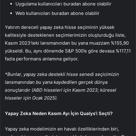
Uygulama kullanıcıları buradan abone olabilir
Web kullanıcıları buradan abone olabilir
Yatırım dereceli yapay zeka hisse seçiminin yüksek
kalitesiyle desteklenen seçimlerimizin oluşturduğu liste,
Kasım 2023’teki lansmanından bu yana muazzam %155,90
yükseldi. Bu, aynı dönemde S&P 500’e göre devasa %117,11
fazla performans anlamına geliyor.
*Bunlar, yapay zeka destekli hisse senedi seçicimizin
lansmanından bu yana kaydedilen gerçek dünya
sonuçlarıdır (ABD hisseleri için Kasım 2023; küresel
hisseler için Ocak 2025).
Yapay Zeka Neden Kasım Ayı İçin Qualys’i Seçti?
Yapay zeka modelimizin en havalı özelliklerinden biri,