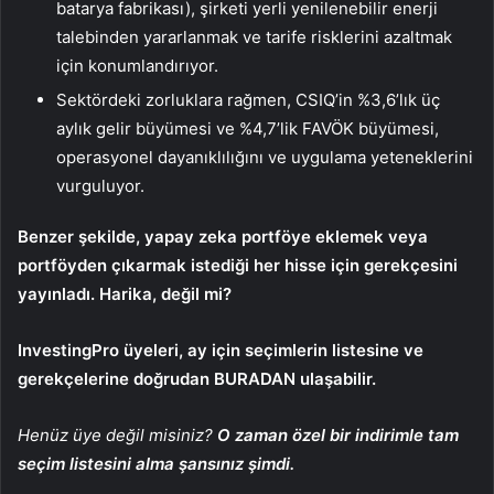
batarya fabrikası), şirketi yerli yenilenebilir enerji
talebinden yararlanmak ve tarife risklerini azaltmak
için konumlandırıyor.
Sektördeki zorluklara rağmen, CSIQ’in %3,6’lık üç
aylık gelir büyümesi ve %4,7’lik FAVÖK büyümesi,
operasyonel dayanıklılığını ve uygulama yeteneklerini
vurguluyor.
Benzer şekilde, yapay zeka portföye eklemek veya
portföyden çıkarmak istediği her hisse için gerekçesini
yayınladı. Harika, değil mi?
InvestingPro üyeleri, ay için seçimlerin listesine ve
gerekçelerine doğrudan BURADAN ulaşabilir.
Henüz üye değil misiniz?
O zaman özel bir indirimle tam
seçim listesini alma şansınız şimdi.