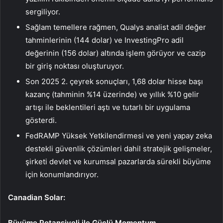
sergiliyor.
Sağlam temellere rağmen, Qualys analist adil değer
tahminlerinin (144 dolar) ve InvestingPro adil
değerinin (156 dolar) altında işlem görüyor ve cazip
bir giriş noktası oluşturuyor.
Son 2025 2. çeyrek sonuçları, 1,68 dolar hisse başı
kazanç (tahminin %14 üzerinde) ve yıllık %10 gelir
artışı ile beklentileri aştı ve tutarlı bir uygulama
gösterdi.
FedRAMP Yüksek Yetkilendirmesi ve yeni yapay zeka
destekli güvenlik çözümleri dahil stratejik gelişmeler,
şirketi devlet ve kurumsal pazarlarda sürekli büyüme
için konumlandırıyor.
Canadian Solar:
Büyüme Potansiyeli ile Güçlü Momentum