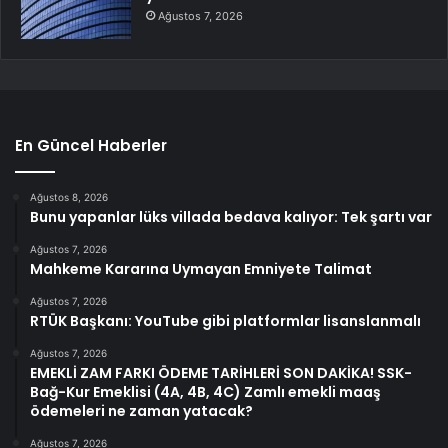
Ağustos 7, 2026
En Güncel Haberler
Ağustos 8, 2026
Bunu yapanlar lüks villada bedava kalıyor: Tek şartı var
Ağustos 7, 2026
Mahkeme Kararına Uymayan Emniyete Talimat
Ağustos 7, 2026
RTÜK Başkanı: YouTube gibi platformlar lisanslanmalı
Ağustos 7, 2026
EMEKLİ ZAM FARKI ÖDEME TARİHLERİ SON DAKİKA! SSK-
Bağ-Kur Emeklisi (4A, 4B, 4C) Zamlı emekli maaş
ödemeleri ne zaman yatacak?
Ağustos 7, 2026