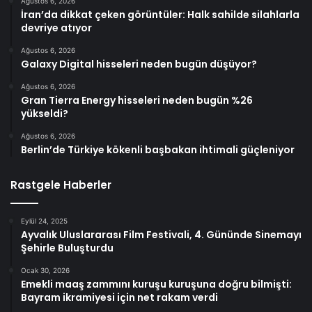
Ağustos 6, 2026
İran’da dikkat çeken görüntüler: Halk sahilde silahlarla
devriye atıyor
Ağustos 6, 2026
Galaxy Digital hisseleri neden bugün düşüyor?
Ağustos 6, 2026
Gran Tierra Energy hisseleri neden bugün %26
yükseldi?
Ağustos 6, 2026
Berlin’de Türkiye kökenli başbakan ihtimali güçleniyor
Rastgele Haberler
Eylül 24, 2025
Ayvalık Uluslararası Film Festivali, 4. Gününde Sinemayı
Şehirle Buluşturdu
Ocak 30, 2026
Emekli maaş zammını kuruşu kuruşuna doğru bilmişti:
Bayram ikramiyesi için net rakam verdi