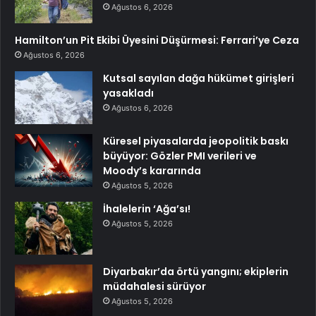
Ağustos 6, 2026
Hamilton’un Pit Ekibi Üyesini Düşürmesi: Ferrari’ye Ceza
Ağustos 6, 2026
Kutsal sayılan dağa hükümet girişleri
yasakladı
Ağustos 6, 2026
Küresel piyasalarda jeopolitik baskı
büyüyor: Gözler PMI verileri ve
Moody’s kararında
Ağustos 5, 2026
İhalelerin ‘Ağa’sı!
Ağustos 5, 2026
Diyarbakır’da örtü yangını; ekiplerin
müdahalesi sürüyor
Ağustos 5, 2026