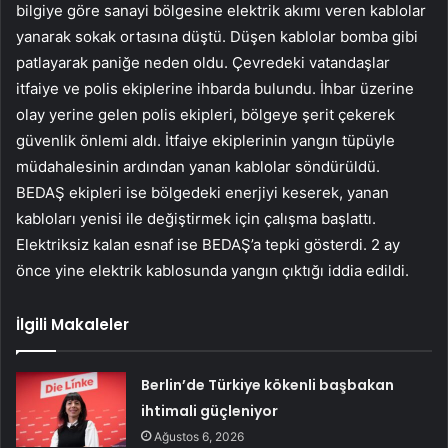
bilgiye göre sanayi bölgesine elektrik akımı veren kablolar
yanarak sokak ortasına düştü. Düşen kablolar bomba gibi
patlayarak paniğe neden oldu. Çevredeki vatandaşlar
itfaiye ve polis ekiplerine ihbarda bulundu. İhbar üzerine
olay yerine gelen polis ekipleri, bölgeye şerit çekerek
güvenlik önlemi aldı. İtfaiye ekiplerinin yangın tüpüyle
müdahalesinin ardından yanan kablolar söndürüldü.
BEDAŞ ekipleri ise bölgedeki enerjiyi keserek, yanan
kabloları yenisi ile değiştirmek için çalışma başlattı.
Elektriksiz kalan esnaf ise BEDAŞ’a tepki gösterdi. 2 ay
önce yine elektrik kablosunda yangın çıktığı iddia edildi.
İlgili Makaleler
Berlin’de Türkiye kökenli başbakan
ihtimali güçleniyor
Ağustos 6, 2026