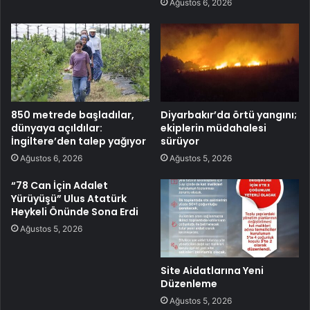
Ağustos 6, 2026
850 metrede başladılar,
Diyarbakır’da örtü yangını;
dünyaya açıldılar:
ekiplerin müdahalesi
İngiltere’den talep yağıyor
sürüyor
Ağustos 6, 2026
Ağustos 5, 2026
“78 Can İçin Adalet
Yürüyüşü” Ulus Atatürk
Heykeli Önünde Sona Erdi
Ağustos 5, 2026
Site Aidatlarına Yeni
Düzenleme
Ağustos 5, 2026