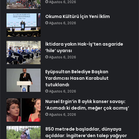
Ağustos 6, 2026
Okuma Kültürü İçin Yeni İklim
Ağustos 6, 2026
İktidara yakın Hak-İş’ten asgaride
‘hile’ uyarısı
Ağustos 6, 2026
Eyüpsultan Belediye Başkan
Yardımcısı Hasan Karabulut
tutuklandı
Ağustos 6, 2026
Nursel Ergin’in 8 aylık kanser savaşı:
‘Acımadı ki dedim, meğer çok acımış’
Ağustos 6, 2026
850 metrede başladılar, dünyaya
açıldılar: İngiltere’den talep yağıyor