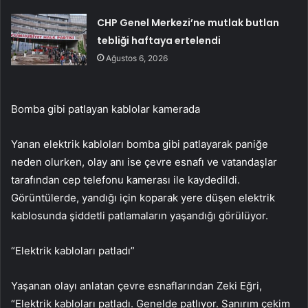
CHP Genel Merkezi’ne mutlak butlan
tebliği haftaya ertelendi
Ağustos 6, 2026
Bomba gibi patlayan kablolar kamerada
Yanan elektrik kabloları bomba gibi patlayarak paniğe
neden olurken, olay anı ise çevre esnafı ve vatandaşlar
tarafından cep telefonu kamerası ile kaydedildi.
Görüntülerde, yandığı için koparak yere düşen elektrik
kablosunda şiddetli patlamaların yaşandığı görülüyor.
“Elektrik kabloları patladı”
Yaşanan olayı anlatan çevre esnaflarından Zeki Eğri,
“Elektrik kabloları patladı. Genelde patlıyor. Sanırım çekim