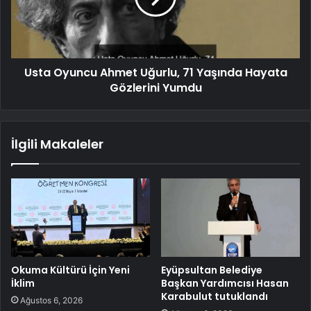
Usta Oyuncu Ahmet Uğurlu, 71 Yaşında Hayata
Gözlerini Yumdu
İlgili Makaleler
Okuma Kültürü İçin Yeni
Eyüpsultan Belediye
İklim
Başkan Yardımcısı Hasan
Karabulut tutuklandı
Ağustos 6, 2026