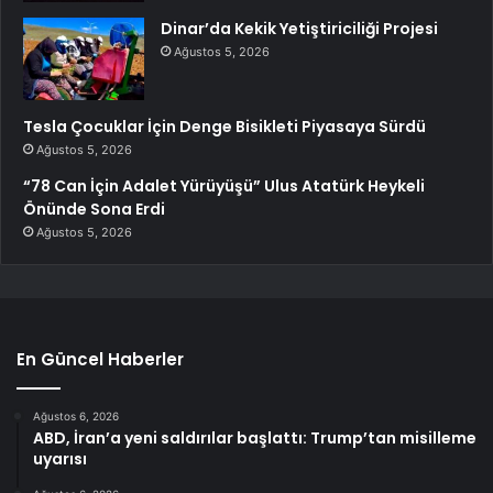
Dinar’da Kekik Yetiştiriciliği Projesi
Ağustos 5, 2026
Tesla Çocuklar İçin Denge Bisikleti Piyasaya Sürdü
Ağustos 5, 2026
“78 Can İçin Adalet Yürüyüşü” Ulus Atatürk Heykeli
Önünde Sona Erdi
Ağustos 5, 2026
En Güncel Haberler
Ağustos 6, 2026
ABD, İran’a yeni saldırılar başlattı: Trump’tan misilleme
uyarısı