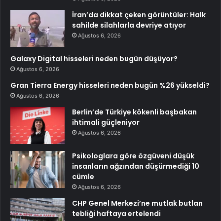
İran’da dikkat çeken görüntüler: Halk
sahilde silahlarla devriye atıyor
Ağustos 6, 2026
Galaxy Digital hisseleri neden bugün düşüyor?
Ağustos 6, 2026
Gran Tierra Energy hisseleri neden bugün %26 yükseldi?
Ağustos 6, 2026
Berlin’de Türkiye kökenli başbakan
ihtimali güçleniyor
Ağustos 6, 2026
Psikologlara göre özgüveni düşük
insanların ağzından düşürmediği 10
cümle
Ağustos 6, 2026
CHP Genel Merkezi’ne mutlak butlan
tebliği haftaya ertelendi