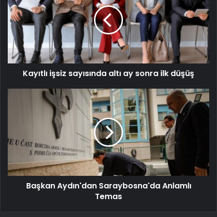
Kayıtlı işsiz sayısında altı ay sonra ilk düşüş
Başkan Aydın'dan Saraybosna'da Anlamlı
Temas