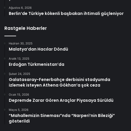
Ağustos 6, 2026
Berlin’de Türkiye kökenli başbakan ihtimali güçleniyor
Rastgele Haberler
Haziran 30, 2025
Malatya’dan Hacılar Döndü
Aralık 13, 2025
Erdoğan Türkmenistan’da
Şubat 24, 2025
Galatasaray-Fenerbahçe derbisini stadyumda
izlemek isteyen Athena Gökhan’a şok ceza
Ocak 15, 2026
Depremde Zarar Gören Araçlar Piyasaya Sürüldü
Mayıs 5, 2026
“Mahallemizin Sineması”nda “Narperi’nin Bileziği”
gösterildi