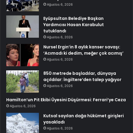
Ağustos 6, 2026
Eyüpsultan Belediye Başkan
Yardımcısı Hasan Karabulut
tutuklandı
Ağustos 6, 2026
Nursel Ergin’in 8 aylık kanser savaşı:
‘Acımadı ki dedim, meğer çok acımış’
Ağustos 6, 2026
850 metrede başladılar, dünyaya
açıldılar: İngiltere’den talep yağıyor
Ağustos 6, 2026
Hamilton’un Pit Ekibi Üyesini Düşürmesi: Ferrari’ye Ceza
Ağustos 6, 2026
Kutsal sayılan dağa hükümet girişleri
yasakladı
Ağustos 6, 2026