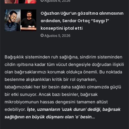
Ağustos 6, 2026
Oğuzhan Uğur’un gözaltına alınmasının
ardından, Serdar Ortaç “Saygı 1”
konseptini iptal etti
Ağustos 5, 2026
Bağışıklık sisteminden ruh sağlığına, sindirim sisteminden
cildin ışıltısına kadar tüm vücut dengesiyle doğrudan ilişkili
olan bağırsaklarımızı korumak oldukça önemli. Bu noktada
beslenme alışkanlıkları kritik bir rol oynarken,
tabağımızdaki her bir besin daha sağlıklı olmamızda güçlü
bir etki sunuyor. Ancak bazı besinler, bağırsak
mikrobiyomunun hassas dengesini tamamen altüst
edebiliyor.
İşte, uzmanların ‘uzak durun’ dediği, bağırsak
sağlığının en büyük düşmanı olan ‘o’ besin…