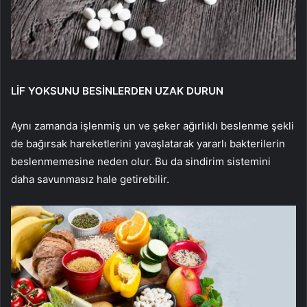
LİF YOKSUNU BESİNLERDEN UZAK DURUN
Aynı zamanda işlenmiş un ve şeker ağırlıklı beslenme şekli
de bağırsak hareketlerini yavaşlatarak yararlı bakterilerin
beslenmemesine neden olur. Bu da sindirim sistemini
daha savunmasız hale getirebilir.