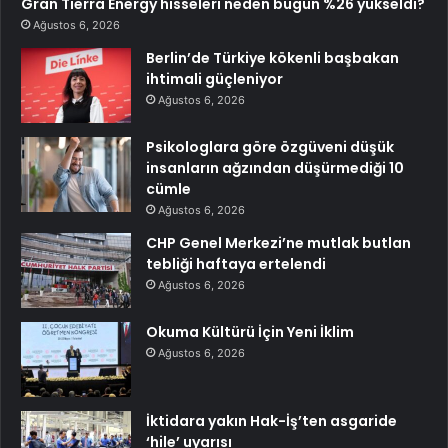
Gran Tierra Energy hisseleri neden bugün %26 yükseldi?
Ağustos 6, 2026
Berlin’de Türkiye kökenli başbakan
ihtimali güçleniyor
Ağustos 6, 2026
Psikologlara göre özgüveni düşük
insanların ağzından düşürmediği 10
cümle
Ağustos 6, 2026
CHP Genel Merkezi’ne mutlak butlan
tebliği haftaya ertelendi
Ağustos 6, 2026
Okuma Kültürü İçin Yeni İklim
Ağustos 6, 2026
İktidara yakın Hak-İş’ten asgaride
‘hile’ uyarısı