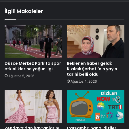
İlgili Makaleler
Düzce Merkez Park’ta spor
Beklenen haber geldi:
etkinliklerine yoğun ilgi
Kızılcık Şerbeti’nin yayın
tarihi belli oldu
Ağustos 5, 2026
Ağustos 4, 2026
Zendaya’dan hayranlarını
Çarşamba hangi diziler