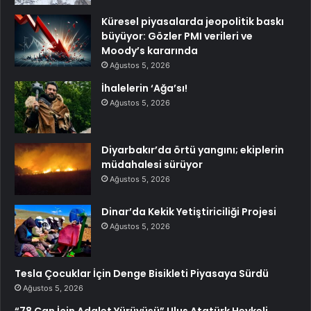
Küresel piyasalarda jeopolitik baskı
büyüyor: Gözler PMI verileri ve
Moody’s kararında
Ağustos 5, 2026
İhalelerin ‘Ağa’sı!
Ağustos 5, 2026
Diyarbakır’da örtü yangını; ekiplerin
müdahalesi sürüyor
Ağustos 5, 2026
Dinar’da Kekik Yetiştiriciliği Projesi
Ağustos 5, 2026
Tesla Çocuklar İçin Denge Bisikleti Piyasaya Sürdü
Ağustos 5, 2026
“78 Can İçin Adalet Yürüyüşü” Ulus Atatürk Heykeli