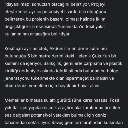
“dayanılmaz” sonuçları olacağını belirtiyor. Projeyi
eleştirenler ayrıca potansiyel sızıntı riski olduğunu
belirterek bu projenin başarılı olması halinde iklim
değişikliği krizi esnasında Yunanistan’ın fosil yakıt
kullanımının artacağını belirtiyor.
Keşif için ayrılan blok, Akdeniz’in en derin sularının
bulunduğu 5 bin metre derinlikteki Helenik Çukur’un bir
kısmını da içeriyor. Balıkçılık, gemilerle çarpışma ve plastik
kirliliği nedeniyle aslında tehdit altında bulunan bu bölge,
jenerasyonu tükenmekte olan ispermeçet balinaları ve
öbür deniz memelileri için hayati bir hayat alanı.
Memeliler bilhassa su altı gürültüsüne karşı hassas. Fosil
yakıtlar için yapılan sismik araştırmalar tarafından üretilen
ses dalgaları potansiyel yatakları bulmak için deniz
tabanından sektiriliyor. Savaş gemileri tarafından kullanılan