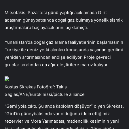
Mitsotakis, Pazartesi günü yaptığı açıklamada Girit
adasının güneybatısında doğal gaz bulmaya yönelik sismik
araştırmalara başlayacaklarını açıklamıştı.
Yunanistan’da doğal gaz arama faaliyetlerinin başlamasının
Türkiye ile deniz yetki alanları konusunda yaşanan gerilimi
yeniden artırmasından endişe ediliyor. Proje çevreci
gruplar tarafından da ağır eleştirilere maruz kalıyor.
Kostas Skrekas Fotoğraf: Takis
Sagias/ANE/Eurokinissi/picture alliance
“Gemi yola çıktı. Şu anda kabloları döşüyor” diyen Skrekas,
“Girit’in güneybatısında var olduğunu iddia ettiğimiz
rezervler ve Mora Yarımadası, madencilik kesiminin yeni
bir iş alanı bulmak için son umudu olabilir. Güneydoğu