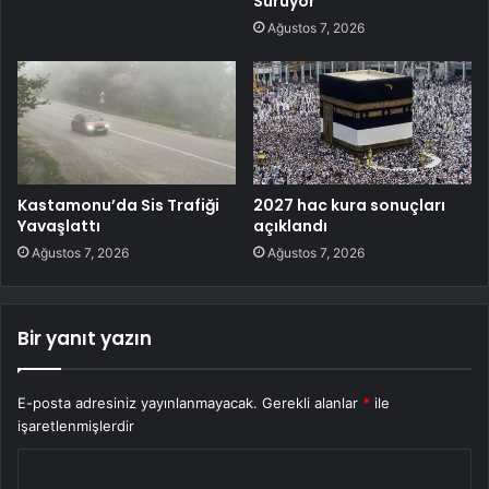
Sürüyor
Ağustos 7, 2026
Kastamonu’da Sis Trafiği
2027 hac kura sonuçları
Yavaşlattı
açıklandı
Ağustos 7, 2026
Ağustos 7, 2026
Bir yanıt yazın
E-posta adresiniz yayınlanmayacak.
Gerekli alanlar
*
ile
işaretlenmişlerdir
Y