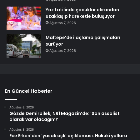
Yaz tatilinde çocuklar ekrandan
uzaklaşıp hareketle buluşuyor
Ağustos 7, 2026
Maltepe’de ilaçlama çalışmaları
sürüyor
Ağustos 7, 2026
En Güncel Haberler
Ağustos 8, 2026
Gözde Demirbilek, NR1 Magazin’de: ‘Son assolist
olarak var olacağım!’
Ağustos 8, 2026
Ece Erken’den ‘yasak aşk’ açıklaması: Hukuki yollara