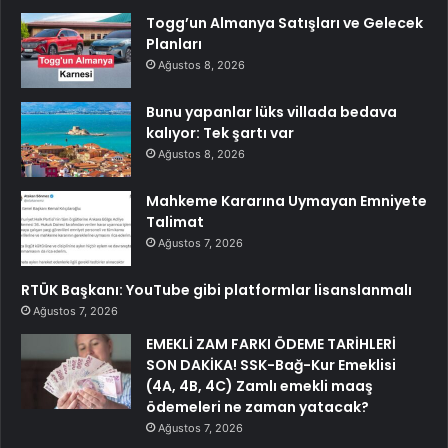
Togg’un Almanya Satışları ve Gelecek
Planları
Ağustos 8, 2026
Bunu yapanlar lüks villada bedava
kalıyor: Tek şartı var
Ağustos 8, 2026
Mahkeme Kararına Uymayan Emniyete
Talimat
Ağustos 7, 2026
RTÜK Başkanı: YouTube gibi platformlar lisanslanmalı
Ağustos 7, 2026
EMEKLİ ZAM FARKI ÖDEME TARİHLERİ
SON DAKİKA! SSK-Bağ-Kur Emeklisi
(4A, 4B, 4C) Zamlı emekli maaş
ödemeleri ne zaman yatacak?
Ağustos 7, 2026