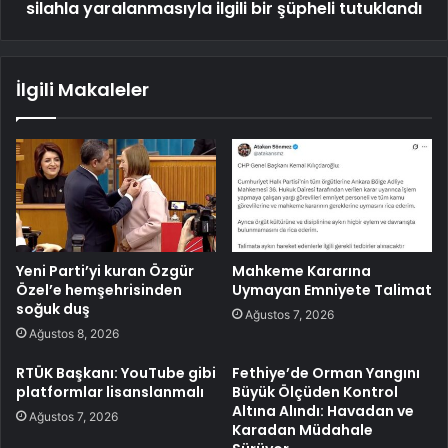
silahla yaralanmasıyla ilgili bir şüpheli tutuklandı
İlgili Makaleler
Yeni Parti’yi kuran Özgür
Mahkeme Kararına
Özel’e hemşehrisinden
Uymayan Emniyete Talimat
soğuk duş
Ağustos 7, 2026
Ağustos 8, 2026
RTÜK Başkanı: YouTube gibi
Fethiye’de Orman Yangını
platformlar lisanslanmalı
Büyük Ölçüden Kontrol
Altına Alındı: Havadan ve
Ağustos 7, 2026
Karadan Müdahale