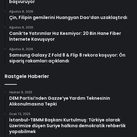
başvuruyor
Ağustos 8, 2026
Çin, Filipin gemilerini Huangyan Dao’dan uzaklaştırdı
Ağustos 8, 2026
Canik’te Yatırımlar Hız Kesmiyor: 20 Bin Hane Fiber
İnternete Kavuşuyor
Ağustos 8, 2026
Samsung Galaxy Z Fold 8 & Flip 8 rekora koşuyor: Ön
sipariş rakamları açıklandı
Rastgele Haberler
Haziran 9, 2025
DEM Partisi’nden Gazze’ye Yardım Teknesinin
Alıkonulmasına Tepki
Ocak 13, 2025
İstanbul-TBMM Başkanı Kurtulmuş: Türkiye olarak
üzerimize düşen Suriye halkına demokratik rehberlik
yapabilmek