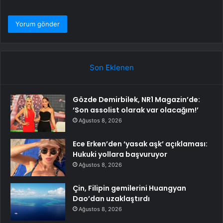
Son Eklenen
Gözde Demirbilek, NR1 Magazin’de:
‘Son assolist olarak var olacağım!’
Ağustos 8, 2026
Ece Erken’den ‘yasak aşk’ açıklaması:
Hukuki yollara başvuruyor
Ağustos 8, 2026
Çin, Filipin gemilerini Huangyan
Dao’dan uzaklaştırdı
Ağustos 8, 2026