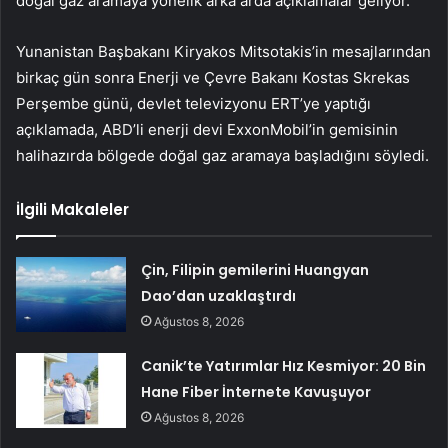
doğal gaz aramaya yönelik arka arda açıklamalar geliyor.
Yunanistan Başbakanı Kiryakos Mitsotakis’in mesajlarından
birkaç gün sonra Enerji ve Çevre Bakanı Kostas Skrekas
Perşembe günü, devlet televizyonu ERT’ye yaptığı
açıklamada, ABD’li enerji devi ExxonMobil’in gemisinin
halihazırda bölgede doğal gaz aramaya başladığını söyledi.
İlgili Makaleler
Çin, Filipin gemilerini Huangyan
Dao’dan uzaklaştırdı
Ağustos 8, 2026
Canik’te Yatırımlar Hız Kesmiyor: 20 Bin
Hane Fiber İnternete Kavuşuyor
Ağustos 8, 2026