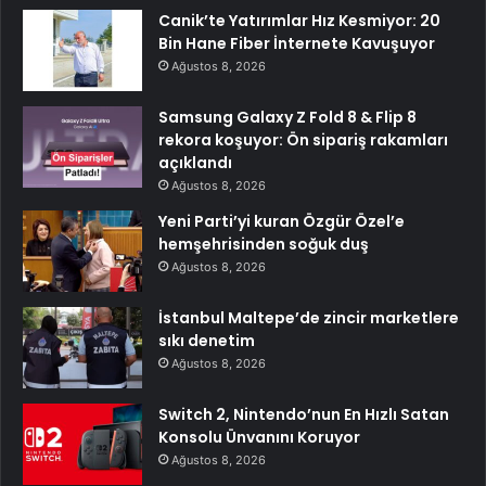
Canik’te Yatırımlar Hız Kesmiyor: 20
Bin Hane Fiber İnternete Kavuşuyor
Ağustos 8, 2026
Samsung Galaxy Z Fold 8 & Flip 8
rekora koşuyor: Ön sipariş rakamları
açıklandı
Ağustos 8, 2026
Yeni Parti’yi kuran Özgür Özel’e
hemşehrisinden soğuk duş
Ağustos 8, 2026
İstanbul Maltepe’de zincir marketlere
sıkı denetim
Ağustos 8, 2026
Switch 2, Nintendo’nun En Hızlı Satan
Konsolu Ünvanını Koruyor
Ağustos 8, 2026