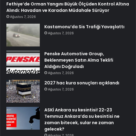
Fethiye’de Orman Yangını Büyük Ölçüden Kontrol Altına
Alındı: Havadan ve Karadan Müdahale Sürüyor
Ağustos 7, 2026
Kastamonu’da Sis Trafiği Yavaşlattı
Ağustos 7, 2026
Penske Automotive Group,
Beklenmeyen Satın Alma Teklifi
Aldığını Doğruladı
Ağustos 7, 2026
2027 hac kura sonuçları açıklandı
Ağustos 7, 2026
ASKİ Ankara su kesintisi! 22-23
Temmuz Ankara’da su kesintisi ne
zaman bitecek, sular ne zaman
gelecek?
Ağustos 7, 2026