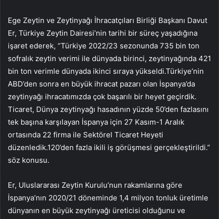
Ege Zeytin ve Zeytinyağı İhracatçıları Birliği Başkanı Davut
Er, Türkiye Zeytin Dairesi’nin tarihi bir süreç yaşadığına
işaret ederek, “Türkiye 2022/23 sezonunda 735 bin ton
sofralık zeytin verimi ile dünyada birinci, zeytinyağında 421
bin ton verimle dünyada ikinci sıraya yükseldi.Türkiye’nin
ABD’den sonra en büyük ihracat pazarı olan İspanya’da
zeytinyağı ihracatımızda çok başarılı bir heyet geçirdik.
Ticaret, Dünya zeytinyağı hasadının yüzde 50’den fazlasını
tek başına karşılayan İspanya için 27 Kasım-1 Aralık
ortasında 22 firma ile Sektörel Ticaret Heyeti
düzenledik.120’den fazla ikili iş görüşmesi gerçekleştirildi.”
söz konusu.
Er, Uluslararası Zeytin Kurulu’nun rakamlarına göre
İspanya’nın 2020/21 döneminde 1,4 milyon tonluk üretimle
dünyanın en büyük zeytinyağı üreticisi olduğunu ve