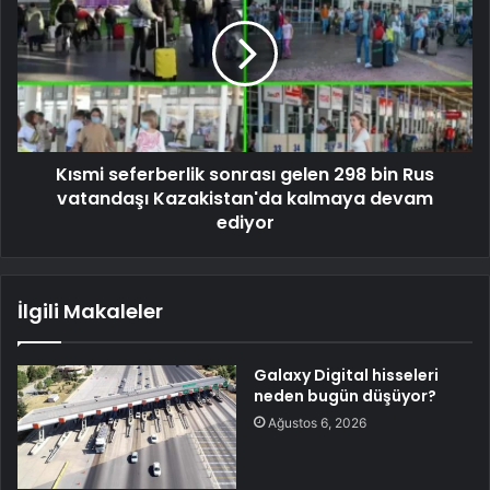
Kısmi seferberlik sonrası gelen 298 bin Rus
vatandaşı Kazakistan'da kalmaya devam
ediyor
İlgili Makaleler
Galaxy Digital hisseleri
neden bugün düşüyor?
Ağustos 6, 2026