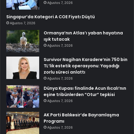
Ağustos 7, 2026
Singapur’da Kategori A COE Fiyatı Düştü
Ağustos 7, 2026
Ormanya’nın Atlas’ı yaban hayatına
ışık tutacak
Ağustos 7, 2026
Survivor Nagihan Karadere’nin 750 bin
TL’lik estetik operasyonu: Yaşadığı
zorlu süreci anlattı
Ağustos 7, 2026
Dünya Kupası finalinde Acun Ilıcalı’nın
eşine tribünlerden ”Otur” tepkisi
Ağustos 7, 2026
AK Parti Balıkesir’de Bayramlaşma
Programı
Ağustos 7, 2026