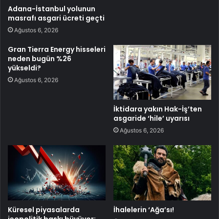
Adana-İstanbul yolunun
masrafı asgari ücreti geçti
Ağustos 6, 2026
Gran Tierra Energy hisseleri
neden bugün %26
yükseldi?
Ağustos 6, 2026
İktidara yakın Hak-İş’ten
asgaride ‘hile’ uyarısı
Ağustos 6, 2026
Küresel piyasalarda
İhalelerin ‘Ağa’sı!