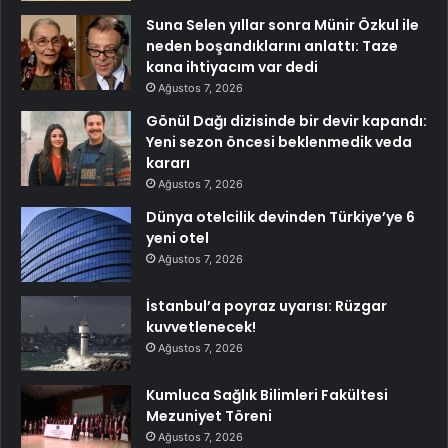
Suna Selen yıllar sonra Münir Özkul ile
neden boşandıklarını anlattı: Taze
kana ihtiyacım var dedi
Ağustos 7, 2026
Gönül Dağı dizisinde bir devir kapandı:
Yeni sezon öncesi beklenmedik veda
kararı
Ağustos 7, 2026
Dünya otelcilik devinden Türkiye’ye 6
yeni otel
Ağustos 7, 2026
İstanbul’a poyraz uyarısı: Rüzgar
kuvvetlenecek!
Ağustos 7, 2026
Kumluca Sağlık Bilimleri Fakültesi
Mezuniyet Töreni
Ağustos 7, 2026