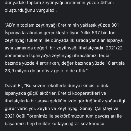
dünyadaki toplam zeytinyağı üretiminin yüzde 46’sını
oluşturduğunu vurguladı.
“AB’nin toplam zeytinyağı üretiminin yaklaşık yüzde 80’i
İspanya tarafından gerçekleştiriliyor. Yıllık 537 bin ton
zeytinyağı tüketimi ile dünyada ilk sırada yer alan İspanya,
aynı zamanda değerli bir zeytinyağı ithalatçısıdır. 2021/22
döneminde İspanya’ya zeytinyağı ihracatımızı tedbir
bazında yüzde 4 artırırken, değer bazında yüzde 16 artışla
23,9 milyon dolar döviz geliri elde ettik.”
Davut Er, “Bu sezon rekoltede dünya ikincisi olduk.
İspanya’da güçlü aktörler, üretici kooperatifleri ve
ithalatçılarla bir araya geldiğimizde gördüğümüz yoğun ilgi
gurur vericiydi. Zeytin ve Zeytinyağı Sanayi Çalıştayı ve
2021 Ödül Törenimiz ile sektörümüzün tüm paydaşları ile
başarımızı hep birlikte kutlayacağız.” söz konusu.