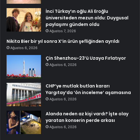
İnci Türkay’ın oğlu Ali Eroğlu
üniversiteden mezun oldu: Duygusal
paylaşımı gündem oldu
Ağustos 7, 2026
Nikita Bier bir yıl sonra X’in ürün şefliğinden ayrıldı
Ağustos 6, 2026
Çin Shenzhou-23’ü Uzaya Fırlatıyor
Ağustos 6, 2026
CHP’ye mutlak butlan kararı
Yargıtay’da ‘ön inceleme’ aşamasına
Ağustos 6, 2026
Alanda neden az kişi vardı? İşte olay
yaratan konserin perde arkası
Ağustos 6, 2026