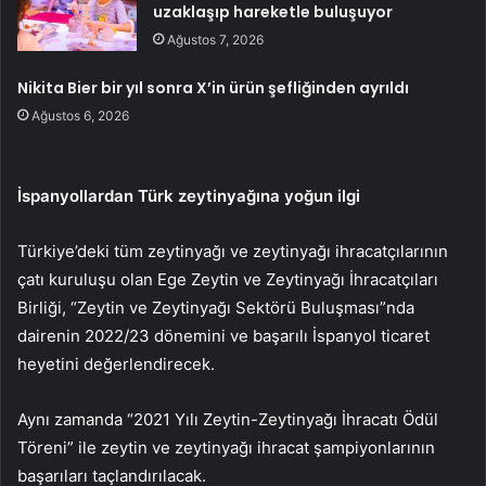
uzaklaşıp hareketle buluşuyor
Ağustos 7, 2026
Nikita Bier bir yıl sonra X’in ürün şefliğinden ayrıldı
Ağustos 6, 2026
İspanyollardan Türk zeytinyağına yoğun ilgi
Türkiye’deki tüm zeytinyağı ve zeytinyağı ihracatçılarının
çatı kuruluşu olan Ege Zeytin ve Zeytinyağı İhracatçıları
Birliği, “Zeytin ve Zeytinyağı Sektörü Buluşması”nda
dairenin 2022/23 dönemini ve başarılı İspanyol ticaret
heyetini değerlendirecek.
Aynı zamanda “2021 Yılı Zeytin-Zeytinyağı İhracatı Ödül
Töreni” ile zeytin ve zeytinyağı ihracat şampiyonlarının
başarıları taçlandırılacak.