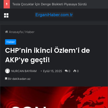
Tesla Çocuklar İçin Denge Bisikleti Piyasaya Sürdü
Menü
Anasayfa
/
Haber
Haber
CHP’nin ikinci Özlem’i de
AKP’ye geçti!
NURCAN BAYRAM
Eylül 15, 2025
0
0
Bir dakikadan az