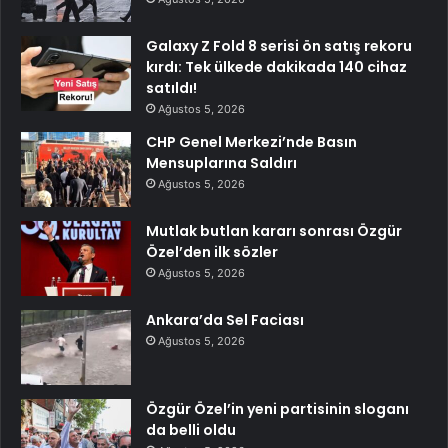
Galaxy Z Fold 8 serisi ön satış rekoru
kırdı: Tek ülkede dakikada 140 cihaz
satıldı!
Ağustos 5, 2026
CHP Genel Merkezi’nde Basın
Mensuplarına Saldırı
Ağustos 5, 2026
Mutlak butlan kararı sonrası Özgür
Özel’den ilk sözler
Ağustos 5, 2026
Ankara’da Sel Faciası
Ağustos 5, 2026
Özgür Özel’in yeni partisinin sloganı
da belli oldu