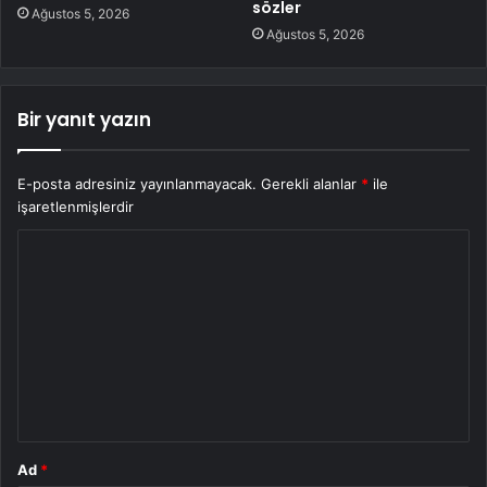
sözler
Ağustos 5, 2026
Ağustos 5, 2026
Bir yanıt yazın
E-posta adresiniz yayınlanmayacak.
Gerekli alanlar
*
ile
işaretlenmişlerdir
Y
o
r
u
m
*
Ad
*