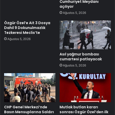
Cumhuriyet Meydanı
açılıyor
Ağustos 5, 2026
Özgür Özel’e Ait 3 Dosya
Dahil 9 Dokunulmazlık
Tezkeresi Meclis’te
Ağustos 5, 2026
Asıl yağmur bombası
cumartesi patlayacak
Ağustos 5, 2026
CHP Genel Merkezi’nde
Mutlak butlan kararı
Basın Mensuplarına Saldırı
sonrası Özgür Özel’den ilk