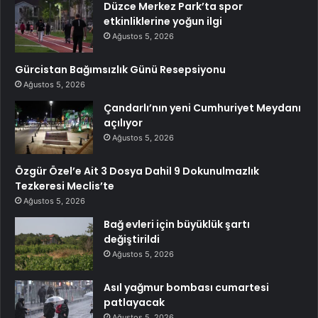
Düzce Merkez Park’ta spor
etkinliklerine yoğun ilgi
Ağustos 5, 2026
Gürcistan Bağımsızlık Günü Resepsiyonu
Ağustos 5, 2026
Çandarlı’nın yeni Cumhuriyet Meydanı
açılıyor
Ağustos 5, 2026
Özgür Özel’e Ait 3 Dosya Dahil 9 Dokunulmazlık
Tezkeresi Meclis’te
Ağustos 5, 2026
Bağ evleri için büyüklük şartı
değiştirildi
Ağustos 5, 2026
Asıl yağmur bombası cumartesi
patlayacak
Ağustos 5, 2026