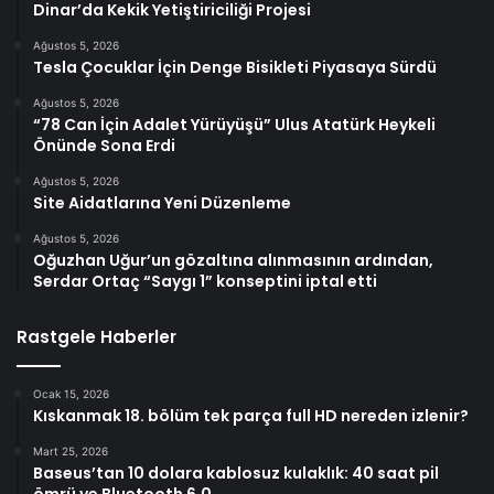
Dinar’da Kekik Yetiştiriciliği Projesi
Ağustos 5, 2026
Tesla Çocuklar İçin Denge Bisikleti Piyasaya Sürdü
Ağustos 5, 2026
“78 Can İçin Adalet Yürüyüşü” Ulus Atatürk Heykeli
Önünde Sona Erdi
Ağustos 5, 2026
Site Aidatlarına Yeni Düzenleme
Ağustos 5, 2026
Oğuzhan Uğur’un gözaltına alınmasının ardından,
Serdar Ortaç “Saygı 1” konseptini iptal etti
Rastgele Haberler
Ocak 15, 2026
Kıskanmak 18. bölüm tek parça full HD nereden izlenir?
Mart 25, 2026
Baseus’tan 10 dolara kablosuz kulaklık: 40 saat pil