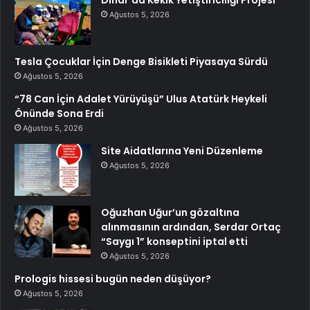
Dinar’da Kekik Yetiştiriciliği Projesi
Ağustos 5, 2026
Tesla Çocuklar İçin Denge Bisikleti Piyasaya Sürdü
Ağustos 5, 2026
“78 Can İçin Adalet Yürüyüşü” Ulus Atatürk Heykeli
Önünde Sona Erdi
Ağustos 5, 2026
Site Aidatlarına Yeni Düzenleme
Ağustos 5, 2026
Oğuzhan Uğur’un gözaltına
alınmasının ardından, Serdar Ortaç
“Saygı 1” konseptini iptal etti
Ağustos 5, 2026
Prologis hissesi bugün neden düşüyor?
Ağustos 5, 2026