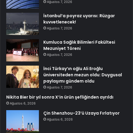
Ağustos 7, 2026
İstanbul’a poyraz uyarısı: Rüzgar
kuvvetlenecek!
Ağustos 7, 2026
Kumluca Sağlık Bilimleri Fakültesi
Mezuniyet Töreni
Ağustos 7, 2026
İnci Türkay’ın oğlu Ali Eroğlu
üniversiteden mezun oldu: Duygusal
paylaşımı gündem oldu
Ağustos 7, 2026
Nikita Bier bir yıl sonra X’in ürün şefliğinden ayrıldı
Ağustos 6, 2026
Çin Shenzhou-23’ü Uzaya Fırlatıyor
Ağustos 6, 2026