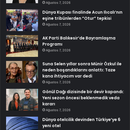
Ağustos 7, 2026
Dünya Kupası finalinde Acun Ilıcalı’nın
eşine tribünlerden ”Otur” tepkisi
Ağustos 7, 2026
AK Parti Balıkesir’de Bayramlaşma
Programı
Ağustos 7, 2026
Suna Selen yıllar sonra Münir Özkul ile
neden boşandıklarını anlattı: Taze
kana ihtiyacım var dedi
Ağustos 7, 2026
Gönül Dağı dizisinde bir devir kapandı:
Yeni sezon öncesi beklenmedik veda
kararı
Ağustos 7, 2026
Dünya otelcilik devinden Türkiye’ye 6
yeni otel