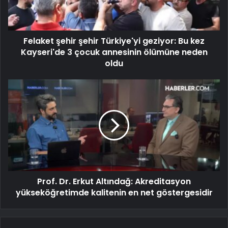
Felaket şehir şehir Türkiye'yi geziyor: Bu kez
Kayseri'de 3 çocuk annesinin ölümüne neden
oldu
Prof. Dr. Erkut Altındağ: Akreditasyon
yükseköğretimde kalitenin en net göstergesidir