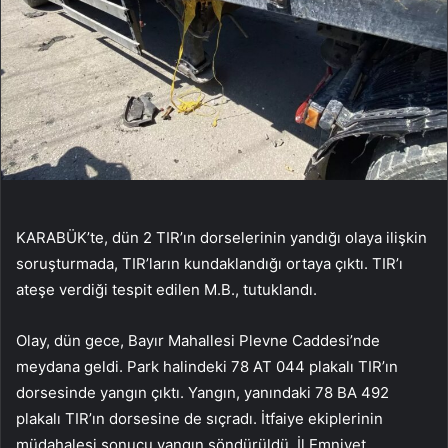
KARABÜK’te, dün 2 TIR’ın dorselerinin yandığı olaya ilişkin
soruşturmada, TIR’ların kundaklandığı ortaya çıktı. TIR’ı
ateşe verdiği tespit edilen M.B., tutuklandı.
Olay, dün gece, Bayır Mahallesi Plevne Caddesi’nde
meydana geldi. Park halindeki 78 AT 044 plakalı TIR’ın
dorsesinde yangın çıktı. Yangın, yanındaki 78 BA 492
plakalı TIR’ın dorsesine de sıçradı. İtfaiye ekiplerinin
müdahalesi sonucu yangın söndürüldü. İl Emniyet