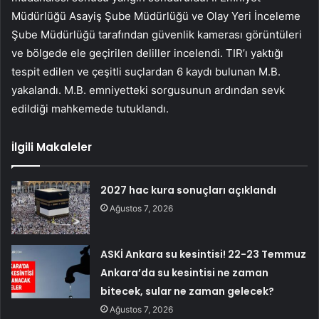
Müdürlüğü Asayiş Şube Müdürlüğü ve Olay Yeri İnceleme
Şube Müdürlüğü tarafından güvenlik kamerası görüntüleri
ve bölgede ele geçirilen deliller incelendi. TIR’ı yaktığı
tespit edilen ve çeşitli suçlardan 6 kaydı bulunan M.B.
yakalandı. M.B. emniyetteki sorgusunun ardından sevk
edildiği mahkemede tutuklandı.
İlgili Makaleler
2027 hac kura sonuçları açıklandı
Ağustos 7, 2026
ASKİ Ankara su kesintisi! 22-23 Temmuz
Ankara’da su kesintisi ne zaman
bitecek, sular ne zaman gelecek?
Ağustos 7, 2026