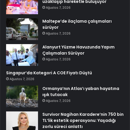
uzaklaşıp hareketle buluşuyor
Ağustos 7, 2026
Maltepe’de ilaçlama çalışmaları
sürüyor
Ağustos 7, 2026
Alanyurt Yüzme Havuzunda Yapım
Çalışmaları Sürüyor
Ağustos 7, 2026
Singapur’da Kategori A COE Fiyatı Düştü
Ağustos 7, 2026
Ormanya’nın Atlas’ı yaban hayatına
ışık tutacak
Ağustos 7, 2026
Survivor Nagihan Karadere’nin 750 bin
TL’lik estetik operasyonu: Yaşadığı
zorlu süreci anlattı