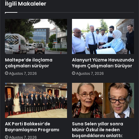
İlgili Makaleler
Maltepe’de ilaçlama
Alanyurt Yüzme Havuzunda
çalışmaları sürüyor
Yapım Çalışmaları Sürüyor
Ağustos 7, 2026
Ağustos 7, 2026
AK Parti Balıkesir’de
Suna Selen yıllar sonra
Bayramlaşma Programı
Münir Özkul ile neden
boşandıklarını anlattı:
Ağustos 7, 2026