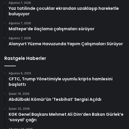
Ağustos 7, 2026
Yaz tatilinde çocuklar ekrandan uzaklaşıp hareketle
buluşuyor
Ağustos 7, 2026
Maltepe’de ilaçlama çalışmaları sürüyor
Ağustos 7, 2026
Alanyurt Yüzme Havuzunda Yapım Çalışmaları Sürüyor
Rastgele Haberler
Ağustos 6, 2025
CFTC, Trump Yönetimiyle uyumlu kripto hamlesini
başlattı
Şubat 19, 2026
Abdülbaki Kömür’ün ‘Tesbihat’ Sergisi Açıldı
Şubat 20, 2026
KGK Genel Başkanı Mehmet Ali Dim’den Bakan Gürlek’e
‘sosyal’ çağrı
Ağustos 24, 2025