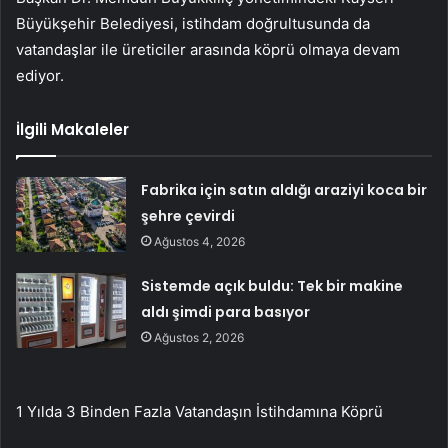
Büyükşehir Belediyesi, istihdam doğrultusunda da
vatandaşlar ile üreticiler arasında köprü olmaya devam
ediyor.
İlgili Makaleler
Fabrika için satın aldığı araziyi koca bir
şehre çevirdi
Ağustos 4, 2026
Sistemde açık buldu: Tek bir makine
aldı şimdi para basıyor
Ağustos 2, 2026
1 Yılda 3 Binden Fazla Vatandaşın İstihdamına Köprü