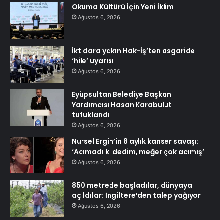
Okuma Kültürü İçin Yeni İklim
Ağustos 6, 2026
İktidara yakın Hak-İş’ten asgaride
‘hile’ uyarısı
Ağustos 6, 2026
Eyüpsultan Belediye Başkan
Yardımcısı Hasan Karabulut
tutuklandı
Ağustos 6, 2026
Nursel Ergin’in 8 aylık kanser savaşı:
‘Acımadı ki dedim, meğer çok acımış’
Ağustos 6, 2026
850 metrede başladılar, dünyaya
açıldılar: İngiltere’den talep yağıyor
Ağustos 6, 2026