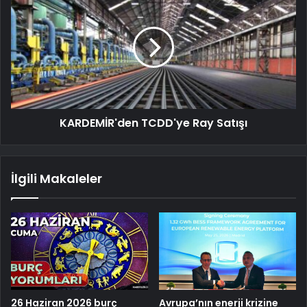
KARDEMİR'den TCDD'ye Ray Satışı
İlgili Makaleler
26 Haziran 2026 burç
Avrupa’nın enerji krizine