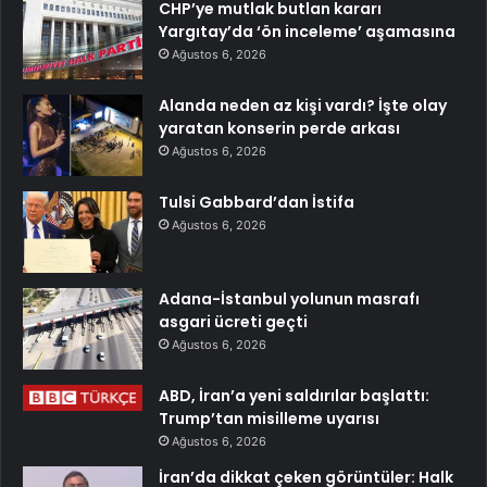
CHP’ye mutlak butlan kararı
Yargıtay’da ‘ön inceleme’ aşamasına
Ağustos 6, 2026
Alanda neden az kişi vardı? İşte olay
yaratan konserin perde arkası
Ağustos 6, 2026
Tulsi Gabbard’dan İstifa
Ağustos 6, 2026
Adana-İstanbul yolunun masrafı
asgari ücreti geçti
Ağustos 6, 2026
ABD, İran’a yeni saldırılar başlattı:
Trump’tan misilleme uyarısı
Ağustos 6, 2026
İran’da dikkat çeken görüntüler: Halk