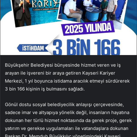
Büyükşehir Belediyesi bünyesinde hizmet veren ve iş
arayan ile işvereni bir araya getiren Kayseri Kariyer
Merkezi, 1 yıl boyunca istidama aracılık etmeyi sürdürerek
3 bin 166 kişinin iş bulmasını sağladı.
Gönül dostu sosyal belediyecilik anlayışı çerçevesinde,
sadece imar ve altyapıya yönelik değil, insanların hayatına
dokunan her türlü hizmet noktasında da gerek proje, gerek
yatırım ve gerekse uygulamaları ile vatandaşlara dokunan
Başkan Dr. Memduh Büyükkılıç yönetimindeki Kayseri