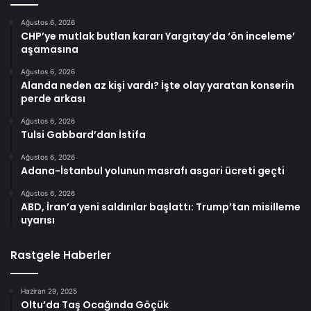
Ağustos 6, 2026
CHP’ye mutlak butlan kararı Yargıtay’da ‘ön inceleme’
aşamasına
Ağustos 6, 2026
Alanda neden az kişi vardı? İşte olay yaratan konserin
perde arkası
Ağustos 6, 2026
Tulsi Gabbard’dan İstifa
Ağustos 6, 2026
Adana-İstanbul yolunun masrafı asgari ücreti geçti
Ağustos 6, 2026
ABD, İran’a yeni saldırılar başlattı: Trump’tan misilleme
uyarısı
Rastgele Haberler
Haziran 29, 2025
Oltu’da Taş Ocağında Göçük