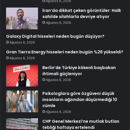
Ağustos 6, 2026
İran’da dikkat çeken görüntüler: Halk
sahilde silahlarla devriye atıyor
Ağustos 6, 2026
Galaxy Digital hisseleri neden bugün düşüyor?
Ağustos 6, 2026
Gran Tierra Energy hisseleri neden bugün %26 yükseldi?
Ağustos 6, 2026
Berlin’de Türkiye kökenli başbakan
ihtimali güçleniyor
Ağustos 6, 2026
Psikologlara göre özgüveni düşük
insanların ağzından düşürmediği 10
cümle
Ağustos 6, 2026
CHP Genel Merkezi’ne mutlak butlan
tebliği haftaya ertelendi