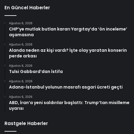
En Güncel Haberler
Ağustos 6, 2026
CHP’ye mutlak butlan kararı Yargıtay’da ‘ön inceleme’
aşamasına
Ağustos 6, 2026
Alanda neden az kişi vardı? İşte olay yaratan konserin
perde arkası
Ağustos 6, 2026
Tulsi Gabbard’dan İstifa
Ağustos 6, 2026
Adana-İstanbul yolunun masrafı asgari ücreti geçti
Ağustos 6, 2026
ABD, İran’a yeni saldırılar başlattı: Trump’tan misilleme
uyarısı
Rastgele Haberler