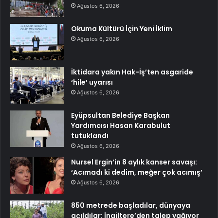
Ağustos 6, 2026
Okuma Kültürü İçin Yeni İklim
Ağustos 6, 2026
İktidara yakın Hak-İş’ten asgaride
‘hile’ uyarısı
Ağustos 6, 2026
Eyüpsultan Belediye Başkan
Yardımcısı Hasan Karabulut
tutuklandı
Ağustos 6, 2026
Nursel Ergin’in 8 aylık kanser savaşı:
‘Acımadı ki dedim, meğer çok acımış’
Ağustos 6, 2026
850 metrede başladılar, dünyaya
açıldılar: İngiltere’den talep yağıyor