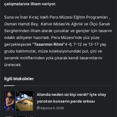
çalışmalarına ilham veriyor.
Suna ve İnan Kıraç Vakfı Pera Müzesi Eğitim Programları
,
Osman Hamdi Bey,
Kahve Molası
Ve
Ağırlık ve Ölçü Sanatı
Sergilerinden ilham alarak çocuklar ve gençler için tasarım
odaklı atölyeler hazırladı. Pera Müzesi’nde yüz yüze
gerçekleşecek
“Tasarımın Ritmi”
4-6, 7-12 ve 13-17 yaş
grubu katılımcılar, müze koleksiyonundaki pul, çini ve
seramik motiflerinden yola çıkarak kendi tasarımlarını
üretecek.
İlgili Makaleler
Alanda neden az kişi vardı? İşte olay
yaratan konserin perde arkası
Ağustos 6, 2026