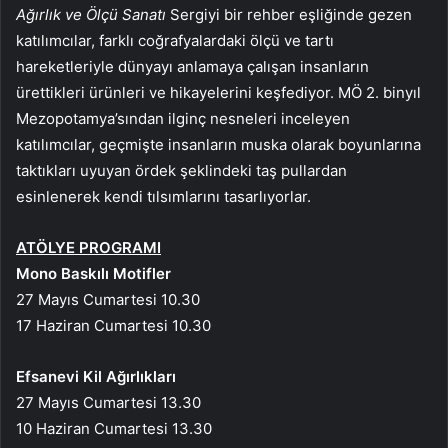
Ağırlık ve Ölçü Sanatı
Sergiyi bir rehber eşliğinde gezen
katılımcılar, farklı coğrafyalardaki ölçü ve tartı
hareketleriyle dünyayı anlamaya çalışan insanların
ürettikleri ürünleri ve hikayelerini keşfediyor. MÖ 2. binyıl
Mezopotamya’sından ilginç nesneleri inceleyen
katılımcılar, geçmişte insanların muska olarak boyunlarına
taktıkları uyuyan ördek şeklindeki taş pullardan
esinlenerek kendi tılsımlarını tasarlıyorlar.
ATÖLYE PROGRAMI
Mono Baskılı Motifler
27 Mayıs Cumartesi 10.30
17 Haziran Cumartesi 10.30
Efsanevi Kil Ağırlıkları
27 Mayıs Cumartesi 13.30
10 Haziran Cumartesi 13.30