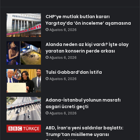
CHP’ye mutlak butlan kararı
Yargıtay’da ‘ön inceleme’ aşamasına
Ağustos 6, 2026
Alanda neden az kişi vardı? İşte olay
yaratan konserin perde arkası
Ağustos 6, 2026
Tulsi Gabbard’dan İstifa
Ağustos 6, 2026
Adana-İstanbul yolunun masrafı
asgari ücreti geçti
Ağustos 6, 2026
ABD, İran’a yeni saldırılar başlattı:
Trump’tan misilleme uyarısı