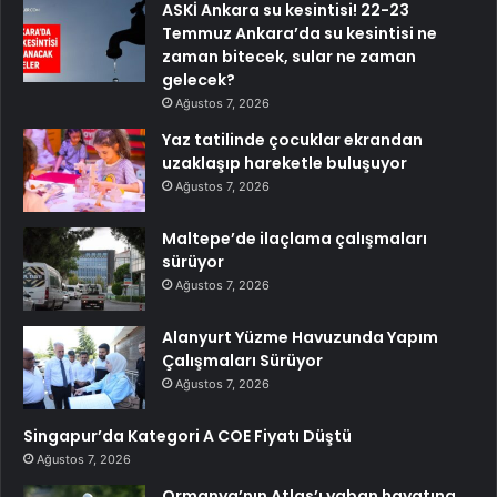
ASKİ Ankara su kesintisi! 22-23
Temmuz Ankara’da su kesintisi ne
zaman bitecek, sular ne zaman
gelecek?
Ağustos 7, 2026
Yaz tatilinde çocuklar ekrandan
uzaklaşıp hareketle buluşuyor
Ağustos 7, 2026
Maltepe’de ilaçlama çalışmaları
sürüyor
Ağustos 7, 2026
Alanyurt Yüzme Havuzunda Yapım
Çalışmaları Sürüyor
Ağustos 7, 2026
Singapur’da Kategori A COE Fiyatı Düştü
Ağustos 7, 2026
Ormanya’nın Atlas’ı yaban hayatına