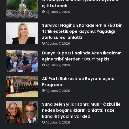
ışık tutacak
Ağustos 7, 2026
Survivor Nagihan Karadere’nin 750 bin
TL’lik estetik operasyonu: Yaşadığı
zorlu süreci anlattı
Ağustos 7, 2026
Dünya Kupası finalinde Acun Ilıcalı’nın
eşine tribünlerden ”Otur” tepkisi
Ağustos 7, 2026
AK Parti Balıkesir’de Bayramlaşma
Programı
Ağustos 7, 2026
Suna Selen yıllar sonra Münir Özkul ile
neden boşandıklarını anlattı: Taze
kana ihtiyacım var dedi
Ağustos 7, 2026