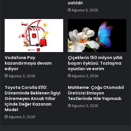
satıldı!
Ağustos 5, 2026
Vodafone Pay
Çiçeklerin 150 milyon yıllık
kazandırmaya devam
başarı öyküsü: Tozlaşma
ediyor
oyunları ve evrim
Ağustos 3, 2026
Ağustos 3, 2026
Toyota Corolla E110:
Mahkeme: Çoğu Otomobil
Döneminde Beklenen İlgiyi
Üreticisi Emisyon
Göremeyen Ancak Yıllar
Testlerinde Hile Yapmadı
İçinde Değer Kazanan
Ağustos 3, 2026
Model
Ağustos 3, 2026