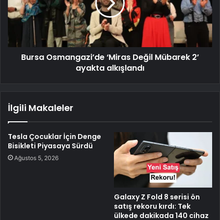
Bursa Osmangazi’de ‘Miras Değil Mübarek 2’
ayakta alkışlandı
İlgili Makaleler
Tesla Çocuklar İçin Denge
Bisikleti Piyasaya Sürdü
Ağustos 5, 2026
Galaxy Z Fold 8 serisi ön
satış rekoru kırdı: Tek
ülkede dakikada 140 cihaz