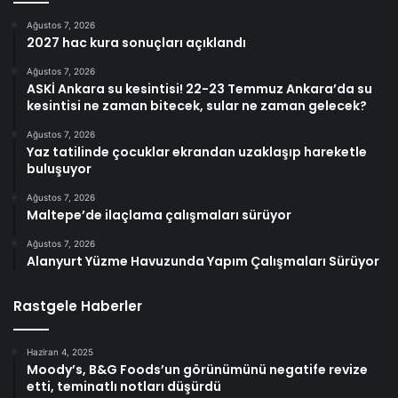
Ağustos 7, 2026
2027 hac kura sonuçları açıklandı
Ağustos 7, 2026
ASKİ Ankara su kesintisi! 22-23 Temmuz Ankara’da su
kesintisi ne zaman bitecek, sular ne zaman gelecek?
Ağustos 7, 2026
Yaz tatilinde çocuklar ekrandan uzaklaşıp hareketle
buluşuyor
Ağustos 7, 2026
Maltepe’de ilaçlama çalışmaları sürüyor
Ağustos 7, 2026
Alanyurt Yüzme Havuzunda Yapım Çalışmaları Sürüyor
Rastgele Haberler
Haziran 4, 2025
Moody’s, B&G Foods’un görünümünü negatife revize
etti, teminatlı notları düşürdü