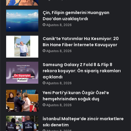
Çin, Filipin gemilerini Huangyan
Dao’dan uzaklaştırdı
Ağustos 8, 2026
Canik’te Yatırımlar Hız Kesmiyor: 20
Bin Hane Fiber İnternete Kavuşuyor
Ağustos 8, 2026
Samsung Galaxy Z Fold 8 & Flip 8
rekora koşuyor: Ön sipariş rakamları
açıklandı
Ağustos 8, 2026
Yeni Parti’yi kuran Özgür Özel’e
hemşehrisinden soğuk duş
Ağustos 8, 2026
İstanbul Maltepe’de zincir marketlere
sıkı denetim