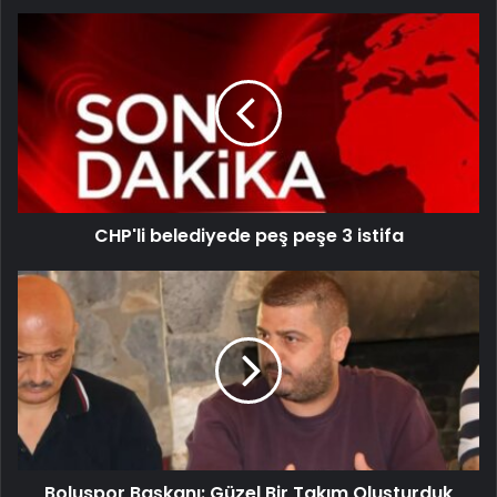
CHP'li belediyede peş peşe 3 istifa
Boluspor Başkanı: Güzel Bir Takım Oluşturduk