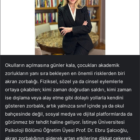
Okulların açılmasına günler kala, çocukları akademik
zorlukların yanı sıra bekleyen en önemli risklerden biri
akran zorbalığı. Fiziksel, sözel ya da cinsel eylemlerle
ortaya çıkabilen; kimi zaman doğrudan saldırı, kimi zaman
ise dışlama veya alay etme gibi dolaylı yollarla kendini
gösteren zorbalık, artık yalnızca sınıf içinde ya da okul
bahçesinde değil, sosyal medya ve dijital platformlarda da
görünmez bir tehdit haline geliyor. İstinye Üniversitesi
Psikoloji Bölümü Öğretim Üyesi Prof. Dr. Ebru Şalcıoğlu,
akran zorbalığının giderek artan etkilerine dikkat çekerek,