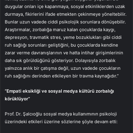
duygular onları içe kapanmaya, sosyal etkinliklerden uzak
durmaya, fikirlerini ifade etmekten çekinmeye yöneltebilir.
Bunlar uzun vadede ciddi psikolojik sorunlara dönüşebilir.
Araştırmalar, zorbalığa maruz kalan çocuklarda kaygı,
depresyon, travmatik stres, yeme bozuklukları gibi ciddi
ruh sağlığı sorunları geliştiğini, bu çocuklarda kendine
zarar verme davranışlarının ve hatta intihar girişimlerinin
daha sık görüldüğünü gösteriyor. Dolayısıyla zorbalık
yalnızca anlık bir çatışma değil, uzun vadede çocukların
ruh sağlığını derinden etkileyen bir travma kaynağıdır.”
“Empati eksikliği ve sosyal medya kültürü zorbalığı
körüklüyor”
Prof. Dr. Şalcıoğlu sosyal medya kullanımının psikoloji
üzerindeki etkileri üzerine sözlerine şöyle devam etti: