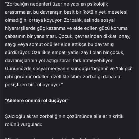
“Zorbalığın nedenleri üzerine yapılan psikolojik
araştırmalar, bu davranışın basit bir ‘kötü niyet’ meselesi
olmadığını ortaya koyuyor. Zorbalık, aslında sosyal
hiyerarşilerde güç kazanma ve elde edilen gücü koruma
çabasının bir yansıması. Çocuk, çevresinden dikkat, onay,
saygı veya somut ödüller elde ettikçe bu davranışı
sürdürüyor. Özellikle empati yetisi zayıf olan bir çocuk,
davranışlarının yol açtığı zararı fark etmeyebiliyor.
Günümüzde sosyal medyanın sunduğu ‘beğeni’ ve ‘takipçi’
gibi görünür ödüller, özellikle siber zorbalığı daha da
pekiştiren bir rol oynuyor.”
“Ailelere önemli rol düşüyor”
Şalcıoğlu akran zorbalığının çözümünde ailelerin kritik
rolünü vurguladı: