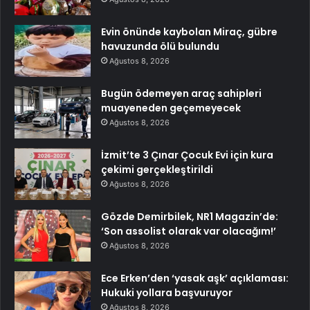
Evin önünde kaybolan Miraç, gübre
havuzunda ölü bulundu
Ağustos 8, 2026
Bugün ödemeyen araç sahipleri
muayeneden geçemeyecek
Ağustos 8, 2026
İzmit’te 3 Çınar Çocuk Evi için kura
çekimi gerçekleştirildi
Ağustos 8, 2026
Gözde Demirbilek, NR1 Magazin’de:
‘Son assolist olarak var olacağım!’
Ağustos 8, 2026
Ece Erken’den ‘yasak aşk’ açıklaması:
Hukuki yollara başvuruyor
Ağustos 8, 2026