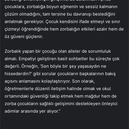
çocuklara, zorbalığa boyun eğmenin ve sessiz kalmanın
çözüm olmadığını, tam tersine bu davranışı beslediğini
anlatmak gerekiyor. Çocuk kendisini ifade etmeyi ve sınır
çizmeyi öğrendiğinde hem zorbalığın etkileri azalır hem de
öz güveni güçlenir.
Zorbalık yapan bir çocuğu olan aileler de sorumluluk
almalı. Empatiyi geliştiren basit sohbetler bu süreçte çok
değerli. Örneğin, ‘Sen böyle bir şey yaşasaydın ne
hissederdin?’ gibi sorular çocukların başkalarının bakış
açısını anlamasını kolaylaştırıyor. Son olarak,
öğretmenlerle düzenli iletişim halinde olmak ve okul
ortamındaki güvenliği takip etmek hem mağdur hem de
zorba çocukların sağlıklı gelişimini destekleyen önleyici
adımlar arasında yer alıyor.”