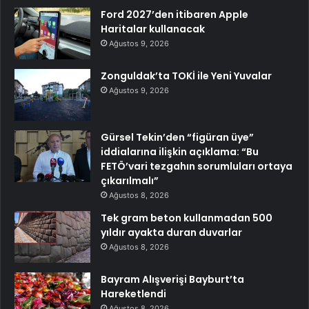
Ford 2027’den itibaren Apple
Haritalar kullanacak
Ağustos 9, 2026
Zonguldak’ta TOKİ ile Yeni Yuvalar
Ağustos 9, 2026
Gürsel Tekin’den “figüran üye”
iddialarına ilişkin açıklama: “Bu
FETÖ’vari tezgahın sorumluları ortaya
çıkarılmalı”
Ağustos 8, 2026
Tek gram beton kullanmadan 500
yıldır ayakta duran duvarlar
Ağustos 8, 2026
Bayram Alışverişi Bayburt’ta
Hareketlendi
Ağustos 8, 2026