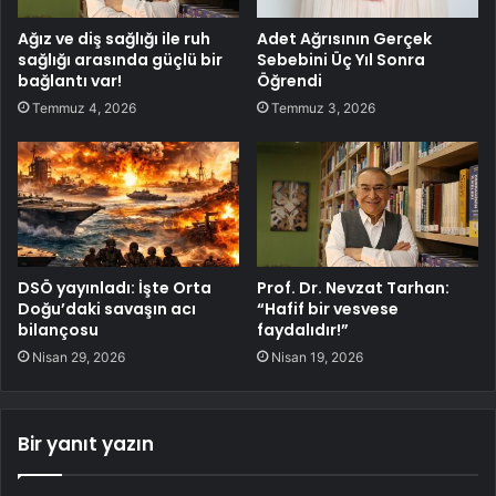
Ağız ve diş sağlığı ile ruh
Adet Ağrısının Gerçek
sağlığı arasında güçlü bir
Sebebini Üç Yıl Sonra
bağlantı var!
Öğrendi
Temmuz 4, 2026
Temmuz 3, 2026
DSÖ yayınladı: İşte Orta
Prof. Dr. Nevzat Tarhan:
Doğu’daki savaşın acı
“Hafif bir vesvese
bilançosu
faydalıdır!”
Nisan 29, 2026
Nisan 19, 2026
Bir yanıt yazın