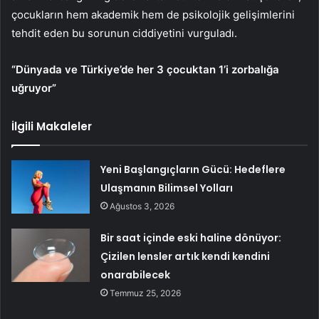
çocukların hem akademik hem de psikolojik gelişimlerini
tehdit eden bu sorunun ciddiyetini vurguladı.
“Dünyada ve Türkiye’de her 3 çocuktan 1’i zorbalığa
uğruyor”
İlgili Makaleler
Yeni Başlangıçların Gücü: Hedeflere
Ulaşmanın Bilimsel Yolları
Ağustos 3, 2026
Bir saat içinde eski haline dönüyor:
Çizilen lensler artık kendi kendini
onarabilecek
Temmuz 25, 2026