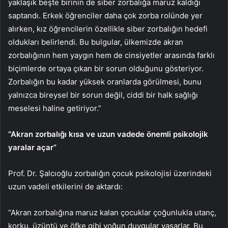
yaklaşık beşte birinin de siber zorbalığa maruz kaldığı
saptandı. Erkek öğrenciler daha çok zorba rolünde yer
alırken, kız öğrencilerin özellikle siber zorbalığın hedefi
oldukları belirlendi. Bu bulgular, ülkemizde akran
zorbalığının hem yaygın hem de cinsiyetler arasında farklı
biçimlerde ortaya çıkan bir sorun olduğunu gösteriyor.
Zorbalığın bu kadar yüksek oranlarda görülmesi, bunu
yalnızca bireysel bir sorun değil, ciddi bir halk sağlığı
meselesi haline getiriyor.”
“Akran zorbalığı kısa ve uzun vadede önemli psikolojik
yaralar açar”
Prof. Dr. Şalcıoğlu zorbalığın çocuk psikolojisi üzerindeki
uzun vadeli etkilerini de aktardı:
“Akran zorbalığına maruz kalan çocuklar çoğunlukla utanç,
korku, üzüntü ve öfke gibi yoğun duygular yaşarlar. Bu