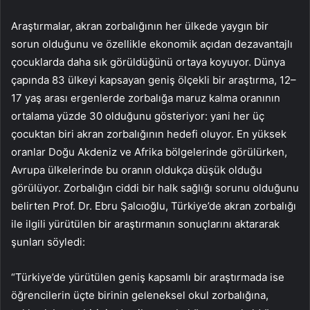
Araştırmalar, akran zorbalığının her ülkede yaygın bir
sorun olduğunu ve özellikle ekonomik açıdan dezavantajlı
çocuklarda daha sık görüldüğünü ortaya koyuyor. Dünya
çapında 83 ülkeyi kapsayan geniş ölçekli bir araştırma, 12–
17 yaş arası ergenlerde zorbalığa maruz kalma oranının
ortalama yüzde 30 olduğunu gösteriyor: yani her üç
çocuktan biri akran zorbalığının hedefi oluyor. En yüksek
oranlar Doğu Akdeniz ve Afrika bölgelerinde görülürken,
Avrupa ülkelerinde bu oranın oldukça düşük olduğu
görülüyor. Zorbalığın ciddi bir halk sağlığı sorunu olduğunu
belirten Prof. Dr. Ebru Şalcıoğlu, Türkiye’de akran zorbalığı
ile ilgili yürütülen bir araştırmanın sonuçlarını aktararak
şunları söyledi:
“Türkiye’de yürütülen geniş kapsamlı bir araştırmada ise
öğrencilerin üçte birinin geleneksel okul zorbalığına,