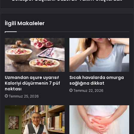
İlgili Makaleler
Uzmandan aşure uyarısı!
Sıcak havalarda omurga
Kaloriyi düşürmenin 7 püf
sağlığına dikkat
noktası
Temmuz 22, 2026
Temmuz 25, 2026