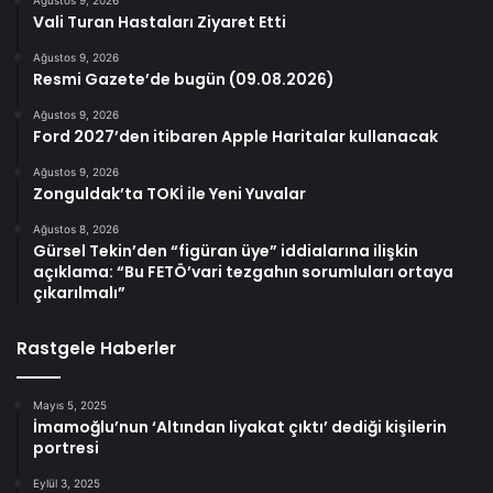
Ağustos 9, 2026
Vali Turan Hastaları Ziyaret Etti
Ağustos 9, 2026
Resmi Gazete’de bugün (09.08.2026)
Ağustos 9, 2026
Ford 2027’den itibaren Apple Haritalar kullanacak
Ağustos 9, 2026
Zonguldak’ta TOKİ ile Yeni Yuvalar
Ağustos 8, 2026
Gürsel Tekin’den “figüran üye” iddialarına ilişkin
açıklama: “Bu FETÖ’vari tezgahın sorumluları ortaya
çıkarılmalı”
Rastgele Haberler
Mayıs 5, 2025
İmamoğlu’nun ‘Altından liyakat çıktı’ dediği kişilerin
portresi
Eylül 3, 2025